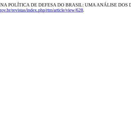
) NA POLÍTICA DE DEFESA DO BRASIL: UMA ANÁLISE DO
ov.br/revistas/index.php/rtm/article/view/628
.