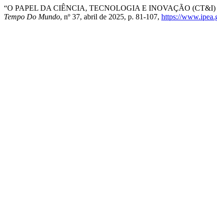
“O PAPEL DA CIÊNCIA, TECNOLOGIA E INOVAÇÃO (CT&I
Tempo Do Mundo
, nº 37, abril de 2025, p. 81-107,
https://www.ipea.g