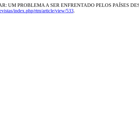
: UM PROBLEMA A SER ENFRENTADO PELOS PAÍSES DE
evistas/index.php/rtm/article/view/533
.