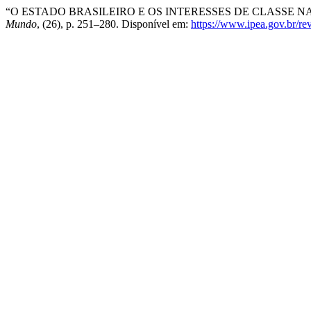
“O ESTADO BRASILEIRO E OS INTERESSES DE CLASSE NA
Mundo
, (26), p. 251–280. Disponível em:
https://www.ipea.gov.br/rev