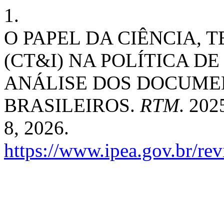
1.
O PAPEL DA CIÊNCIA, 
(CT&I) NA POLÍTICA D
ANÁLISE DOS DOCUME
BRASILEIROS.
RTM
. 202
8, 2026.
https://www.ipea.gov.br/rev