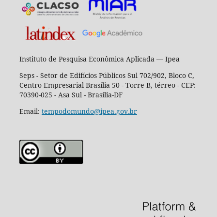
Instituto de Pesquisa Econômica Aplicada — Ipea
Seps - Setor de Edifícios Públicos Sul 702/902, Bloco C,
Centro Empresarial Brasília 50 - Torre B, térreo - CEP:
70390-025 - Asa Sul - Brasília-DF
Email:
tempodomundo@ipea.gov.br