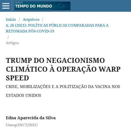
Início
/
Arquivos
/
n. 26 (2021): POLÍTICAS PÚBLICAS COMPARADAS PARA A
RETOMADA PÓS-COVID-19
/
Artigos
TRUMP DO NEGACIONISMO
CLIMÁTICO À OPERAÇÃO WARP
SPEED
CRISE, MOBILIZAÇÕES E A POLITIZAÇÃO DA VACINA NOS
ESTADOS UNIDOS
Edna Aparecida da Silva
Unesp/INCT/INEU