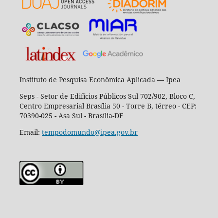
Instituto de Pesquisa Econômica Aplicada — Ipea
Seps - Setor de Edifícios Públicos Sul 702/902, Bloco C,
Centro Empresarial Brasília 50 - Torre B, térreo - CEP:
70390-025 - Asa Sul - Brasília-DF
Email:
tempodomundo@ipea.gov.br