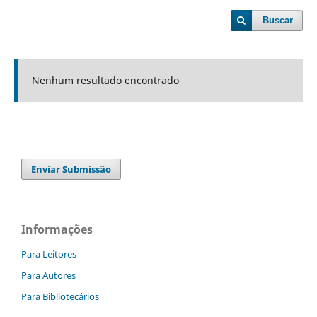
Buscar
Nenhum resultado encontrado
Enviar Submissão
Informações
Para Leitores
Para Autores
Para Bibliotecários