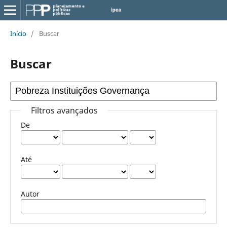
Início
/
Buscar
Buscar
Filtros avançados
De
Até
Autor