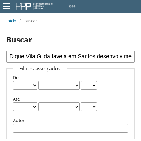
Início
/
Buscar
Buscar
Filtros avançados
De
Até
Autor