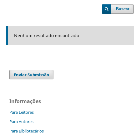
Buscar
Nenhum resultado encontrado
Enviar Submissão
Informações
Para Leitores
Para Autores
Para Bibliotecários