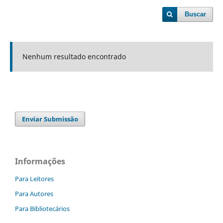
Buscar
Nenhum resultado encontrado
Enviar Submissão
Informações
Para Leitores
Para Autores
Para Bibliotecários