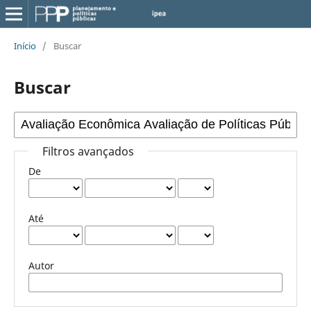
Início
/
Buscar
Buscar
Filtros avançados
De
Até
Autor