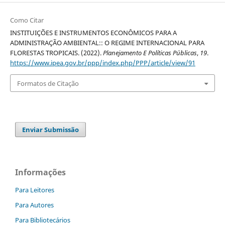
Como Citar
INSTITUIÇÕES E INSTRUMENTOS ECONÔMICOS PARA A
ADMINISTRAÇÃO AMBIENTAL:: O REGIME INTERNACIONAL PARA
FLORESTAS TROPICAIS. (2022).
Planejamento E Políticas Públicas
,
19
.
https://www.ipea.gov.br/ppp/index.php/PPP/article/view/91
Formatos de Citação
Enviar Submissão
Informações
Para Leitores
Para Autores
Para Bibliotecários