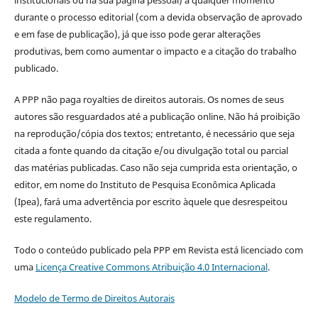
institucionais ou na sua página pessoal) a qualquer momento
durante o processo editorial (com a devida observação de aprovado
e em fase de publicação), já que isso pode gerar alterações
produtivas, bem como aumentar o impacto e a citação do trabalho
publicado.
A PPP não paga royalties de direitos autorais. Os nomes de seus
autores são resguardados até a publicação online. Não há proibição
na reprodução/cópia dos textos; entretanto, é necessário que seja
citada a fonte quando da citação e/ou divulgação total ou parcial
das matérias publicadas. Caso não seja cumprida esta orientação, o
editor, em nome do Instituto de Pesquisa Econômica Aplicada
(Ipea), fará uma advertência por escrito àquele que desrespeitou
este regulamento.
Todo o conteúdo publicado pela PPP em Revista está licenciado com
uma
Licença Creative Commons Atribuição 4.0 Internacional
.
Modelo de Termo de Direitos Autorais