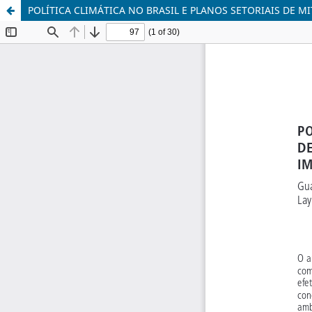
POLÍTICA CLIMÁTICA NO BRASIL E PLANOS SETORIAIS DE M