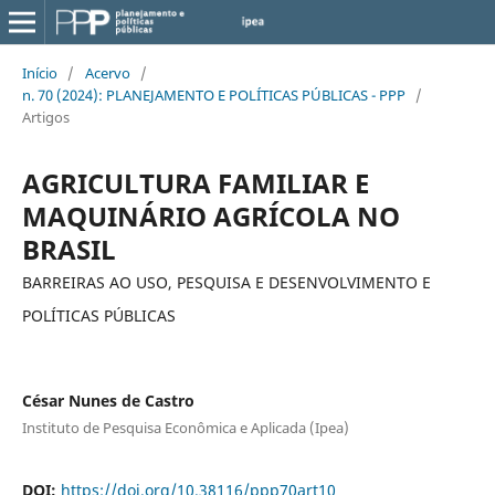
Início
/
Acervo
/
n. 70 (2024): PLANEJAMENTO E POLÍTICAS PÚBLICAS - PPP
/
Artigos
AGRICULTURA FAMILIAR E
MAQUINÁRIO AGRÍCOLA NO
BRASIL
BARREIRAS AO USO, PESQUISA E DESENVOLVIMENTO E
POLÍTICAS PÚBLICAS
César Nunes de Castro
Instituto de Pesquisa Econômica e Aplicada (Ipea)
DOI:
https://doi.org/10.38116/ppp70art10