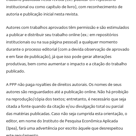
institucional ou como capítulo de livro), com reconhecimento de
autoria e publicação inicial nesta revista.
Autores com trabalhos aprovados têm permissão e são estimulados
a publicar e distribuir seu trabalho online (ex.: em repositórios
institucionais ou na sua página pessoal) a qualquer momento
durante o processo editorial (com a devida observação de aprovado
e em fase de publicação), já que isso pode gerar alterações
produtivas, bem como aumentar o impacto e a citação do trabalho
publicado.
A PPP não paga royalties de direitos autorais. Os nomes de seus
autores são resguardados até a publicação online. Não há proibição
na reprodução/cópia dos textos; entretanto, é necessário que seja
citada a fonte quando da citação e/ou divulgação total ou parcial
das matérias publicadas. Caso não seja cumprida esta orientação, o
editor, em nome do Instituto de Pesquisa Econômica Aplicada
(Ipea), fará uma advertência por escrito àquele que desrespeitou
este regulamento.