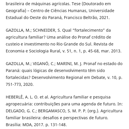
brasileira de máquinas agrícolas. Tese (Doutorado em
Geografia) – Centro de Ciências Humanas, Universidade
Estadual do Oeste do Paraná, Francisco Beltrão, 2021.
GAZOLLA, M.; SCHNEIDER, S. Qual “fortalecimento” da
agricultura familiar? Uma análise do Pronaf crédito de
custeio e investimento no Rio Grande do Sul. Revista de
Economia e Sociologia Rural, v. 51, n. 1, p. 45-68, mar. 2013.
GAZOLLA, M.; VIGANÓ, C.; MARINI, M. J. Pronaf no estado do
Paraná: quais lógicas de desenvolvimento têm sido
fortalecidas? Desenvolvimento Regional em Debate, v. 10, p.
751-773, 2020.
HEBERLÊ, A. L. O. et al. Agricultura familiar e pesquisa
agropecuária: contribuições para uma agenda de futuro. In:
DELGADO, G. C.; BERGAMASCO, S. M. P. P. (org.). Agricultura
familiar brasileira: desafios e perspectivas de futuro.
Brasília: MDA, 2017. p. 131-148.