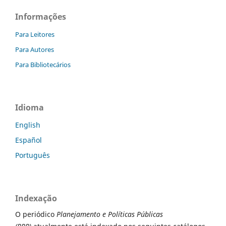
Informações
Para Leitores
Para Autores
Para Bibliotecários
Idioma
English
Español
Português
Indexação
O periódico
Planejamento e Políticas Públicas