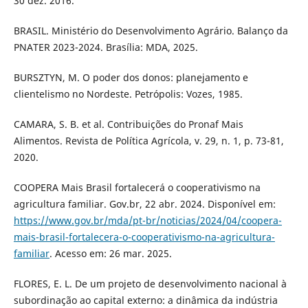
30 dez. 2016.
BRASIL. Ministério do Desenvolvimento Agrário. Balanço da
PNATER 2023-2024. Brasília: MDA, 2025.
BURSZTYN, M. O poder dos donos: planejamento e
clientelismo no Nordeste. Petrópolis: Vozes, 1985.
CAMARA, S. B. et al. Contribuições do Pronaf Mais
Alimentos. Revista de Política Agrícola, v. 29, n. 1, p. 73-81,
2020.
COOPERA Mais Brasil fortalecerá o cooperativismo na
agricultura familiar. Gov.br, 22 abr. 2024. Disponível em:
https://www.gov.br/mda/pt-br/noticias/2024/04/coopera-
mais-brasil-fortalecera-o-cooperativismo-na-agricultura-
familiar
. Acesso em: 26 mar. 2025.
FLORES, E. L. De um projeto de desenvolvimento nacional à
subordinação ao capital externo: a dinâmica da indústria