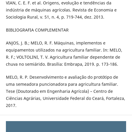
VIAN, C. E. F. et al. Origens, evolução e tendências da
indústria de máquinas agrícolas. Revista de Economia e
Sociologia Rural, v. 51, n. 4, p. 719-744, dez. 2013.
BIBLIOGRAFIA COMPLEMENTAR
ANJOS, J. B.; MELO, R. F. Máquinas, implementos e
equipamentos utilizados na agricultura familiar. In: MELO,
R. F.; VOLTOLINI, T. V. Agricultura familiar dependente de
chuva no semiárido. Brasília: Embrapa, 2019. p. 173-186.
MELO, R. P. Desenvolvimento e avaliação do protótipo de
uma semeadora puncionadora para agricultura familiar.
Tese (Doutorado em Engenharia Agrícola) – Centro de
Ciências Agrárias, Universidade Federal do Ceará, Fortaleza,
2017.