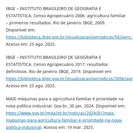
IBGE – INSTITUTO BRASILEIRO DE GEOGRAFIA E
ESTATÍSTICA. Censo Agropecuário 2006: agricultura familiar
– primeiros resultados. Rio de Janeiro: IBGE, 2009.
Disponível em:
https://biblioteca.ibge.gov.br/visualizacao/periodicos/50/agro_
Acesso em: 25 ago. 2025.
IBGE – INSTITUTO BRASILEIRO DE GEOGRAFIA E
ESTATÍSTICA. Censo Agropecuário 2017: resultados
definitivos. Rio de Janeiro: IBGE, 2019. Disponível em:
https://biblioteca.ibge.gov.br/visualizacao/periodicos/3096/ag
Acesso em: 25 ago. 2025.
MAIS máquinas para a agricultura familiar é prioridade na
nova política industrial. Gov.br, 30 jan. 2024. Disponível em:
https://www.gov.br/mda/pt-br/noticias/2024/01/mais-
maquinas-para-agricultura-familiar-e-prioridade-na-nova-
politica-industrial
. Acesso em: 19 mar. 2025.