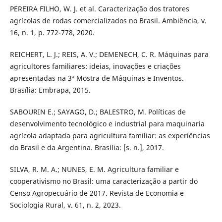
PEREIRA FILHO, W. J. et al. Caracterização dos tratores
agrícolas de rodas comercializados no Brasil. Ambiência, v.
16, n. 1, p. 772-778, 2020.
REICHERT, L. J.; REIS, A. V.; DEMENECH, C. R. Máquinas para
agricultores familiares: ideias, inovações e criações
apresentadas na 3ª Mostra de Máquinas e Inventos.
Brasília: Embrapa, 2015.
SABOURIN E.; SAYAGO, D.; BALESTRO, M. Políticas de
desenvolvimento tecnológico e industrial para maquinaria
agrícola adaptada para agricultura familiar: as experiências
do Brasil e da Argentina. Brasília: [s. n.], 2017.
SILVA, R. M. A.; NUNES, E. M. Agricultura familiar e
cooperativismo no Brasil: uma caracterização a partir do
Censo Agropecuário de 2017. Revista de Economia e
Sociologia Rural, v. 61, n. 2, 2023.