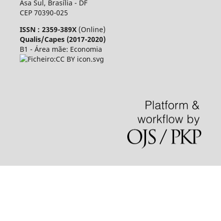
Asa Sul, Brasília - DF
CEP 70390-025
ISSN : 2359-389X
(Online)
Qualis/Capes (2017-2020)
B1 - Área mãe: Economia