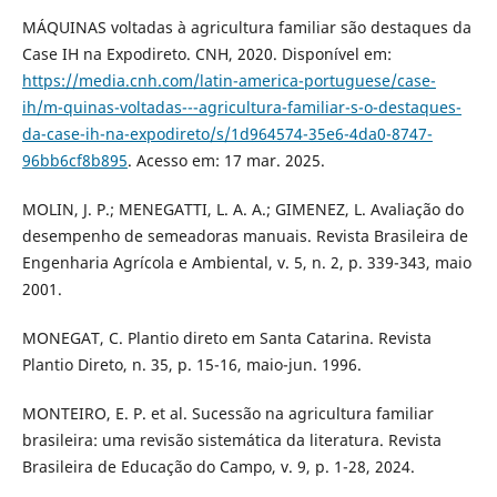
MÁQUINAS voltadas à agricultura familiar são destaques da
Case IH na Expodireto. CNH, 2020. Disponível em:
https://media.cnh.com/latin-america-portuguese/case-
ih/m-quinas-voltadas---agricultura-familiar-s-o-destaques-
da-case-ih-na-expodireto/s/1d964574-35e6-4da0-8747-
96bb6cf8b895
. Acesso em: 17 mar. 2025.
MOLIN, J. P.; MENEGATTI, L. A. A.; GIMENEZ, L. Avaliação do
desempenho de semeadoras manuais. Revista Brasileira de
Engenharia Agrícola e Ambiental, v. 5, n. 2, p. 339-343, maio
2001.
MONEGAT, C. Plantio direto em Santa Catarina. Revista
Plantio Direto, n. 35, p. 15-16, maio-jun. 1996.
MONTEIRO, E. P. et al. Sucessão na agricultura familiar
brasileira: uma revisão sistemática da literatura. Revista
Brasileira de Educação do Campo, v. 9, p. 1-28, 2024.