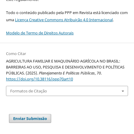
Todo o conteúdo publicado pela PPP em Revista está licenciado com
uma
Licença Creative Commons Atribuição 4.0 Internacional
.
Modelo de Termo de Direitos Autorais
Como Citar
AGRICULTURA FAMILIAR E MAQUINÁRIO AGRÍCOLA NO BRASIL:
BARREIRAS AO USO, PESQUISA E DESENVOLVIMENTO E POLÍTICAS
PÚBLICAS. (2025).
Planejamento E Políticas Públicas
,
70
.
https://doi.org/10.38116/ppp70art10
Formatos de Citação
Enviar Submissão