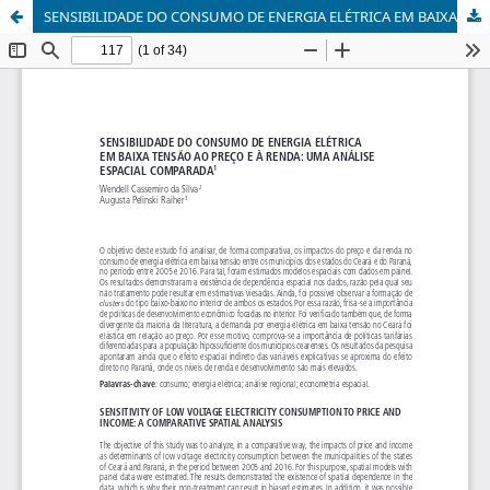
SENSIBILIDADE DO CONSUMO DE ENERGIA ELÉTRICA EM BAIXA TENSÃO AO PREÇO E À RENDA