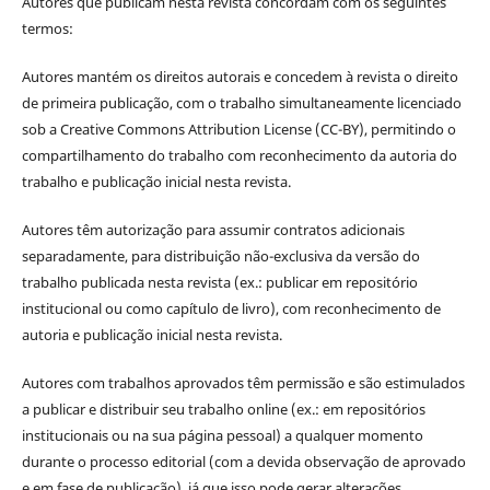
Autores que publicam nesta revista concordam com os seguintes
termos:
Autores mantém os direitos autorais e concedem à revista o direito
de primeira publicação, com o trabalho simultaneamente licenciado
sob a Creative Commons Attribution License (CC-BY), permitindo o
compartilhamento do trabalho com reconhecimento da autoria do
trabalho e publicação inicial nesta revista.
Autores têm autorização para assumir contratos adicionais
separadamente, para distribuição não-exclusiva da versão do
trabalho publicada nesta revista (ex.: publicar em repositório
institucional ou como capítulo de livro), com reconhecimento de
autoria e publicação inicial nesta revista.
Autores com trabalhos aprovados têm permissão e são estimulados
a publicar e distribuir seu trabalho online (ex.: em repositórios
institucionais ou na sua página pessoal) a qualquer momento
durante o processo editorial (com a devida observação de aprovado
e em fase de publicação), já que isso pode gerar alterações