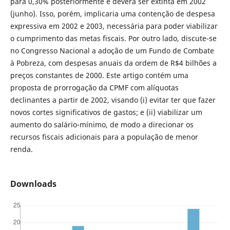
para 0,30% posteriormente e deverá ser extinta em 2002
(junho). Isso, porém, implicaria uma contenção de despesa
expressiva em 2002 e 2003, necessária para poder viabilizar
o cumprimento das metas fiscais. Por outro lado, discute-se
no Congresso Nacional a adoção de um Fundo de Combate
à Pobreza, com despesas anuais da ordem de R$4 bilhões a
preços constantes de 2000. Este artigo contém uma
proposta de prorrogação da CPMF com alíquotas
declinantes a partir de 2002, visando (i) evitar ter que fazer
novos cortes significativos de gastos; e (ii) viabilizar um
aumento do salário-mínimo, de modo a direcionar os
recursos fiscais adicionais para a população de menor
renda.
Downloads