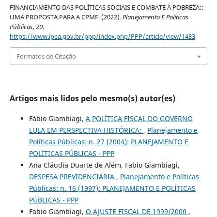
FINANCIAMENTO DAS POLÍTICAS SOCIAIS E COMBATE À POBREZA::
UMA PROPOSTA PARA A CPMF. (2022).
Planejamento E Políticas
Públicas
,
20
.
https://www.ipea.gov.br/ppp/index.php/PPP/article/view/1483
Formatos de Citação
Artigos mais lidos pelo mesmo(s) autor(es)
Fábio Giambiagi,
A POLÍTICA FISCAL DO GOVERNO
LULA EM PERSPECTIVA HISTÓRICA:
,
Planejamento e
Políticas Públicas: n. 27 (2004): PLANEJAMENTO E
POLÍTICAS PÚBLICAS - PPP
Ana Cláudia Duarte de Além, Fabio Giambiagi,
DESPESA PREVIDENCIÁRIA
,
Planejamento e Políticas
Públicas: n. 16 (1997): PLANEJAMENTO E POLÍTICAS
PÚBLICAS - PPP
Fabio Giambiagi,
O AJUSTE FISCAL DE 1999/2000
,