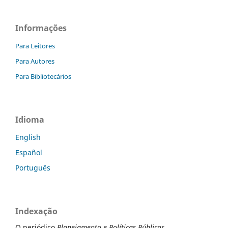
Informações
Para Leitores
Para Autores
Para Bibliotecários
Idioma
English
Español
Português
Indexação
O periódico
Planejamento e Políticas Públicas