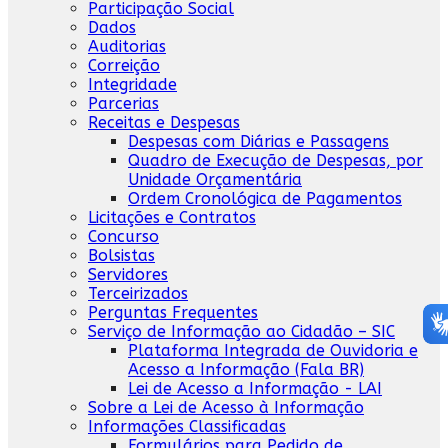
Participação Social
Dados
Auditorias
Correição
Integridade
Parcerias
Receitas e Despesas
Despesas com Diárias e Passagens
Quadro de Execução de Despesas, por
Unidade Orçamentária
Ordem Cronológica de Pagamentos
Licitações e Contratos
Concurso
Bolsistas
Servidores
Terceirizados
Perguntas Frequentes
Serviço de Informação ao Cidadão – SIC
Plataforma Integrada de Ouvidoria e
Acesso a Informação (Fala BR)
Lei de Acesso a Informação - LAI
Sobre a Lei de Acesso à Informação
Informações Classificadas
Formulários para Pedido de