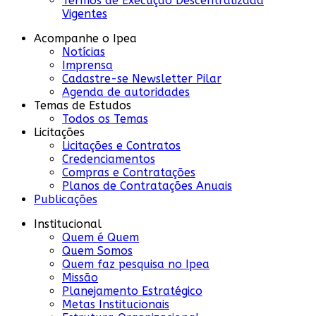
Termos de Execução Descentralizada
Vigentes
Acompanhe o Ipea
Notícias
Imprensa
Cadastre-se Newsletter Pilar
Agenda de autoridades
Temas de Estudos
Todos os Temas
Licitações
Licitações e Contratos
Credenciamentos
Compras e Contratações
Planos de Contratações Anuais
Publicações
Institucional
Quem é Quem
Quem Somos
Quem faz pesquisa no Ipea
Missão
Planejamento Estratégico
Metas Institucionais