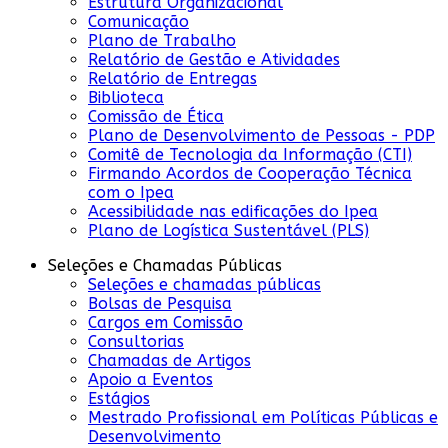
Estrutura Organizacional
Comunicação
Plano de Trabalho
Relatório de Gestão e Atividades
Relatório de Entregas
Biblioteca
Comissão de Ética
Plano de Desenvolvimento de Pessoas - PDP
Comitê de Tecnologia da Informação (CTI)
Firmando Acordos de Cooperação Técnica
com o Ipea
Acessibilidade nas edificações do Ipea
Plano de Logística Sustentável (PLS)
Seleções e Chamadas Públicas
Seleções e chamadas públicas
Bolsas de Pesquisa
Cargos em Comissão
Consultorias
Chamadas de Artigos
Apoio a Eventos
Estágios
Mestrado Profissional em Políticas Públicas e
Desenvolvimento