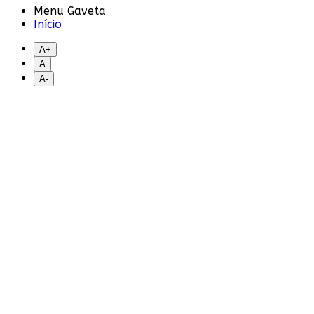
Menu Gaveta
Início
A+
A
A-