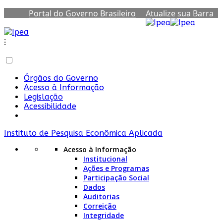
Portal do Governo Brasileiro
Atualize sua Barra
de Governo
⁝
Órgãos do Governo
Acesso à Informação
Legislação
Acessibilidade
Instituto de Pesquisa Econômica Aplicada
Acesso à Informação
Institucional
Ações e Programas
Participação Social
Dados
Auditorias
Correição
Integridade