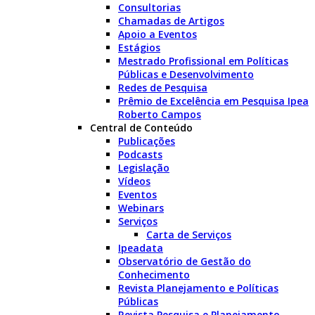
Consultorias
Chamadas de Artigos
Apoio a Eventos
Estágios
Mestrado Profissional em Políticas
Públicas e Desenvolvimento
Redes de Pesquisa
Prêmio de Excelência em Pesquisa Ipea
Roberto Campos
Central de Conteúdo
Publicações
Podcasts
Legislação
Vídeos
Eventos
Webinars
Serviços
Carta de Serviços
Ipeadata
Observatório de Gestão do
Conhecimento
Revista Planejamento e Políticas
Públicas
Revista Pesquisa e Planejamento