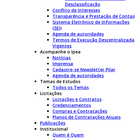
Desclassificação
Conflito de Interesses
Transparência e Prestação de Contas
Sistema Eletrônico de Informações
(SEI)
Agenda de autoridades
Termos de Execução Descentralizada
Vigentes
Acompanhe o Ipea
Notícias
Imprensa
Cadastre-se Newsletter Pilar
Agenda de autoridades
Temas de Estudos
Todos os Temas
Licitações
Licitações e Contratos
Credenciamentos
Compras e Contratações
Planos de Contratações Anuais
Publicações
Institucional
Quem é Quem