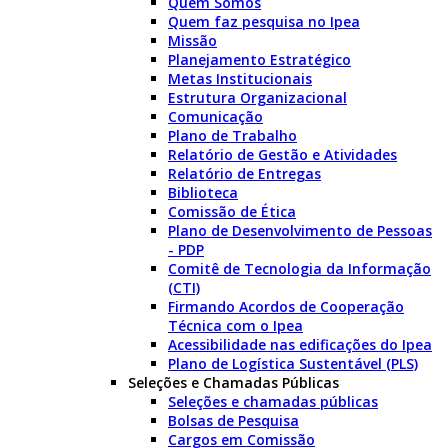
Quem Somos
Quem faz pesquisa no Ipea
Missão
Planejamento Estratégico
Metas Institucionais
Estrutura Organizacional
Comunicação
Plano de Trabalho
Relatório de Gestão e Atividades
Relatório de Entregas
Biblioteca
Comissão de Ética
Plano de Desenvolvimento de Pessoas
- PDP
Comitê de Tecnologia da Informação
(CTI)
Firmando Acordos de Cooperação
Técnica com o Ipea
Acessibilidade nas edificações do Ipea
Plano de Logística Sustentável (PLS)
Seleções e Chamadas Públicas
Seleções e chamadas públicas
Bolsas de Pesquisa
Cargos em Comissão