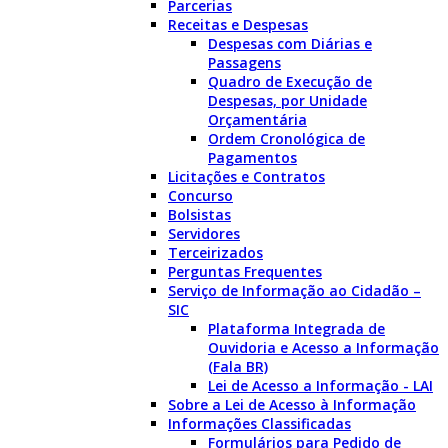
Parcerias
Receitas e Despesas
Despesas com Diárias e
Passagens
Quadro de Execução de
Despesas, por Unidade
Orçamentária
Ordem Cronológica de
Pagamentos
Licitações e Contratos
Concurso
Bolsistas
Servidores
Terceirizados
Perguntas Frequentes
Serviço de Informação ao Cidadão –
SIC
Plataforma Integrada de
Ouvidoria e Acesso a Informação
(Fala BR)
Lei de Acesso a Informação - LAI
Sobre a Lei de Acesso à Informação
Informações Classificadas
Formulários para Pedido de