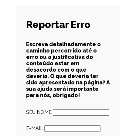
Reportar Erro
Escreva detalhadamente o
caminho percorrido até o
erro ou a justificativa do
conteúdo estar em
desacordo com o que
deveria. O que deveria ter
sido apresentado na página? A
sua ajuda será importante
para nós, obrigado!
SEU NOME
E-MAIL