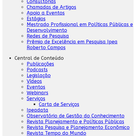
Consultorias
Chamadas de Artigos
Apoio a Eventos
Estágios
Mestrado Profissional em Políticas Públicas e
Desenvolvimento
Redes de Pesquisa
Prêmio de Excelência em Pesquisa Ipea
Roberto Campos
Central de Conteúdo
Publicações
Podcasts
Legislação
Vídeos
Eventos
Webinars
Serviços
Carta de Serviços
Ipeadata
Observatório de Gestão do Conhecimento
Revista Planejamento e Políticas Públicas
Revista Pesquisa e Planejamento Econômico
Revista Tempo do Mundo