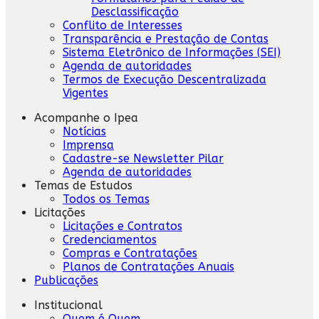
Desclassificação
Conflito de Interesses
Transparência e Prestação de Contas
Sistema Eletrônico de Informações (SEI)
Agenda de autoridades
Termos de Execução Descentralizada
Vigentes
Acompanhe o Ipea
Notícias
Imprensa
Cadastre-se Newsletter Pilar
Agenda de autoridades
Temas de Estudos
Todos os Temas
Licitações
Licitações e Contratos
Credenciamentos
Compras e Contratações
Planos de Contratações Anuais
Publicações
Institucional
Quem é Quem