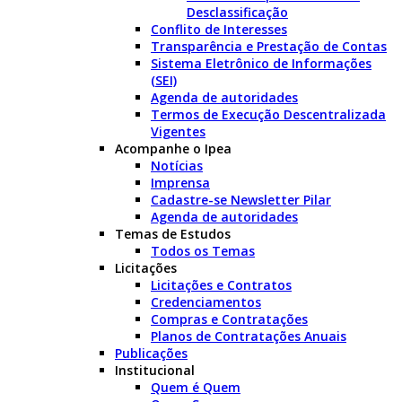
Desclassificação
Conflito de Interesses
Transparência e Prestação de Contas
Sistema Eletrônico de Informações
(SEI)
Agenda de autoridades
Termos de Execução Descentralizada
Vigentes
Acompanhe o Ipea
Notícias
Imprensa
Cadastre-se Newsletter Pilar
Agenda de autoridades
Temas de Estudos
Todos os Temas
Licitações
Licitações e Contratos
Credenciamentos
Compras e Contratações
Planos de Contratações Anuais
Publicações
Institucional
Quem é Quem