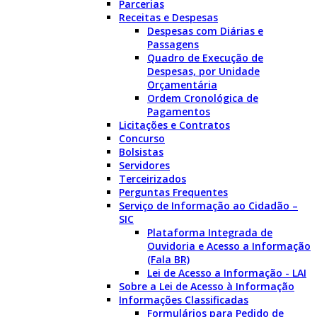
Parcerias
Receitas e Despesas
Despesas com Diárias e
Passagens
Quadro de Execução de
Despesas, por Unidade
Orçamentária
Ordem Cronológica de
Pagamentos
Licitações e Contratos
Concurso
Bolsistas
Servidores
Terceirizados
Perguntas Frequentes
Serviço de Informação ao Cidadão –
SIC
Plataforma Integrada de
Ouvidoria e Acesso a Informação
(Fala BR)
Lei de Acesso a Informação - LAI
Sobre a Lei de Acesso à Informação
Informações Classificadas
Formulários para Pedido de