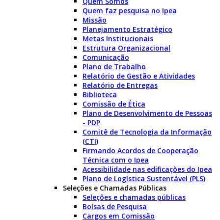
Quem Somos
Quem faz pesquisa no Ipea
Missão
Planejamento Estratégico
Metas Institucionais
Estrutura Organizacional
Comunicação
Plano de Trabalho
Relatório de Gestão e Atividades
Relatório de Entregas
Biblioteca
Comissão de Ética
Plano de Desenvolvimento de Pessoas
- PDP
Comitê de Tecnologia da Informação
(CTI)
Firmando Acordos de Cooperação
Técnica com o Ipea
Acessibilidade nas edificações do Ipea
Plano de Logística Sustentável (PLS)
Seleções e Chamadas Públicas
Seleções e chamadas públicas
Bolsas de Pesquisa
Cargos em Comissão