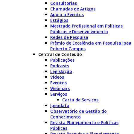
Consultorias
Chamadas de Artigos
Apoio a Eventos
Estágios
Mestrado Profissional em Políticas
Públicas e Desenvolvimento
Redes de Pesquisa
Prêmio de Excelência em Pesquisa Ipea
Roberto Campos
Central de Conteúdo
Publicações
Podcasts
Legislação
Vídeos
Eventos
Webinars
Serviços
Carta de Serviços
Ipeadata
Observatório de Gestão do
Conhecimento
Revista Planejamento e Políticas
Públicas
Revista Pesquisa e Planejamento