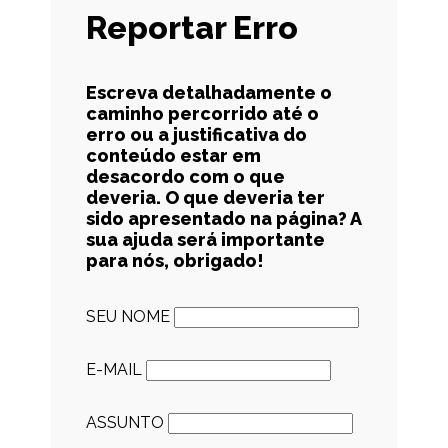
Reportar Erro
Escreva detalhadamente o
caminho percorrido até o
erro ou a justificativa do
conteúdo estar em
desacordo com o que
deveria. O que deveria ter
sido apresentado na página? A
sua ajuda será importante
para nós, obrigado!
SEU NOME
E-MAIL
ASSUNTO