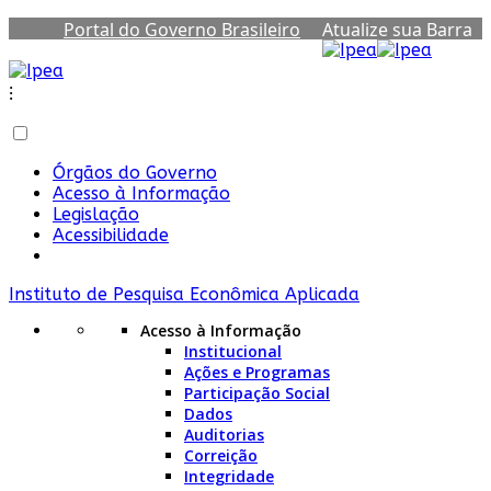
Portal do Governo Brasileiro
Atualize sua Barra
de Governo
⁝
Órgãos do Governo
Acesso à Informação
Legislação
Acessibilidade
Instituto de Pesquisa Econômica Aplicada
Acesso à Informação
Institucional
Ações e Programas
Participação Social
Dados
Auditorias
Correição
Integridade