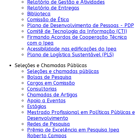
Relatório de Gestão e Atividades
Relatório de Entregas
Biblioteca
Comissão de Ética
Plano de Desenvolvimento de Pessoas - PDP
Comitê de Tecnologia da Informação (CTI)
Firmando Acordos de Cooperação Técnica
com o Ipea
Acessibilidade nas edificações do Ipea
Plano de Logística Sustentável (PLS)
Seleções e Chamadas Públicas
Seleções e chamadas públicas
Bolsas de Pesquisa
Cargos em Comissão
Consultorias
Chamadas de Artigos
Apoio a Eventos
Estágios
Mestrado Profissional em Políticas Públicas e
Desenvolvimento
Redes de Pesquisa
Prêmio de Excelência em Pesquisa Ipea
Roberto Campos