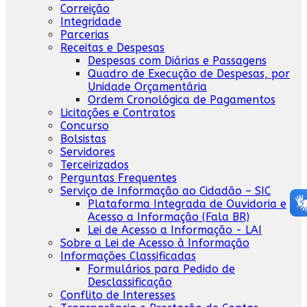
Correição
Integridade
Parcerias
Receitas e Despesas
Despesas com Diárias e Passagens
Quadro de Execução de Despesas, por
Unidade Orçamentária
Ordem Cronológica de Pagamentos
Licitações e Contratos
Concurso
Bolsistas
Servidores
Terceirizados
Perguntas Frequentes
Serviço de Informação ao Cidadão – SIC
Plataforma Integrada de Ouvidoria e
Acesso a Informação (Fala BR)
Lei de Acesso a Informação - LAI
Sobre a Lei de Acesso à Informação
Informações Classificadas
Formulários para Pedido de
Desclassificação
Conflito de Interesses