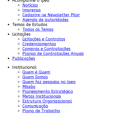
Acompanhe o Ipea
Notícias
Imprensa
Cadastre-se Newsletter Pilar
Agenda de autoridades
Temas de Estudos
Todos os Temas
Licitações
Licitações e Contratos
Credenciamentos
Compras e Contratações
Planos de Contratações Anuais
Publicações
Institucional
Quem é Quem
Quem Somos
Quem faz pesquisa no Ipea
Missão
Planejamento Estratégico
Metas Institucionais
Estrutura Organizacional
Comunicação
Plano de Trabalho