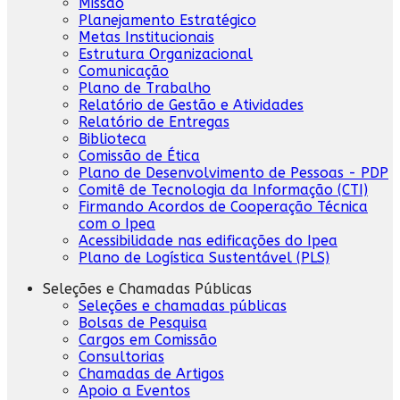
Missão
Planejamento Estratégico
Metas Institucionais
Estrutura Organizacional
Comunicação
Plano de Trabalho
Relatório de Gestão e Atividades
Relatório de Entregas
Biblioteca
Comissão de Ética
Plano de Desenvolvimento de Pessoas - PDP
Comitê de Tecnologia da Informação (CTI)
Firmando Acordos de Cooperação Técnica
com o Ipea
Acessibilidade nas edificações do Ipea
Plano de Logística Sustentável (PLS)
Seleções e Chamadas Públicas
Seleções e chamadas públicas
Bolsas de Pesquisa
Cargos em Comissão
Consultorias
Chamadas de Artigos
Apoio a Eventos