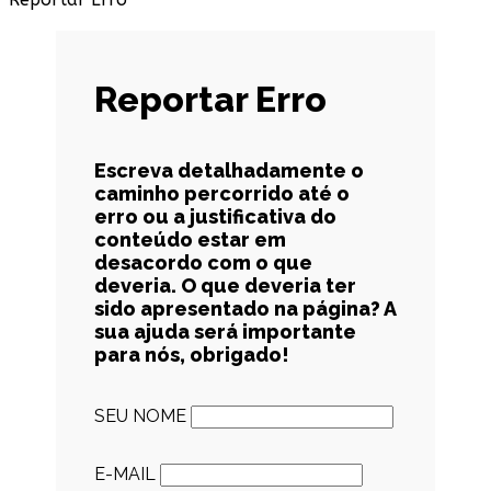
Reportar Erro
Escreva detalhadamente o
caminho percorrido até o
erro ou a justificativa do
conteúdo estar em
desacordo com o que
deveria. O que deveria ter
sido apresentado na página? A
sua ajuda será importante
para nós, obrigado!
SEU NOME
E-MAIL