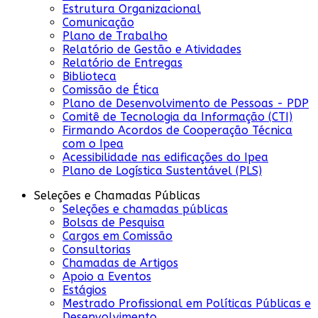
Estrutura Organizacional
Comunicação
Plano de Trabalho
Relatório de Gestão e Atividades
Relatório de Entregas
Biblioteca
Comissão de Ética
Plano de Desenvolvimento de Pessoas - PDP
Comitê de Tecnologia da Informação (CTI)
Firmando Acordos de Cooperação Técnica
com o Ipea
Acessibilidade nas edificações do Ipea
Plano de Logística Sustentável (PLS)
Seleções e Chamadas Públicas
Seleções e chamadas públicas
Bolsas de Pesquisa
Cargos em Comissão
Consultorias
Chamadas de Artigos
Apoio a Eventos
Estágios
Mestrado Profissional em Políticas Públicas e
Desenvolvimento