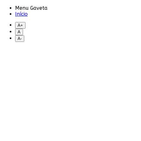
Menu Gaveta
Início
A+
A
A-