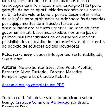
Mais especificamente, contextualizamos o uso de
tecnologias da informação e comunicação (TICs) para
geração de novas oportunidades econômicas e sociais
no âmbito da vida urbana e para o desenvolvimento
de soluções para problemas relacionados às demandas
por equipamentos de infraestrutura e por
acessibilidade aos serviços urbanos. Do lado da ação
governamental, buscamos explicitar os arranjos de
política, seus mecanismos de governança e indicar
possibilidades de avaliar impactos efetivos, decorrentes
da adoção de soluções digitais inovadoras.
Palavras-chave:
cidades inteligentes; sustentabilidade;
smart cities.
Autores
: Mauro Santos Silva, Ana Paula Avellar,
Bernardo Alves Furtado, Fabiano Mezadre
Pompermayer e Luis Claudio Kubota
Acesse o artigo completo em PDF
Todo o conteúdo deste site está publicado sob a
licença
Creative Commons Atribuição 2.5 Brasil
.
Reportar Erro