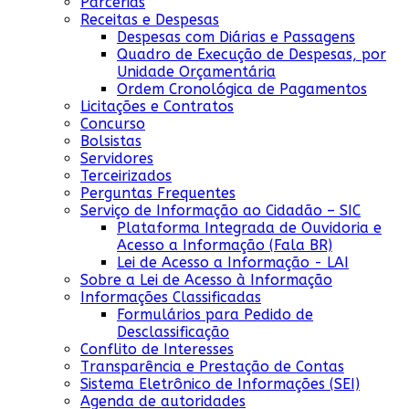
Parcerias
Receitas e Despesas
Despesas com Diárias e Passagens
Quadro de Execução de Despesas, por
Unidade Orçamentária
Ordem Cronológica de Pagamentos
Licitações e Contratos
Concurso
Bolsistas
Servidores
Terceirizados
Perguntas Frequentes
Serviço de Informação ao Cidadão – SIC
Plataforma Integrada de Ouvidoria e
Acesso a Informação (Fala BR)
Lei de Acesso a Informação - LAI
Sobre a Lei de Acesso à Informação
Informações Classificadas
Formulários para Pedido de
Desclassificação
Conflito de Interesses
Transparência e Prestação de Contas
Sistema Eletrônico de Informações (SEI)
Agenda de autoridades