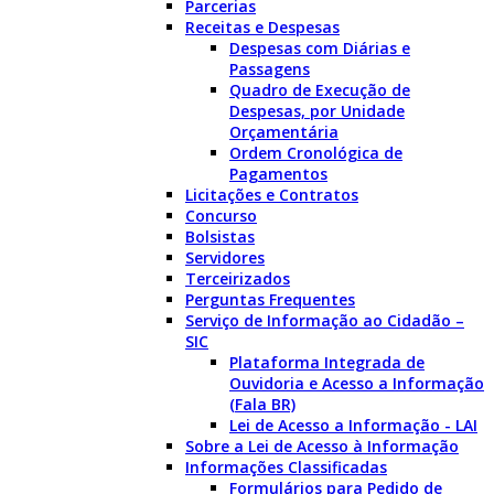
Parcerias
Receitas e Despesas
Despesas com Diárias e
Passagens
Quadro de Execução de
Despesas, por Unidade
Orçamentária
Ordem Cronológica de
Pagamentos
Licitações e Contratos
Concurso
Bolsistas
Servidores
Terceirizados
Perguntas Frequentes
Serviço de Informação ao Cidadão –
SIC
Plataforma Integrada de
Ouvidoria e Acesso a Informação
(Fala BR)
Lei de Acesso a Informação - LAI
Sobre a Lei de Acesso à Informação
Informações Classificadas
Formulários para Pedido de