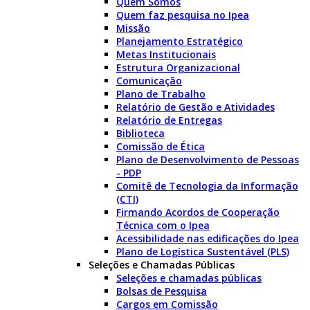
Quem Somos
Quem faz pesquisa no Ipea
Missão
Planejamento Estratégico
Metas Institucionais
Estrutura Organizacional
Comunicação
Plano de Trabalho
Relatório de Gestão e Atividades
Relatório de Entregas
Biblioteca
Comissão de Ética
Plano de Desenvolvimento de Pessoas
- PDP
Comitê de Tecnologia da Informação
(CTI)
Firmando Acordos de Cooperação
Técnica com o Ipea
Acessibilidade nas edificações do Ipea
Plano de Logística Sustentável (PLS)
Seleções e Chamadas Públicas
Seleções e chamadas públicas
Bolsas de Pesquisa
Cargos em Comissão