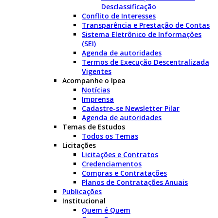
Desclassificação
Conflito de Interesses
Transparência e Prestação de Contas
Sistema Eletrônico de Informações
(SEI)
Agenda de autoridades
Termos de Execução Descentralizada
Vigentes
Acompanhe o Ipea
Notícias
Imprensa
Cadastre-se Newsletter Pilar
Agenda de autoridades
Temas de Estudos
Todos os Temas
Licitações
Licitações e Contratos
Credenciamentos
Compras e Contratações
Planos de Contratações Anuais
Publicações
Institucional
Quem é Quem