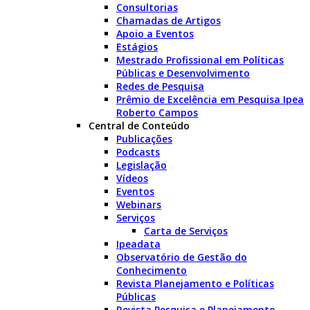
Consultorias
Chamadas de Artigos
Apoio a Eventos
Estágios
Mestrado Profissional em Políticas
Públicas e Desenvolvimento
Redes de Pesquisa
Prêmio de Excelência em Pesquisa Ipea
Roberto Campos
Central de Conteúdo
Publicações
Podcasts
Legislação
Vídeos
Eventos
Webinars
Serviços
Carta de Serviços
Ipeadata
Observatório de Gestão do
Conhecimento
Revista Planejamento e Políticas
Públicas
Revista Pesquisa e Planejamento