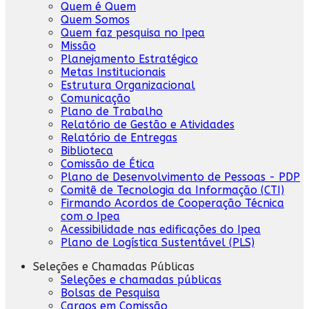
Quem é Quem
Quem Somos
Quem faz pesquisa no Ipea
Missão
Planejamento Estratégico
Metas Institucionais
Estrutura Organizacional
Comunicação
Plano de Trabalho
Relatório de Gestão e Atividades
Relatório de Entregas
Biblioteca
Comissão de Ética
Plano de Desenvolvimento de Pessoas - PDP
Comitê de Tecnologia da Informação (CTI)
Firmando Acordos de Cooperação Técnica
com o Ipea
Acessibilidade nas edificações do Ipea
Plano de Logística Sustentável (PLS)
Seleções e Chamadas Públicas
Seleções e chamadas públicas
Bolsas de Pesquisa
Cargos em Comissão