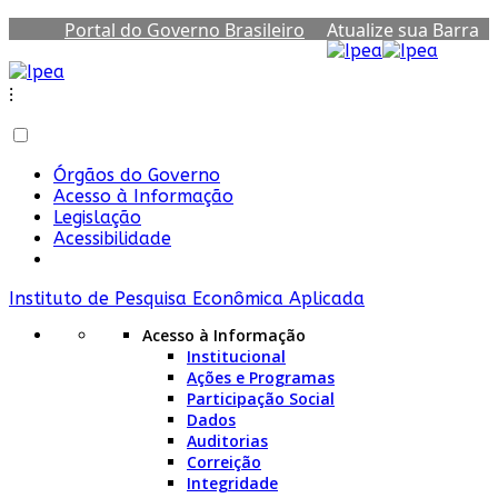
Portal do Governo Brasileiro
Atualize sua Barra
de Governo
⁝
Órgãos do Governo
Acesso à Informação
Legislação
Acessibilidade
Instituto de Pesquisa Econômica Aplicada
Acesso à Informação
Institucional
Ações e Programas
Participação Social
Dados
Auditorias
Correição
Integridade