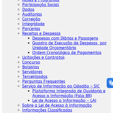
Participação Social
Dados
Auditorias
Correição
Integridade
Parcerias
Receitas e Despesas
Despesas com Diárias e Passagens
Quadro de Execução de Despesas, por
Unidade Orçamentária
Ordem Cronológica de Pagamentos
Licitações e Contratos
Concurso
Bolsistas
Servidores
Terceirizados
Perguntas Frequentes
Serviço de Informação ao Cidadão – SIC
Plataforma Integrada de Ouvidoria e
Acesso a Informação (Fala BR)
Lei de Acesso a Informação - LAI
Sobre a Lei de Acesso à Informação
Informações Classificadas