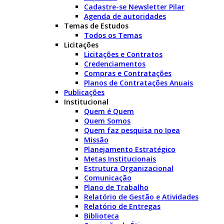
Cadastre-se Newsletter Pilar
Agenda de autoridades
Temas de Estudos
Todos os Temas
Licitações
Licitações e Contratos
Credenciamentos
Compras e Contratações
Planos de Contratações Anuais
Publicações
Institucional
Quem é Quem
Quem Somos
Quem faz pesquisa no Ipea
Missão
Planejamento Estratégico
Metas Institucionais
Estrutura Organizacional
Comunicação
Plano de Trabalho
Relatório de Gestão e Atividades
Relatório de Entregas
Biblioteca