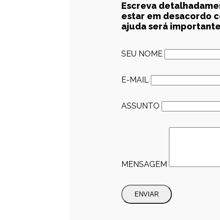
Escreva detalhadament
estar em desacordo co
ajuda será importante
SEU NOME
E-MAIL
ASSUNTO
MENSAGEM
ENVIAR