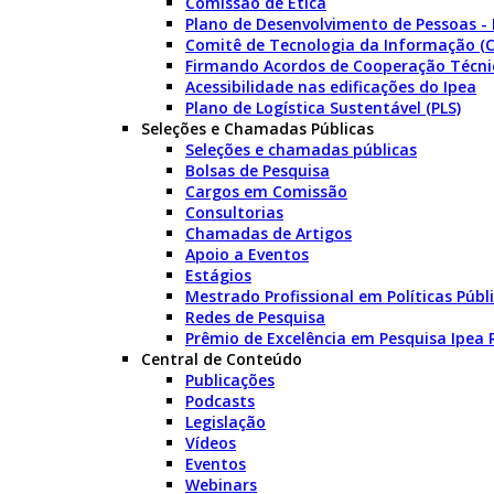
Comissão de Ética
Plano de Desenvolvimento de Pessoas -
Comitê de Tecnologia da Informação (C
Firmando Acordos de Cooperação Técni
Acessibilidade nas edificações do Ipea
Plano de Logística Sustentável (PLS)
Seleções e Chamadas Públicas
Seleções e chamadas públicas
Bolsas de Pesquisa
Cargos em Comissão
Consultorias
Chamadas de Artigos
Apoio a Eventos
Estágios
Mestrado Profissional em Políticas Púb
Redes de Pesquisa
Prêmio de Excelência em Pesquisa Ipea
Central de Conteúdo
Publicações
Podcasts
Legislação
Vídeos
Eventos
Webinars