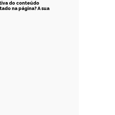
ativa do conteúdo
tado na página? A sua