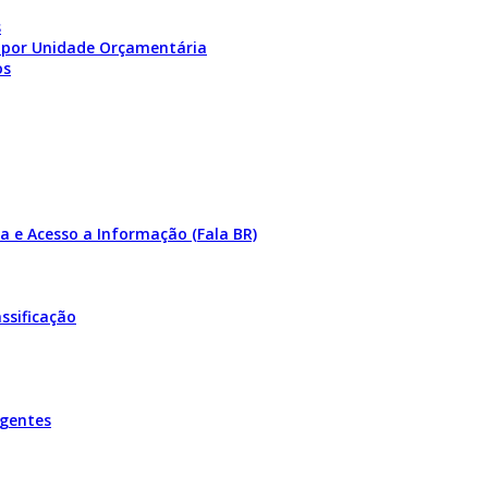
s
 por Unidade Orçamentária
os
a e Acesso a Informação (Fala BR)
ssificação
igentes