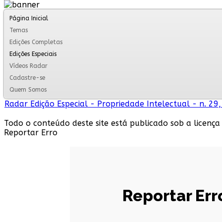
Página Inicial
Temas
Edições Completas
Edições Especiais
Vídeos Radar
Cadastre-se
Quem Somos
Radar Edição Especial - Propriedade Intelectual - n. 29
Todo o conteúdo deste site está publicado sob a licença
Reportar Erro
Reportar Err