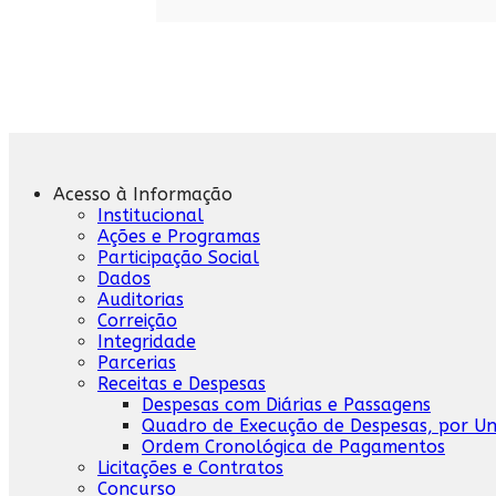
Acesso à Informação
Institucional
Ações e Programas
Participação Social
Dados
Auditorias
Correição
Integridade
Parcerias
Receitas e Despesas
Despesas com Diárias e Passagens
Quadro de Execução de Despesas, por U
Ordem Cronológica de Pagamentos
Licitações e Contratos
Concurso