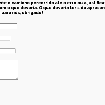
e o caminho percorrido até o erro ou a justific
m o que deveria. O que deveria ter sido apresen
 para nós, obrigado!