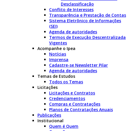
Desclassificação
Conflito de Interesses
Transparência e Prestação de Contas
Sistema Eletrônico de Informações
(SEI)
Agenda de autoridades
Termos de Execução Descentralizada
Vigentes
Acompanhe o Ipea
Notícias
Imprensa
Cadastre-se Newsletter Pilar
Agenda de autoridades
Temas de Estudos
Todos os Temas
Licitações
Licitações e Contratos
Credenciamentos
Compras e Contratações
Planos de Contratações Anuais
Publicações
Institucional
Quem é Quem