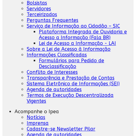
Bolsistas
Servidores
Terceirizados
Perguntas Frequentes
Serviço de Informação ao Cidadão – SIC
Plataforma Integrada de Ouvidoria e
Acesso a Informação (Fala BR)
Lei de Acesso a Informação - LAI
Sobre a Lei de Acesso à Informação
Informações Classificadas
Formulários para Pedido de
Desclassificação
Conflito de Interesses
Transparência e Prestação de Contas
Sistema Eletrônico de Informações (SEI)
Agenda de autoridades
Termos de Execução Descentralizada
Vigentes
Acompanhe o Ipea
Notícias
Imprensa
Cadastre-se Newsletter Pilar
Agenda de autoridades