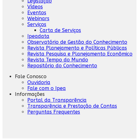
Legislação
Vídeos
Eventos
Webinars
Serviços
Carta de Serviços
Ipeadata
Observatório de Gestão do Conhecimento
Revista Planejamento e Políticas Públicas
Revista Pesquisa e Planejamento Econômico
Revista Tempo do Mundo
Repositório do Conhecimento
Fale Conosco
Ouvidoria
Fale com o Ipea
Informações
Portal da Transparência
Transparência e Prestação de Contas
Perguntas Frequentes