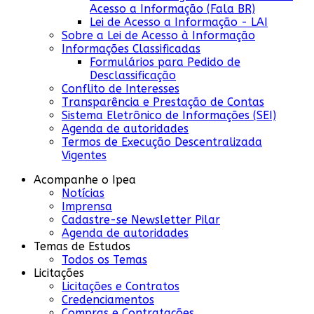
Acesso a Informação (Fala BR)
Lei de Acesso a Informação - LAI
Sobre a Lei de Acesso à Informação
Informações Classificadas
Formulários para Pedido de
Desclassificação
Conflito de Interesses
Transparência e Prestação de Contas
Sistema Eletrônico de Informações (SEI)
Agenda de autoridades
Termos de Execução Descentralizada
Vigentes
Acompanhe o Ipea
Notícias
Imprensa
Cadastre-se Newsletter Pilar
Agenda de autoridades
Temas de Estudos
Todos os Temas
Licitações
Licitações e Contratos
Credenciamentos
Compras e Contratações