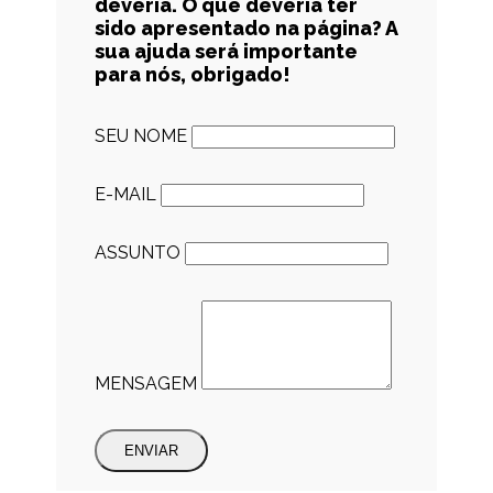
deveria. O que deveria ter
sido apresentado na página? A
sua ajuda será importante
para nós, obrigado!
SEU NOME
E-MAIL
ASSUNTO
MENSAGEM
ENVIAR