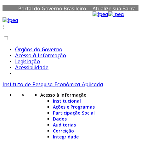
Portal do Governo Brasileiro
Atualize sua Barra
de Governo
⁝
Órgãos do Governo
Acesso à Informação
Legislação
Acessibilidade
Instituto de Pesquisa Econômica Aplicada
Acesso à Informação
Institucional
Ações e Programas
Participação Social
Dados
Auditorias
Correição
Integridade