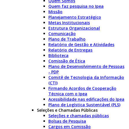
Quem Somos
Quem faz pesquisa no Ipea
Missão
Planejamento Estratégico
Metas Institucionais
Estrutura Organizacional
Comunicação
Plano de Trabalho
Relatório de Gestão e Atividades
Relatório de Entregas
Biblioteca
Comissão de Ética
Plano de Desenvolvimento de Pessoas
- PDP
Comitê de Tecnologia da Informação
(CTI)
Firmando Acordos de Cooperação
Técnica com o Ipea
Acessibilidade nas edificações do Ipea
Plano de Logística Sustentável (PLS)
Seleções e Chamadas Públicas
Seleções e chamadas públicas
Bolsas de Pesquisa
Cargos em Comissão