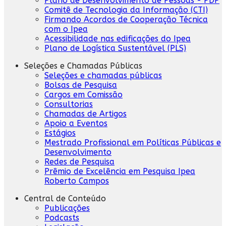
Plano de Desenvolvimento de Pessoas - PDP
Comitê de Tecnologia da Informação (CTI)
Firmando Acordos de Cooperação Técnica
com o Ipea
Acessibilidade nas edificações do Ipea
Plano de Logística Sustentável (PLS)
Seleções e Chamadas Públicas
Seleções e chamadas públicas
Bolsas de Pesquisa
Cargos em Comissão
Consultorias
Chamadas de Artigos
Apoio a Eventos
Estágios
Mestrado Profissional em Políticas Públicas e
Desenvolvimento
Redes de Pesquisa
Prêmio de Excelência em Pesquisa Ipea
Roberto Campos
Central de Conteúdo
Publicações
Podcasts