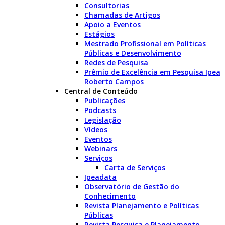
Consultorias
Chamadas de Artigos
Apoio a Eventos
Estágios
Mestrado Profissional em Políticas
Públicas e Desenvolvimento
Redes de Pesquisa
Prêmio de Excelência em Pesquisa Ipea
Roberto Campos
Central de Conteúdo
Publicações
Podcasts
Legislação
Vídeos
Eventos
Webinars
Serviços
Carta de Serviços
Ipeadata
Observatório de Gestão do
Conhecimento
Revista Planejamento e Políticas
Públicas
Revista Pesquisa e Planejamento