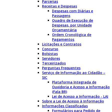
Parcerias
Receitas e Despesas
Despesas com Diárias e
Passagens
Quadro de Execução de
Despesas, por Unidade
Orçamentária
Ordem Cronológica de
Pagamentos
Licitações e Contratos
Concurso
Bolsistas
Servidores
Terceirizados
Perguntas Frequentes
Serviço de Informação ao Cidadão –
SIC
Plataforma Integrada de
Ouvidoria e Acesso a Informação
(Fala BR)
Lei de Acesso a Informação - LAI
Sobre a Lei de Acesso à Informação
Informações Classificadas
Formulários para Pedido de