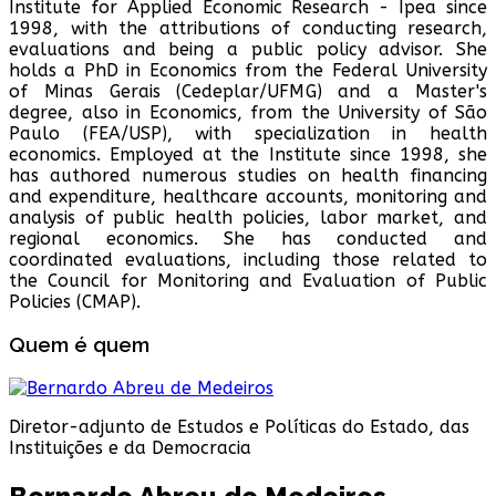
Institute for Applied Economic Research - Ipea since
1998, with the attributions of conducting research,
evaluations and being a public policy advisor. She
holds a PhD in Economics from the Federal University
of Minas Gerais (Cedeplar/UFMG) and a Master's
degree, also in Economics, from the University of São
Paulo (FEA/USP), with specialization in health
economics. Employed at the Institute since 1998, she
has authored numerous studies on health financing
and expenditure, healthcare accounts, monitoring and
analysis of public health policies, labor market, and
regional economics. She has conducted and
coordinated evaluations, including those related to
the Council for Monitoring and Evaluation of Public
Policies (CMAP).
Quem é quem
Diretor-adjunto de Estudos e Políticas do Estado, das
Instituições e da Democracia