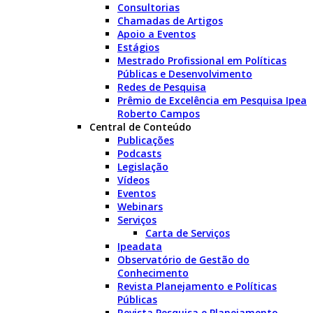
Consultorias
Chamadas de Artigos
Apoio a Eventos
Estágios
Mestrado Profissional em Políticas
Públicas e Desenvolvimento
Redes de Pesquisa
Prêmio de Excelência em Pesquisa Ipea
Roberto Campos
Central de Conteúdo
Publicações
Podcasts
Legislação
Vídeos
Eventos
Webinars
Serviços
Carta de Serviços
Ipeadata
Observatório de Gestão do
Conhecimento
Revista Planejamento e Políticas
Públicas
Revista Pesquisa e Planejamento