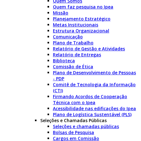
Quem Somos
Quem faz pesquisa no Ipea
Missão
Planejamento Estratégico
Metas Institucionais
Estrutura Organizacional
Comunicação
Plano de Trabalho
Relatório de Gestão e Atividades
Relatório de Entregas
Biblioteca
Comissão de Ética
Plano de Desenvolvimento de Pessoas
- PDP
Comitê de Tecnologia da Informação
(CTI)
Firmando Acordos de Cooperação
Técnica com o Ipea
Acessibilidade nas edificações do Ipea
Plano de Logística Sustentável (PLS)
Seleções e Chamadas Públicas
Seleções e chamadas públicas
Bolsas de Pesquisa
Cargos em Comissão