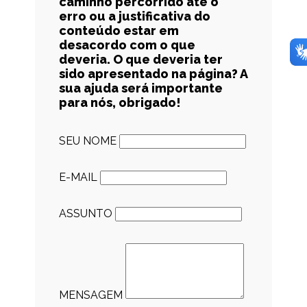
caminho percorrido até o
erro ou a justificativa do
conteúdo estar em
desacordo com o que
deveria. O que deveria ter
sido apresentado na página? A
sua ajuda será importante
para nós, obrigado!
SEU NOME
E-MAIL
ASSUNTO
MENSAGEM