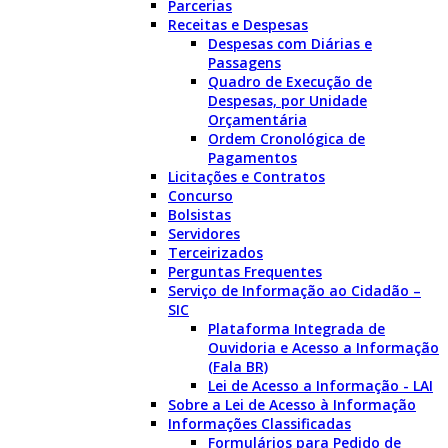
Parcerias
Receitas e Despesas
Despesas com Diárias e
Passagens
Quadro de Execução de
Despesas, por Unidade
Orçamentária
Ordem Cronológica de
Pagamentos
Licitações e Contratos
Concurso
Bolsistas
Servidores
Terceirizados
Perguntas Frequentes
Serviço de Informação ao Cidadão –
SIC
Plataforma Integrada de
Ouvidoria e Acesso a Informação
(Fala BR)
Lei de Acesso a Informação - LAI
Sobre a Lei de Acesso à Informação
Informações Classificadas
Formulários para Pedido de