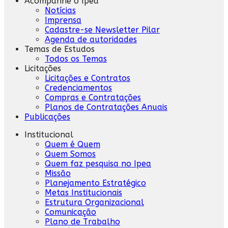
Acompanhe o Ipea
Notícias
Imprensa
Cadastre-se Newsletter Pilar
Agenda de autoridades
Temas de Estudos
Todos os Temas
Licitações
Licitações e Contratos
Credenciamentos
Compras e Contratações
Planos de Contratações Anuais
Publicações
Institucional
Quem é Quem
Quem Somos
Quem faz pesquisa no Ipea
Missão
Planejamento Estratégico
Metas Institucionais
Estrutura Organizacional
Comunicação
Plano de Trabalho