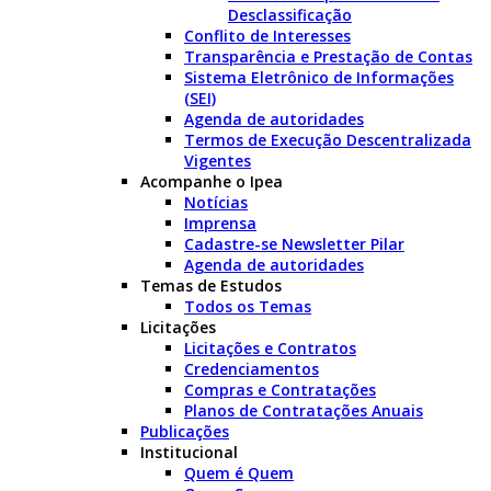
Desclassificação
Conflito de Interesses
Transparência e Prestação de Contas
Sistema Eletrônico de Informações
(SEI)
Agenda de autoridades
Termos de Execução Descentralizada
Vigentes
Acompanhe o Ipea
Notícias
Imprensa
Cadastre-se Newsletter Pilar
Agenda de autoridades
Temas de Estudos
Todos os Temas
Licitações
Licitações e Contratos
Credenciamentos
Compras e Contratações
Planos de Contratações Anuais
Publicações
Institucional
Quem é Quem