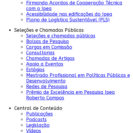
Firmando Acordos de Cooperação Técnica
com o Ipea
Acessibilidade nas edificações do Ipea
Plano de Logística Sustentável (PLS)
Seleções e Chamadas Públicas
Seleções e chamadas públicas
Bolsas de Pesquisa
Cargos em Comissão
Consultorias
Chamadas de Artigos
Apoio a Eventos
Estágios
Mestrado Profissional em Políticas Públicas e
Desenvolvimento
Redes de Pesquisa
Prêmio de Excelência em Pesquisa Ipea
Roberto Campos
Central de Conteúdo
Publicações
Podcasts
Legislação
Vídeos