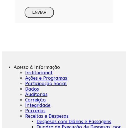
ENVIAR
Acesso à Informação
Institucional
Ações e Programas
Participação Social
Dados
Auditorias
Correição
Integridade
Parcerias
Receitas e Despesas
Despesas com Diárias e Passagens
Quadro de Execução de Despesas, por