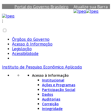
Portal do Governo Brasileiro
Atualize sua Barra
de Governo
⁝
Órgãos do Governo
Acesso à Informação
Legislação
Acessibilidade
Instituto de Pesquisa Econômica Aplicada
Acesso à Informação
Institucional
Ações e Programas
Participação Social
Dados
Auditorias
Correição
Integridade