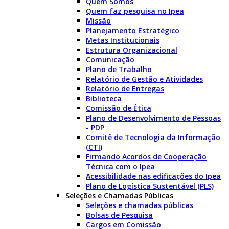
Quem Somos
Quem faz pesquisa no Ipea
Missão
Planejamento Estratégico
Metas Institucionais
Estrutura Organizacional
Comunicação
Plano de Trabalho
Relatório de Gestão e Atividades
Relatório de Entregas
Biblioteca
Comissão de Ética
Plano de Desenvolvimento de Pessoas
- PDP
Comitê de Tecnologia da Informação
(CTI)
Firmando Acordos de Cooperação
Técnica com o Ipea
Acessibilidade nas edificações do Ipea
Plano de Logística Sustentável (PLS)
Seleções e Chamadas Públicas
Seleções e chamadas públicas
Bolsas de Pesquisa
Cargos em Comissão