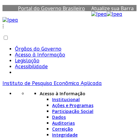
Portal do Governo Brasileiro
Atualize sua Barra
de Governo
⁝
Órgãos do Governo
Acesso à Informação
Legislação
Acessibilidade
Instituto de Pesquisa Econômica Aplicada
Acesso à Informação
Institucional
Ações e Programas
Participação Social
Dados
Auditorias
Correição
Integridade