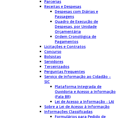
Parcerias
Receitas e Despesas
Despesas com Diárias e
Passagens
Quadro de Execução de
Despesas, por Unidade
Orçamentária
Ordem Cronológica de
Pagamentos
Licitações e Contratos
Concurso
Bolsistas
Servidores
Terceirizados
Perguntas Frequentes
Serviço de Informação ao Cidadão –
SIC
Plataforma Integrada de
Ouvidoria e Acesso a Informação
(Fala BR)
Lei de Acesso a Informação - LAI
Sobre a Lei de Acesso à Informação
Informações Classificadas
Formulários para Pedido de