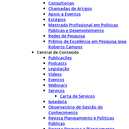
Consultorias
Chamadas de Artigos
Apoio a Eventos
Estágios
Mestrado Profissional em Políticas
Públicas e Desenvolvimento
Redes de Pesquisa
Prêmio de Excelência em Pesquisa Ipea
Roberto Campos
Central de Conteúdo
Publicações
Podcasts
Legislação
Vídeos
Eventos
Webinars
Serviços
Carta de Serviços
Ipeadata
Observatório de Gestão do
Conhecimento
Revista Planejamento e Políticas
Públicas
Revista Pesquisa e Planejamento