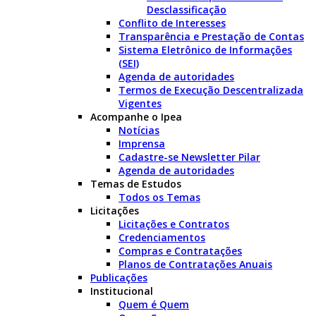
Desclassificação
Conflito de Interesses
Transparência e Prestação de Contas
Sistema Eletrônico de Informações
(SEI)
Agenda de autoridades
Termos de Execução Descentralizada
Vigentes
Acompanhe o Ipea
Notícias
Imprensa
Cadastre-se Newsletter Pilar
Agenda de autoridades
Temas de Estudos
Todos os Temas
Licitações
Licitações e Contratos
Credenciamentos
Compras e Contratações
Planos de Contratações Anuais
Publicações
Institucional
Quem é Quem