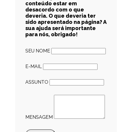
conteúdo estar em
desacordo com o que
deveria. O que deveria ter
sido apresentado na página? A
sua ajuda será importante
para nós, obrigado!
SEU NOME
E-MAIL
ASSUNTO
MENSAGEM