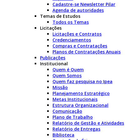
Cadastre-se Newsletter Pilar
Agenda de autoridades
Temas de Estudos
Todos os Temas
Licitações
Licitações e Contratos
Credenciamentos
Compras e Contratações
Planos de Contratações Anuais
Publicações
Institucional
Quem é Quem
Quem Somos
Quem faz pesquisa no Ipea
Missão
Planejamento Estratégico
Metas Institucionais
Estrutura Organizacional
Comunicação
Plano de Trabalho
Relatório de Gestão e Atividades
Relatório de Entregas
Biblioteca