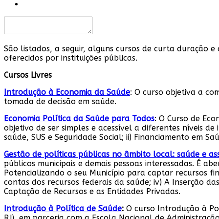
São listados, a seguir, alguns cursos de curta duraçã
oferecidos por instituições públicas.
Cursos Livres
Introdução à Economia da Saúde
:
O curso objetiva a co
tomada de decisão em saúde.
Economia Política da Saúde para Todos
: O Curso de Eco
objetivo de ser simples e acessível a diferentes níveis d
saúde, SUS e Seguridade Social; ii) Financiamento em Saú
Gestão de políticas públicas no âmbito local: saúde e ass
públicos municipais e demais pessoas interessadas. É aber
Potencializando o seu Município para captar recursos finan
contas dos recursos federais da saúde; iv) A Inserção da
Captação de Recursos e as Entidades Privadas.
Introdução à Política de Saúde
:
O curso Introdução à Pol
RJ), em parceria com a Escola Nacional de Administração