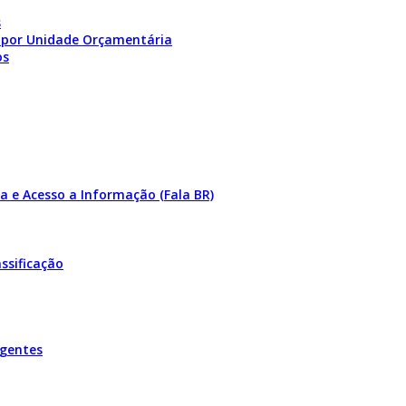
s
 por Unidade Orçamentária
os
a e Acesso a Informação (Fala BR)
ssificação
igentes