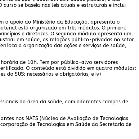
urso se baseia nas leis atuais e estruturais e inclui
m o apoio do Ministério da Educação, apresenta o
material está organizado em três módulos: O primeiro
rincípios e diretrizes. O segundo módulo apresenta um
trial em saúde, as relações público-privadas no setor,
 enfoca a organização das ações e serviços de saúde,
 horária de 10h. Tem por público-alvo servidores
certificado. O conteúdo está dividido em quatro módulos:
es do SUS: necessárias e obrigatórias; e iv)
fissionais da área da saúde, com diferentes campos de
atuantes nos NATS (Núcleo de Avaliação de Tecnologias
ncorporação de Tecnologias em Saúde da Secretaria de