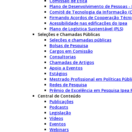
Comissão de Ética
Plano de Desenvolvimento de Pessoas -
Comitê de Tecnologia da Informação (C
Firmando Acordos de Cooperação Técni
Acessibilidade nas edificações do Ipea
Plano de Logística Sustentável (PLS)
Seleções e Chamadas Públicas
Seleções e chamadas públicas
Bolsas de Pesquisa
Cargos em Comissão
Consultorias
Chamadas de Artigos
Apoio a Eventos
Estágios
Mestrado Profissional em Políticas Púb
Redes de Pesquisa
Prêmio de Excelência em Pesquisa Ipea
Central de Conteúdo
Publicações
Podcasts
Legislação
Vídeos
Eventos
Webinars