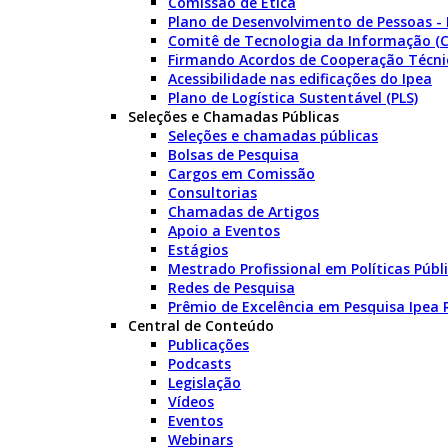
Comissão de Ética
Plano de Desenvolvimento de Pessoas -
Comitê de Tecnologia da Informação (C
Firmando Acordos de Cooperação Técni
Acessibilidade nas edificações do Ipea
Plano de Logística Sustentável (PLS)
Seleções e Chamadas Públicas
Seleções e chamadas públicas
Bolsas de Pesquisa
Cargos em Comissão
Consultorias
Chamadas de Artigos
Apoio a Eventos
Estágios
Mestrado Profissional em Políticas Púb
Redes de Pesquisa
Prêmio de Excelência em Pesquisa Ipea
Central de Conteúdo
Publicações
Podcasts
Legislação
Vídeos
Eventos
Webinars