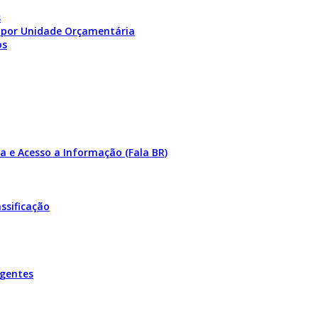
s
 por Unidade Orçamentária
os
a e Acesso a Informação (Fala BR)
ssificação
igentes