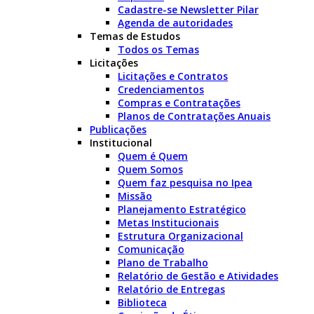
Cadastre-se Newsletter Pilar
Agenda de autoridades
Temas de Estudos
Todos os Temas
Licitações
Licitações e Contratos
Credenciamentos
Compras e Contratações
Planos de Contratações Anuais
Publicações
Institucional
Quem é Quem
Quem Somos
Quem faz pesquisa no Ipea
Missão
Planejamento Estratégico
Metas Institucionais
Estrutura Organizacional
Comunicação
Plano de Trabalho
Relatório de Gestão e Atividades
Relatório de Entregas
Biblioteca