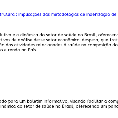
dutiva e a dinâmica do setor de saúde no Brasil, oferece
ivas de análise desse setor econômico: despesa, que trat
ão das atividades relacionadas à saúde na composição do
o e renda no País.
ado para um boletim informativo, visando facilitar a com
 dinâmica do setor de saúde no Brasil, oferecendo um pan