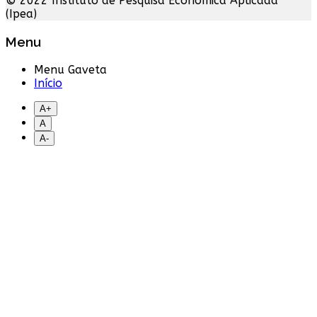
© 2022 Instituto de Pesquisa Econômica Aplicada
(Ipea)
Menu
Menu Gaveta
Início
A+
A
A-