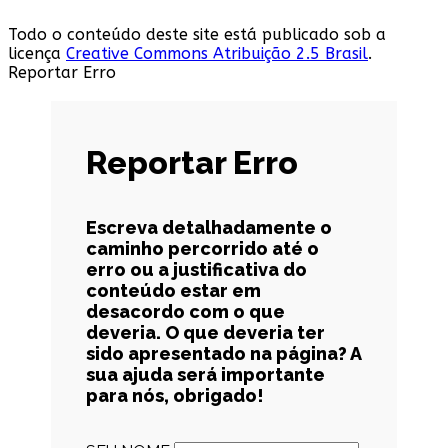
Todo o conteúdo deste site está publicado sob a
licença
Creative Commons Atribuição 2.5 Brasil
.
Reportar Erro
Reportar Erro
Escreva detalhadamente o
caminho percorrido até o
erro ou a justificativa do
conteúdo estar em
desacordo com o que
deveria. O que deveria ter
sido apresentado na página? A
sua ajuda será importante
para nós, obrigado!