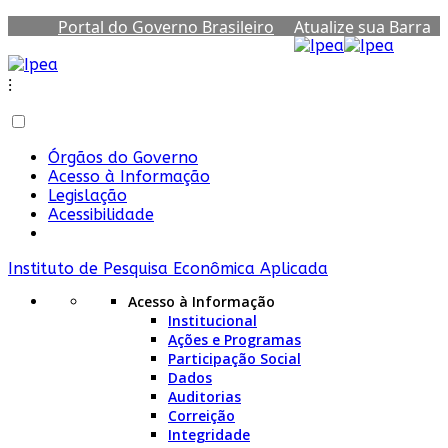
Portal do Governo Brasileiro
Atualize sua Barra
de Governo
⁝
Órgãos do Governo
Acesso à Informação
Legislação
Acessibilidade
Instituto de Pesquisa Econômica Aplicada
Acesso à Informação
Institucional
Ações e Programas
Participação Social
Dados
Auditorias
Correição
Integridade