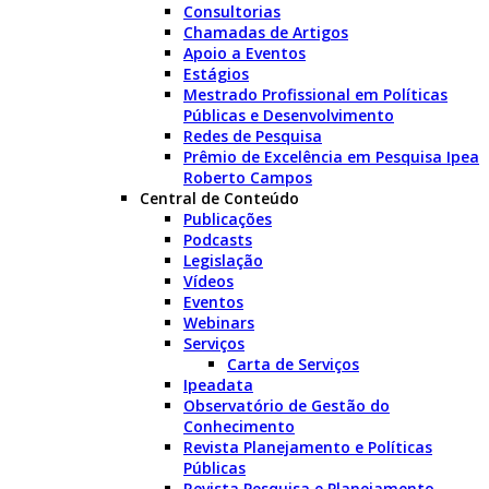
Consultorias
Chamadas de Artigos
Apoio a Eventos
Estágios
Mestrado Profissional em Políticas
Públicas e Desenvolvimento
Redes de Pesquisa
Prêmio de Excelência em Pesquisa Ipea
Roberto Campos
Central de Conteúdo
Publicações
Podcasts
Legislação
Vídeos
Eventos
Webinars
Serviços
Carta de Serviços
Ipeadata
Observatório de Gestão do
Conhecimento
Revista Planejamento e Políticas
Públicas
Revista Pesquisa e Planejamento