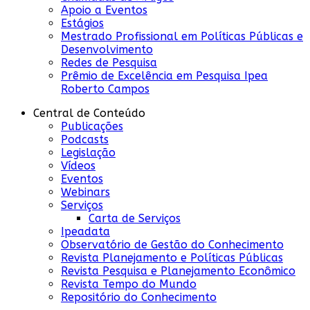
Apoio a Eventos
Estágios
Mestrado Profissional em Políticas Públicas e
Desenvolvimento
Redes de Pesquisa
Prêmio de Excelência em Pesquisa Ipea
Roberto Campos
Central de Conteúdo
Publicações
Podcasts
Legislação
Vídeos
Eventos
Webinars
Serviços
Carta de Serviços
Ipeadata
Observatório de Gestão do Conhecimento
Revista Planejamento e Políticas Públicas
Revista Pesquisa e Planejamento Econômico
Revista Tempo do Mundo
Repositório do Conhecimento