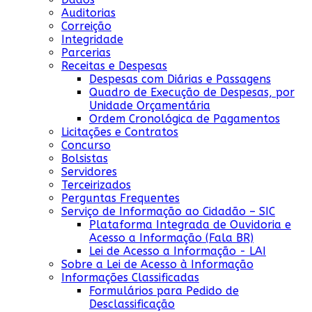
Auditorias
Correição
Integridade
Parcerias
Receitas e Despesas
Despesas com Diárias e Passagens
Quadro de Execução de Despesas, por
Unidade Orçamentária
Ordem Cronológica de Pagamentos
Licitações e Contratos
Concurso
Bolsistas
Servidores
Terceirizados
Perguntas Frequentes
Serviço de Informação ao Cidadão – SIC
Plataforma Integrada de Ouvidoria e
Acesso a Informação (Fala BR)
Lei de Acesso a Informação - LAI
Sobre a Lei de Acesso à Informação
Informações Classificadas
Formulários para Pedido de
Desclassificação