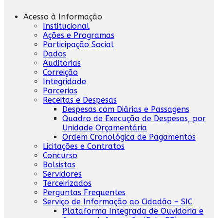
Acesso à Informação
Institucional
Ações e Programas
Participação Social
Dados
Auditorias
Correição
Integridade
Parcerias
Receitas e Despesas
Despesas com Diárias e Passagens
Quadro de Execução de Despesas, por
Unidade Orçamentária
Ordem Cronológica de Pagamentos
Licitações e Contratos
Concurso
Bolsistas
Servidores
Terceirizados
Perguntas Frequentes
Serviço de Informação ao Cidadão – SIC
Plataforma Integrada de Ouvidoria e