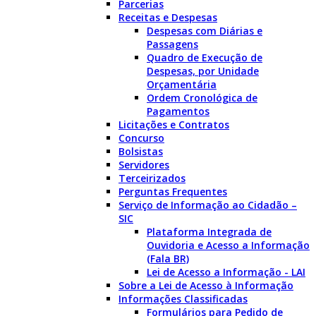
Parcerias
Receitas e Despesas
Despesas com Diárias e
Passagens
Quadro de Execução de
Despesas, por Unidade
Orçamentária
Ordem Cronológica de
Pagamentos
Licitações e Contratos
Concurso
Bolsistas
Servidores
Terceirizados
Perguntas Frequentes
Serviço de Informação ao Cidadão –
SIC
Plataforma Integrada de
Ouvidoria e Acesso a Informação
(Fala BR)
Lei de Acesso a Informação - LAI
Sobre a Lei de Acesso à Informação
Informações Classificadas
Formulários para Pedido de