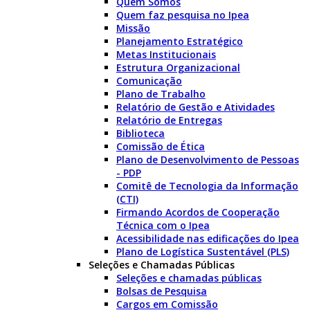
Quem Somos
Quem faz pesquisa no Ipea
Missão
Planejamento Estratégico
Metas Institucionais
Estrutura Organizacional
Comunicação
Plano de Trabalho
Relatório de Gestão e Atividades
Relatório de Entregas
Biblioteca
Comissão de Ética
Plano de Desenvolvimento de Pessoas
- PDP
Comitê de Tecnologia da Informação
(CTI)
Firmando Acordos de Cooperação
Técnica com o Ipea
Acessibilidade nas edificações do Ipea
Plano de Logística Sustentável (PLS)
Seleções e Chamadas Públicas
Seleções e chamadas públicas
Bolsas de Pesquisa
Cargos em Comissão