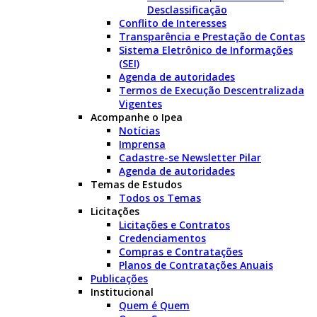
Desclassificação
Conflito de Interesses
Transparência e Prestação de Contas
Sistema Eletrônico de Informações
(SEI)
Agenda de autoridades
Termos de Execução Descentralizada
Vigentes
Acompanhe o Ipea
Notícias
Imprensa
Cadastre-se Newsletter Pilar
Agenda de autoridades
Temas de Estudos
Todos os Temas
Licitações
Licitações e Contratos
Credenciamentos
Compras e Contratações
Planos de Contratações Anuais
Publicações
Institucional
Quem é Quem