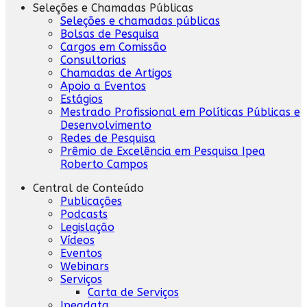
Seleções e Chamadas Públicas
Seleções e chamadas públicas
Bolsas de Pesquisa
Cargos em Comissão
Consultorias
Chamadas de Artigos
Apoio a Eventos
Estágios
Mestrado Profissional em Políticas Públicas e
Desenvolvimento
Redes de Pesquisa
Prêmio de Excelência em Pesquisa Ipea
Roberto Campos
Central de Conteúdo
Publicações
Podcasts
Legislação
Vídeos
Eventos
Webinars
Serviços
Carta de Serviços
Ipeadata