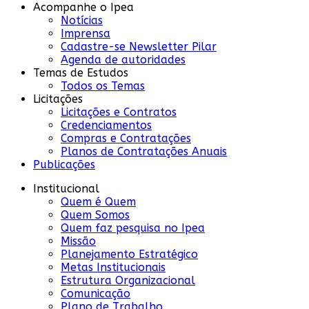
Acompanhe o Ipea
Notícias
Imprensa
Cadastre-se Newsletter Pilar
Agenda de autoridades
Temas de Estudos
Todos os Temas
Licitações
Licitações e Contratos
Credenciamentos
Compras e Contratações
Planos de Contratações Anuais
Publicações
Institucional
Quem é Quem
Quem Somos
Quem faz pesquisa no Ipea
Missão
Planejamento Estratégico
Metas Institucionais
Estrutura Organizacional
Comunicação
Plano de Trabalho