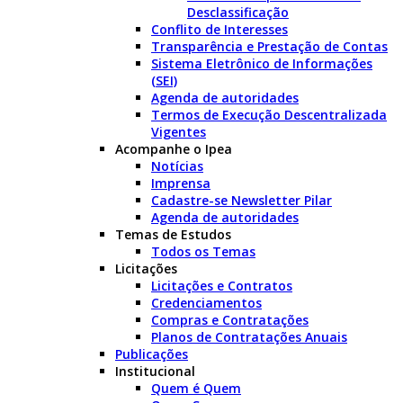
Desclassificação
Conflito de Interesses
Transparência e Prestação de Contas
Sistema Eletrônico de Informações
(SEI)
Agenda de autoridades
Termos de Execução Descentralizada
Vigentes
Acompanhe o Ipea
Notícias
Imprensa
Cadastre-se Newsletter Pilar
Agenda de autoridades
Temas de Estudos
Todos os Temas
Licitações
Licitações e Contratos
Credenciamentos
Compras e Contratações
Planos de Contratações Anuais
Publicações
Institucional
Quem é Quem