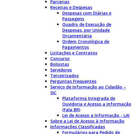
Parcerias
Receitas e Despesas
Despesas com Diárias e
Passagens
Quadro de Execução de
Despesas, por Unidade
Orçamentária
Ordem Cronológica de
Pagamentos
Licitações e Contratos
Concurso
Bolsistas
Servidores
Terceirizados
Perguntas Frequentes
Serviço de Informação ao Cidadão –
SIC
Plataforma Integrada de
Ouvidoria e Acesso a Informação
(Fala BR)
Lei de Acesso a Informação - LAI
Sobre a Lei de Acesso à Informação
Informações Classificadas
Formulários para Pedido de