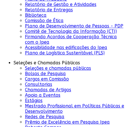
Relatório de Gestão e Atividades
Relatório de Entregas
Biblioteca
Comissão de Ética
Plano de Desenvolvimento de Pessoas - PDP
Comitê de Tecnologia da Informação (CTI)
Firmando Acordos de Cooperação Técnica
com o Ipea
Acessibilidade nas edificações do Ipea
Plano de Logística Sustentável (PLS)
Seleções e Chamadas Públicas
Seleções e chamadas públicas
Bolsas de Pesquisa
Cargos em Comissão
Consultorias
Chamadas de Artigos
Apoio a Eventos
Estágios
Mestrado Profissional em Políticas Públicas e
Desenvolvimento
Redes de Pesquisa
Prêmio de Excelência em Pesquisa Ipea