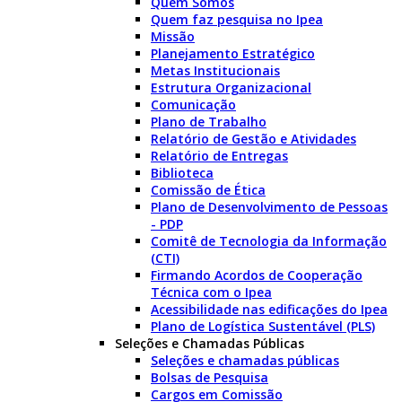
Quem Somos
Quem faz pesquisa no Ipea
Missão
Planejamento Estratégico
Metas Institucionais
Estrutura Organizacional
Comunicação
Plano de Trabalho
Relatório de Gestão e Atividades
Relatório de Entregas
Biblioteca
Comissão de Ética
Plano de Desenvolvimento de Pessoas
- PDP
Comitê de Tecnologia da Informação
(CTI)
Firmando Acordos de Cooperação
Técnica com o Ipea
Acessibilidade nas edificações do Ipea
Plano de Logística Sustentável (PLS)
Seleções e Chamadas Públicas
Seleções e chamadas públicas
Bolsas de Pesquisa
Cargos em Comissão