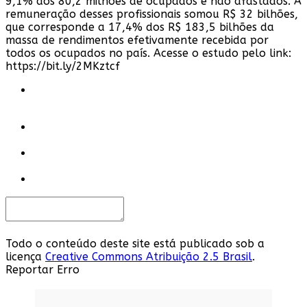
9,1% dos 80,2 milhões de ocupados e não afastados. A
remuneração desses profissionais somou R$ 32 bilhões,
que corresponde a 17,4% dos R$ 183,5 bilhões da
massa de rendimentos efetivamente recebida por
todos os ocupados no país. Acesse o estudo pelo link:
https://bit.ly/2MKztcf​
Todo o conteúdo deste site está publicado sob a
licença
Creative Commons Atribuição 2.5 Brasil
.
Reportar Erro