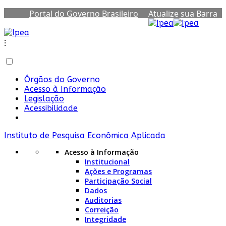
Portal do Governo Brasileiro
Atualize sua Barra
de Governo
⁝
Órgãos do Governo
Acesso à Informação
Legislação
Acessibilidade
Instituto de Pesquisa Econômica Aplicada
Acesso à Informação
Institucional
Ações e Programas
Participação Social
Dados
Auditorias
Correição
Integridade