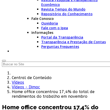
Econômico
Revista Tempo do Mundo
Repositório do Conhecimento
Fale Conosco
Ouvidoria
Fale com o Ipea
Informações
Portal da Transparência
Transparência e Prestação de Contas
Perguntas Frequentes
Central de Conteúdo
Vídeos
Vídeos - Dimac
Home office concentrou 17,4% do total de
rendimentos do trabalho em novembro
Home office concentrou 17,4% do