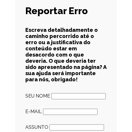
Reportar Erro
Escreva detalhadamente o
caminho percorrido até o
erro ou a justificativa do
conteúdo estar em
desacordo com o que
deveria. O que deveria ter
sido apresentado na página? A
sua ajuda será importante
para nós, obrigado!
SEU NOME
E-MAIL
ASSUNTO