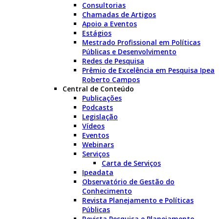
Consultorias
Chamadas de Artigos
Apoio a Eventos
Estágios
Mestrado Profissional em Políticas
Públicas e Desenvolvimento
Redes de Pesquisa
Prêmio de Excelência em Pesquisa Ipea
Roberto Campos
Central de Conteúdo
Publicações
Podcasts
Legislação
Vídeos
Eventos
Webinars
Serviços
Carta de Serviços
Ipeadata
Observatório de Gestão do
Conhecimento
Revista Planejamento e Políticas
Públicas
Revista Pesquisa e Planejamento