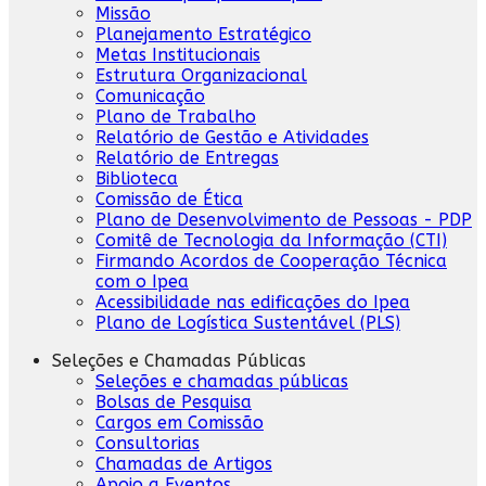
Missão
Planejamento Estratégico
Metas Institucionais
Estrutura Organizacional
Comunicação
Plano de Trabalho
Relatório de Gestão e Atividades
Relatório de Entregas
Biblioteca
Comissão de Ética
Plano de Desenvolvimento de Pessoas - PDP
Comitê de Tecnologia da Informação (CTI)
Firmando Acordos de Cooperação Técnica
com o Ipea
Acessibilidade nas edificações do Ipea
Plano de Logística Sustentável (PLS)
Seleções e Chamadas Públicas
Seleções e chamadas públicas
Bolsas de Pesquisa
Cargos em Comissão
Consultorias
Chamadas de Artigos
Apoio a Eventos