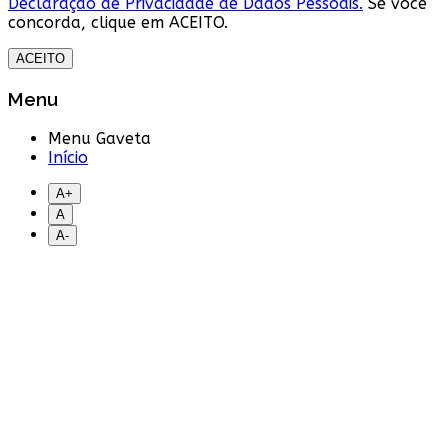
Declaração de Privacidade de Dados Pessoais.
Se você
concorda, clique em ACEITO.
ACEITO
Menu
Menu Gaveta
Início
A+
A
A-