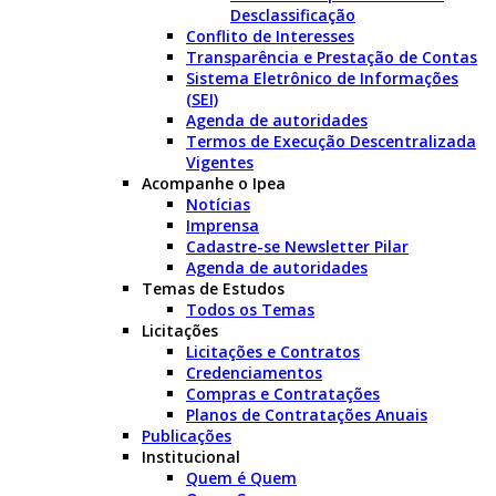
Desclassificação
Conflito de Interesses
Transparência e Prestação de Contas
Sistema Eletrônico de Informações
(SEI)
Agenda de autoridades
Termos de Execução Descentralizada
Vigentes
Acompanhe o Ipea
Notícias
Imprensa
Cadastre-se Newsletter Pilar
Agenda de autoridades
Temas de Estudos
Todos os Temas
Licitações
Licitações e Contratos
Credenciamentos
Compras e Contratações
Planos de Contratações Anuais
Publicações
Institucional
Quem é Quem