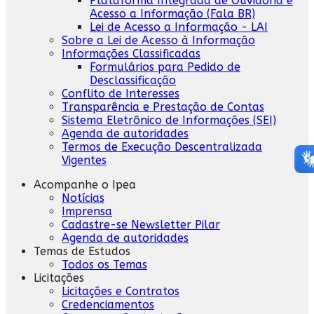
Plataforma Integrada de Ouvidoria e
Acesso a Informação (Fala BR)
Lei de Acesso a Informação - LAI
Sobre a Lei de Acesso à Informação
Informações Classificadas
Formulários para Pedido de
Desclassificação
Conflito de Interesses
Transparência e Prestação de Contas
Sistema Eletrônico de Informações (SEI)
Agenda de autoridades
Termos de Execução Descentralizada
Vigentes
Acompanhe o Ipea
Notícias
Imprensa
Cadastre-se Newsletter Pilar
Agenda de autoridades
Temas de Estudos
Todos os Temas
Licitações
Licitações e Contratos
Credenciamentos