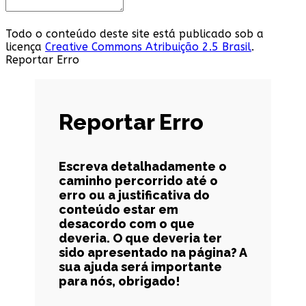
Todo o conteúdo deste site está publicado sob a
licença
Creative Commons Atribuição 2.5 Brasil
.
Reportar Erro
Reportar Erro
Escreva detalhadamente o
caminho percorrido até o
erro ou a justificativa do
conteúdo estar em
desacordo com o que
deveria. O que deveria ter
sido apresentado na página? A
sua ajuda será importante
para nós, obrigado!