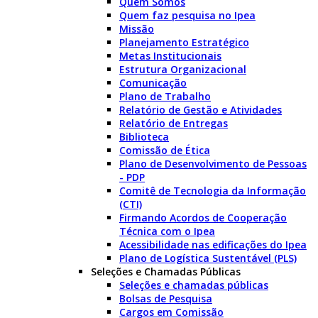
Quem Somos
Quem faz pesquisa no Ipea
Missão
Planejamento Estratégico
Metas Institucionais
Estrutura Organizacional
Comunicação
Plano de Trabalho
Relatório de Gestão e Atividades
Relatório de Entregas
Biblioteca
Comissão de Ética
Plano de Desenvolvimento de Pessoas
- PDP
Comitê de Tecnologia da Informação
(CTI)
Firmando Acordos de Cooperação
Técnica com o Ipea
Acessibilidade nas edificações do Ipea
Plano de Logística Sustentável (PLS)
Seleções e Chamadas Públicas
Seleções e chamadas públicas
Bolsas de Pesquisa
Cargos em Comissão