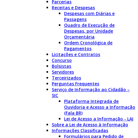
Parcerias
Receitas e Despesas
Despesas com Diárias e
Passagens
Quadro de Execução de
Despesas, por Unidade
Orçamentária
Ordem Cronológica de
Pagamentos
Licitações e Contratos
Concurso
Bolsistas
Servidores
Terceirizados
Perguntas Frequentes
Serviço de Informação ao Cidadão –
SIC
Plataforma Integrada de
Ouvidoria e Acesso a Informação
(Fala BR)
Lei de Acesso a Informação - LAI
Sobre a Lei de Acesso à Informação
Informações Classificadas
Formulários para Pedido de