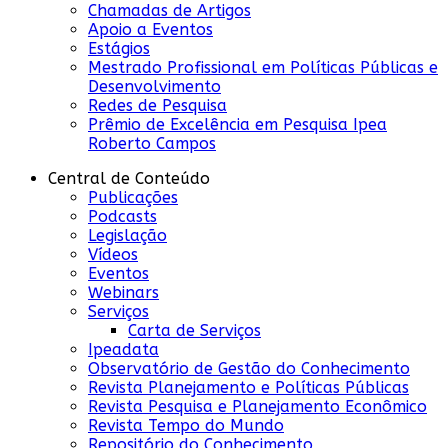
Chamadas de Artigos
Apoio a Eventos
Estágios
Mestrado Profissional em Políticas Públicas e
Desenvolvimento
Redes de Pesquisa
Prêmio de Excelência em Pesquisa Ipea
Roberto Campos
Central de Conteúdo
Publicações
Podcasts
Legislação
Vídeos
Eventos
Webinars
Serviços
Carta de Serviços
Ipeadata
Observatório de Gestão do Conhecimento
Revista Planejamento e Políticas Públicas
Revista Pesquisa e Planejamento Econômico
Revista Tempo do Mundo
Repositório do Conhecimento