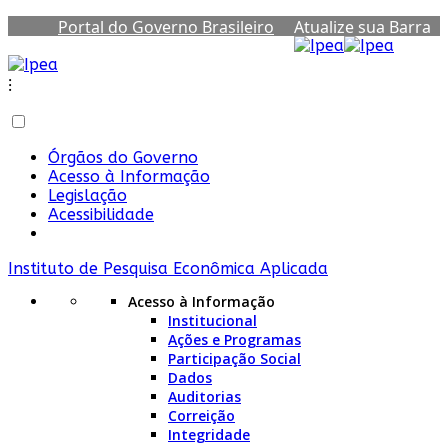
Portal do Governo Brasileiro
Atualize sua Barra
de Governo
⁝
Órgãos do Governo
Acesso à Informação
Legislação
Acessibilidade
Instituto de Pesquisa Econômica Aplicada
Acesso à Informação
Institucional
Ações e Programas
Participação Social
Dados
Auditorias
Correição
Integridade