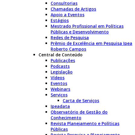
Consultorias
Chamadas de Artigos
Apoio a Eventos
Estágios
Mestrado Profissional em Políticas
Públicas e Desenvolvimento
Redes de Pesquisa
Prêmio de Excelência em Pesquisa Ipea
Roberto Campos
Central de Conteúdo
Publicações
Podcasts
Legislação
Vídeos
Eventos
Webinars
Serviços
Carta de Serviços
Ipeadata
Observatório de Gestão do
Conhecimento
Revista Planejamento e Políticas
Públicas
Revista Pesquisa e Planejamento