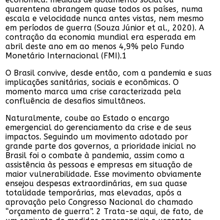
quarentena abrangem quase todos os países, numa
escala e velocidade nunca antes vistas, nem mesmo
em períodos de guerra (Souza Júnior et al., 2020). A
contração da economia mundial era esperada em
abril deste ano em ao menos 4,9% pelo Fundo
Monetário Internacional (FMI).1
O Brasil convive, desde então, com a pandemia e suas
implicações sanitárias, sociais e econômicas. O
momento marca uma crise caracterizada pela
confluência de desafios simultâneos.
Naturalmente, coube ao Estado o encargo
emergencial do gerenciamento da crise e de seus
impactos. Seguindo um movimento adotado por
grande parte dos governos, a prioridade inicial no
Brasil foi o combate à pandemia, assim como a
assistência às pessoas e empresas em situação de
maior vulnerabilidade. Esse movimento obviamente
ensejou despesas extraordinárias, em sua quase
totalidade temporárias, mas elevadas, após a
aprovação pelo Congresso Nacional do chamado
“orçamento de guerra”. 2 Trata-se aqui, de fato, de