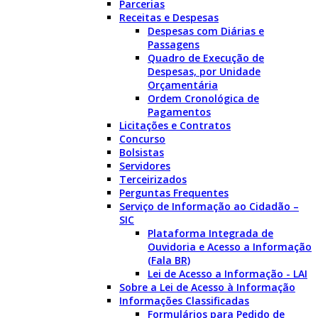
Parcerias
Receitas e Despesas
Despesas com Diárias e
Passagens
Quadro de Execução de
Despesas, por Unidade
Orçamentária
Ordem Cronológica de
Pagamentos
Licitações e Contratos
Concurso
Bolsistas
Servidores
Terceirizados
Perguntas Frequentes
Serviço de Informação ao Cidadão –
SIC
Plataforma Integrada de
Ouvidoria e Acesso a Informação
(Fala BR)
Lei de Acesso a Informação - LAI
Sobre a Lei de Acesso à Informação
Informações Classificadas
Formulários para Pedido de