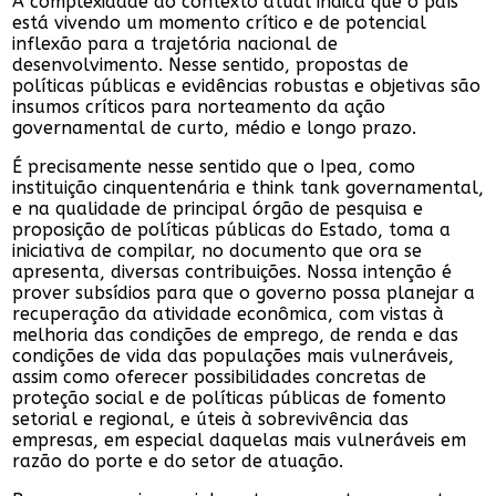
A complexidade do contexto atual indica que o país
está vivendo um momento crítico e de potencial
inflexão para a trajetória nacional de
desenvolvimento. Nesse sentido, propostas de
políticas públicas e evidências robustas e objetivas são
insumos críticos para norteamento da ação
governamental de curto, médio e longo prazo.
É precisamente nesse sentido que o Ipea, como
instituição cinquentenária e think tank governamental,
e na qualidade de principal órgão de pesquisa e
proposição de políticas públicas do Estado, toma a
iniciativa de compilar, no documento que ora se
apresenta, diversas contribuições. Nossa intenção é
prover subsídios para que o governo possa planejar a
recuperação da atividade econômica, com vistas à
melhoria das condições de emprego, de renda e das
condições de vida das populações mais vulneráveis,
assim como oferecer possibilidades concretas de
proteção social e de políticas públicas de fomento
setorial e regional, e úteis à sobrevivência das
empresas, em especial daquelas mais vulneráveis em
razão do porte e do setor de atuação.