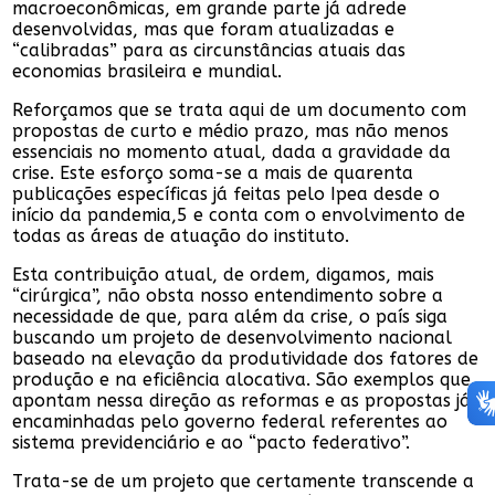
macroeconômicas, em grande parte já adrede
desenvolvidas, mas que foram atualizadas e
“calibradas” para as circunstâncias atuais das
economias brasileira e mundial.
Reforçamos que se trata aqui de um documento com
propostas de curto e médio prazo, mas não menos
essenciais no momento atual, dada a gravidade da
crise. Este esforço soma-se a mais de quarenta
publicações específicas já feitas pelo Ipea desde o
início da pandemia,5 e conta com o envolvimento de
todas as áreas de atuação do instituto.
Esta contribuição atual, de ordem, digamos, mais
“cirúrgica”, não obsta nosso entendimento sobre a
necessidade de que, para além da crise, o país siga
buscando um projeto de desenvolvimento nacional
baseado na elevação da produtividade dos fatores de
produção e na eficiência alocativa. São exemplos que
apontam nessa direção as reformas e as propostas já
encaminhadas pelo governo federal referentes ao
sistema previdenciário e ao “pacto federativo”.
Trata-se de um projeto que certamente transcende a