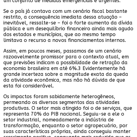
um conjunto de medidas emergenciais e urgentes.
Se o país já contava com um cenário fiscal bastante
restrito, a consequência imediata dessa atuação –
inevitável, ressalte-se – foi o forte aumento da dívida
pública e um desequilíbrio financeiro ainda mais agudo
dos estados e municípios, que ao mesmo tempo
limitava o recurso a novos financiamentos internos.
Assim, em poucos meses, passamos de um cenário
razoavelmente promissor para o contexto atual, em
que previsões indicam a possibilidade de retração da
economia brasileira em até 6%.3 Evidentemente há
grande incerteza sobre a magnitude exata da queda
da atividade econômica, mas não há dúvida de que
esta foi considerável.
Os impactos foram sabidamente heterogêneos,
permeando os diversos segmentos das atividades
produtivas. O setor mais atingido foi o de serviços, que
representa 70% do PIB nacional. Seguiu-se a ele o
setor industrial, nomeadamente a indústria de
transformação, enquanto o setor agropecuário, por
suas características próprias, ainda conseguiu manter