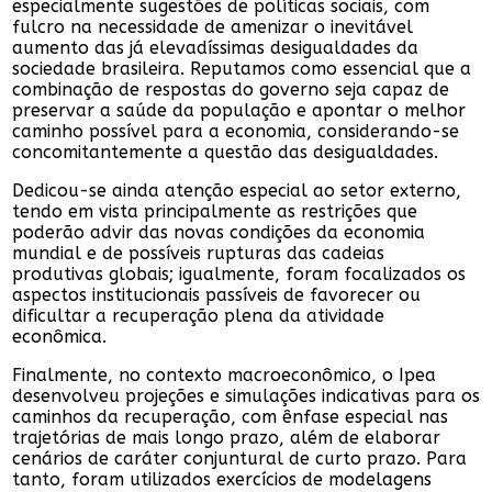
especialmente sugestões de políticas sociais, com
fulcro na necessidade de amenizar o inevitável
aumento das já elevadíssimas desigualdades da
sociedade brasileira. Reputamos como essencial que a
combinação de respostas do governo seja capaz de
preservar a saúde da população e apontar o melhor
caminho possível para a economia, considerando-se
concomitantemente a questão das desigualdades.
Dedicou-se ainda atenção especial ao setor externo,
tendo em vista principalmente as restrições que
poderão advir das novas condições da economia
mundial e de possíveis rupturas das cadeias
produtivas globais; igualmente, foram focalizados os
aspectos institucionais passíveis de favorecer ou
dificultar a recuperação plena da atividade
econômica.
Finalmente, no contexto macroeconômico, o Ipea
desenvolveu projeções e simulações indicativas para os
caminhos da recuperação, com ênfase especial nas
trajetórias de mais longo prazo, além de elaborar
cenários de caráter conjuntural de curto prazo. Para
tanto, foram utilizados exercícios de modelagens