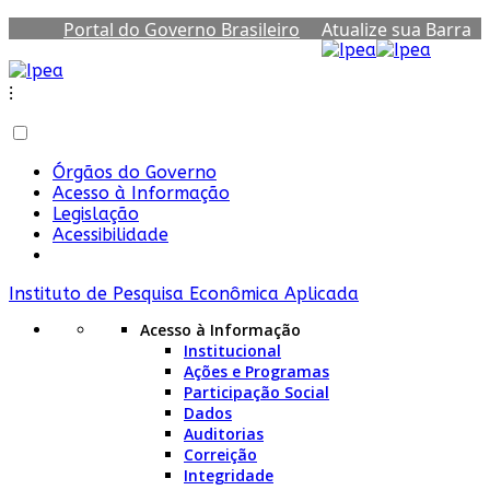
Portal do Governo Brasileiro
Atualize sua Barra
de Governo
⁝
Órgãos do Governo
Acesso à Informação
Legislação
Acessibilidade
Instituto de Pesquisa Econômica Aplicada
Acesso à Informação
Institucional
Ações e Programas
Participação Social
Dados
Auditorias
Correição
Integridade