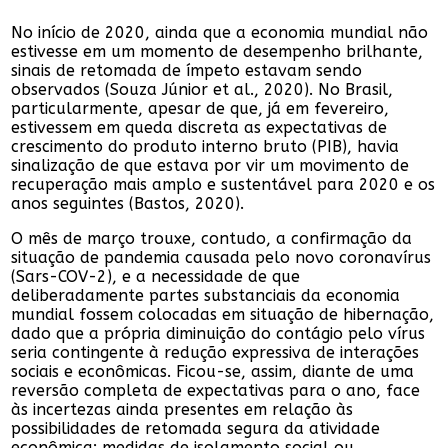
No início de 2020, ainda que a economia mundial não
estivesse em um momento de desempenho brilhante,
sinais de retomada de ímpeto estavam sendo
observados (Souza Júnior et al., 2020). No Brasil,
particularmente, apesar de que, já em fevereiro,
estivessem em queda discreta as expectativas de
crescimento do produto interno bruto (PIB), havia
sinalização de que estava por vir um movimento de
recuperação mais amplo e sustentável para 2020 e os
anos seguintes (Bastos, 2020).
O mês de março trouxe, contudo, a confirmação da
situação de pandemia causada pelo novo coronavírus
(Sars-COV-2), e a necessidade de que
deliberadamente partes substanciais da economia
mundial fossem colocadas em situação de hibernação,
dado que a própria diminuição do contágio pelo vírus
seria contingente à redução expressiva de interações
sociais e econômicas. Ficou-se, assim, diante de uma
reversão completa de expectativas para o ano, face
às incertezas ainda presentes em relação às
possibilidades de retomada segura da atividade
econômica: medidas de isolamento social ou