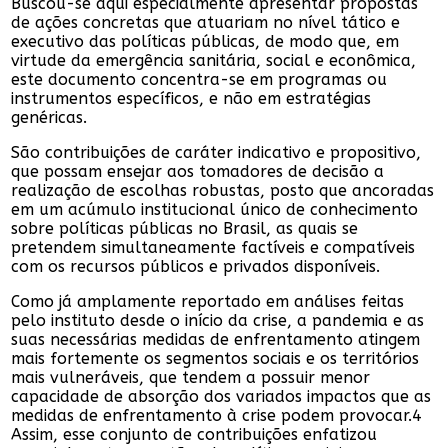
Buscou-se aqui especialmente apresentar propostas
de ações concretas que atuariam no nível tático e
executivo das políticas públicas, de modo que, em
virtude da emergência sanitária, social e econômica,
este documento concentra-se em programas ou
instrumentos específicos, e não em estratégias
genéricas.
São contribuições de caráter indicativo e propositivo,
que possam ensejar aos tomadores de decisão a
realização de escolhas robustas, posto que ancoradas
em um acúmulo institucional único de conhecimento
sobre políticas públicas no Brasil, as quais se
pretendem simultaneamente factíveis e compatíveis
com os recursos públicos e privados disponíveis.
Como já amplamente reportado em análises feitas
pelo instituto desde o início da crise, a pandemia e as
suas necessárias medidas de enfrentamento atingem
mais fortemente os segmentos sociais e os territórios
mais vulneráveis, que tendem a possuir menor
capacidade de absorção dos variados impactos que as
medidas de enfrentamento à crise podem provocar.4
Assim, esse conjunto de contribuições enfatizou