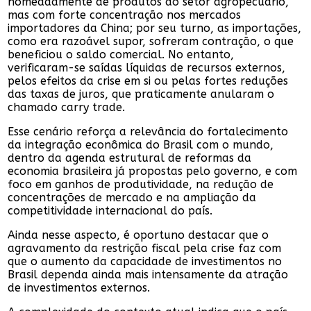
nomeadamente de produtos do setor agropecuário,
mas com forte concentração nos mercados
importadores da China; por seu turno, as importações,
como era razoável supor, sofreram contração, o que
beneficiou o saldo comercial. No entanto,
verificaram-se saídas líquidas de recursos externos,
pelos efeitos da crise em si ou pelas fortes reduções
das taxas de juros, que praticamente anularam o
chamado carry trade.
Esse cenário reforça a relevância do fortalecimento
da integração econômica do Brasil com o mundo,
dentro da agenda estrutural de reformas da
economia brasileira já propostas pelo governo, e com
foco em ganhos de produtividade, na redução de
concentrações de mercado e na ampliação da
competitividade internacional do país.
Ainda nesse aspecto, é oportuno destacar que o
agravamento da restrição fiscal pela crise faz com
que o aumento da capacidade de investimentos no
Brasil dependa ainda mais intensamente da atração
de investimentos externos.