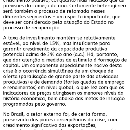
crescimento positivo, conquanto mais reduzido que as
previsões do começo do ano. Certamente heterogêneo
será também o processo de retomada nesses
diferentes segmentos – um aspecto importante, que
deve ser considerado pela atuação do Estado no
processo de recuperação.
A taxa de investimento mantém-se relativamente
estável, ao nível de 15%, mas insuficiente para
garantir crescimento da capacidade produtiva
potencial acima de 3% ao ano (a.a.). Há, portanto,
que dar atenção a medidas de estímulo à formação de
capital. Um componente especialmente nocivo desta
crise é a ocorrência simultânea de um choque de
oferta (paralisação de grande parte das atividades
produtivas) e de demanda (fortes quedas de emprego
e rendimentos) em nível global, o que fez com que os
indicadores de preços atingissem os menores níveis da
história econômica, bem abaixo das metas de inflação
programadas pelo governo.
No Brasil, o setor externo foi, de certa forma,
preservado das piores consequências da crise, com
crescimento significativo das exportações,