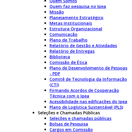
Quem Somos
Quem faz pesquisa no Ipea
Missão
Planejamento Estratégico
Metas Institucionais
Estrutura Organizacional
Comunicação
Plano de Trabalho
Relatório de Gestão e Atividades
Relatório de Entregas
Biblioteca
Comissão de Ética
Plano de Desenvolvimento de Pessoas
- PDP
Comitê de Tecnologia da Informação
(CTI)
Firmando Acordos de Cooperação
Técnica com o Ipea
Acessibilidade nas edificações do Ipea
Plano de Logística Sustentável (PLS)
Seleções e Chamadas Públicas
Seleções e chamadas públicas
Bolsas de Pesquisa
Cargos em Comissão