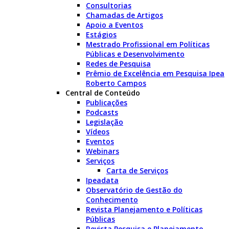
Consultorias
Chamadas de Artigos
Apoio a Eventos
Estágios
Mestrado Profissional em Políticas
Públicas e Desenvolvimento
Redes de Pesquisa
Prêmio de Excelência em Pesquisa Ipea
Roberto Campos
Central de Conteúdo
Publicações
Podcasts
Legislação
Vídeos
Eventos
Webinars
Serviços
Carta de Serviços
Ipeadata
Observatório de Gestão do
Conhecimento
Revista Planejamento e Políticas
Públicas
Revista Pesquisa e Planejamento