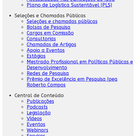
Plano de Logística Sustentável (PLS)
Seleções e Chamadas Públicas
Seleções e chamadas públicas
Bolsas de Pesquisa
Cargos em Comissão
Consultorias
Chamadas de Artigos
Apoio a Eventos
Estágios
Mestrado Profissional em Políticas Públicas e
Desenvolvimento
Redes de Pesquisa
Prêmio de Excelência em Pesquisa Ipea
Roberto Campos
Central de Conteúdo
Publicações
Podcasts
Legislação
Vídeos
Eventos
Webinars
Serviços