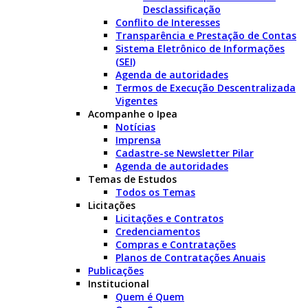
Desclassificação
Conflito de Interesses
Transparência e Prestação de Contas
Sistema Eletrônico de Informações
(SEI)
Agenda de autoridades
Termos de Execução Descentralizada
Vigentes
Acompanhe o Ipea
Notícias
Imprensa
Cadastre-se Newsletter Pilar
Agenda de autoridades
Temas de Estudos
Todos os Temas
Licitações
Licitações e Contratos
Credenciamentos
Compras e Contratações
Planos de Contratações Anuais
Publicações
Institucional
Quem é Quem