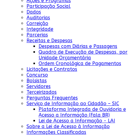
Ações e Programas
Participação Social
Dados
Auditorias
Correição
Integridade
Parcerias
Receitas e Despesas
Despesas com Diárias e Passagens
Quadro de Execução de Despesas, por
Unidade Orçamentária
Ordem Cronológica de Pagamentos
Licitações e Contratos
Concurso
Bolsistas
Servidores
Terceirizados
Perguntas Frequentes
Serviço de Informação ao Cidadão – SIC
Plataforma Integrada de Ouvidoria e
Acesso a Informação (Fala BR)
Lei de Acesso a Informação - LAI
Sobre a Lei de Acesso à Informação
Informações Classificadas