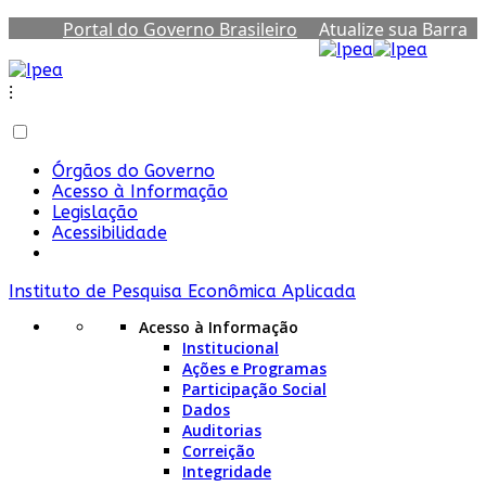
Portal do Governo Brasileiro
Atualize sua Barra
de Governo
⁝
Órgãos do Governo
Acesso à Informação
Legislação
Acessibilidade
Instituto de Pesquisa Econômica Aplicada
Acesso à Informação
Institucional
Ações e Programas
Participação Social
Dados
Auditorias
Correição
Integridade