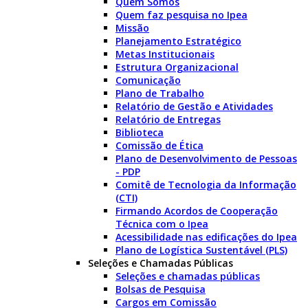
Quem Somos
Quem faz pesquisa no Ipea
Missão
Planejamento Estratégico
Metas Institucionais
Estrutura Organizacional
Comunicação
Plano de Trabalho
Relatório de Gestão e Atividades
Relatório de Entregas
Biblioteca
Comissão de Ética
Plano de Desenvolvimento de Pessoas
- PDP
Comitê de Tecnologia da Informação
(CTI)
Firmando Acordos de Cooperação
Técnica com o Ipea
Acessibilidade nas edificações do Ipea
Plano de Logística Sustentável (PLS)
Seleções e Chamadas Públicas
Seleções e chamadas públicas
Bolsas de Pesquisa
Cargos em Comissão