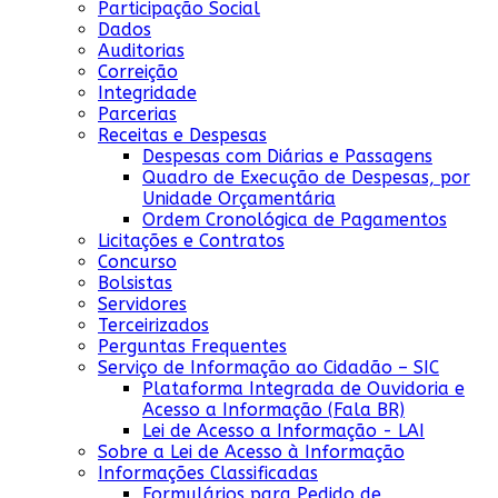
Participação Social
Dados
Auditorias
Correição
Integridade
Parcerias
Receitas e Despesas
Despesas com Diárias e Passagens
Quadro de Execução de Despesas, por
Unidade Orçamentária
Ordem Cronológica de Pagamentos
Licitações e Contratos
Concurso
Bolsistas
Servidores
Terceirizados
Perguntas Frequentes
Serviço de Informação ao Cidadão – SIC
Plataforma Integrada de Ouvidoria e
Acesso a Informação (Fala BR)
Lei de Acesso a Informação - LAI
Sobre a Lei de Acesso à Informação
Informações Classificadas
Formulários para Pedido de