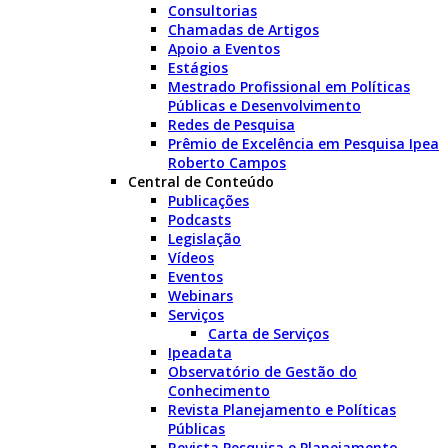
Consultorias
Chamadas de Artigos
Apoio a Eventos
Estágios
Mestrado Profissional em Políticas
Públicas e Desenvolvimento
Redes de Pesquisa
Prêmio de Excelência em Pesquisa Ipea
Roberto Campos
Central de Conteúdo
Publicações
Podcasts
Legislação
Vídeos
Eventos
Webinars
Serviços
Carta de Serviços
Ipeadata
Observatório de Gestão do
Conhecimento
Revista Planejamento e Políticas
Públicas
Revista Pesquisa e Planejamento