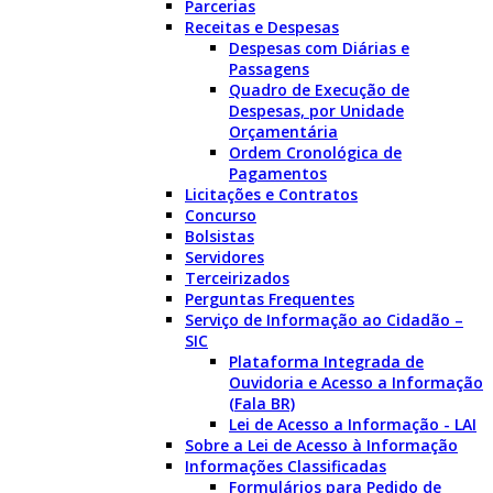
Parcerias
Receitas e Despesas
Despesas com Diárias e
Passagens
Quadro de Execução de
Despesas, por Unidade
Orçamentária
Ordem Cronológica de
Pagamentos
Licitações e Contratos
Concurso
Bolsistas
Servidores
Terceirizados
Perguntas Frequentes
Serviço de Informação ao Cidadão –
SIC
Plataforma Integrada de
Ouvidoria e Acesso a Informação
(Fala BR)
Lei de Acesso a Informação - LAI
Sobre a Lei de Acesso à Informação
Informações Classificadas
Formulários para Pedido de