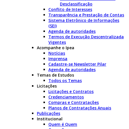
Desclassificação
Conflito de Interesses
Transparência e Prestação de Contas
Sistema Eletrônico de Informações
(SEI)
Agenda de autoridades
Termos de Execução Descentralizada
Vigentes
Acompanhe o Ipea
Notícias
Imprensa
Cadastre-se Newsletter Pilar
Agenda de autoridades
Temas de Estudos
Todos os Temas
Licitações
Licitações e Contratos
Credenciamentos
Compras e Contratações
Planos de Contratações Anuais
Publicações
Institucional
Quem é Quem