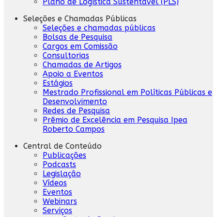
Plano de Logística Sustentável (PLS)
Seleções e Chamadas Públicas
Seleções e chamadas públicas
Bolsas de Pesquisa
Cargos em Comissão
Consultorias
Chamadas de Artigos
Apoio a Eventos
Estágios
Mestrado Profissional em Políticas Públicas e
Desenvolvimento
Redes de Pesquisa
Prêmio de Excelência em Pesquisa Ipea
Roberto Campos
Central de Conteúdo
Publicações
Podcasts
Legislação
Vídeos
Eventos
Webinars
Serviços