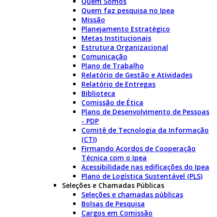
Quem Somos
Quem faz pesquisa no Ipea
Missão
Planejamento Estratégico
Metas Institucionais
Estrutura Organizacional
Comunicação
Plano de Trabalho
Relatório de Gestão e Atividades
Relatório de Entregas
Biblioteca
Comissão de Ética
Plano de Desenvolvimento de Pessoas
- PDP
Comitê de Tecnologia da Informação
(CTI)
Firmando Acordos de Cooperação
Técnica com o Ipea
Acessibilidade nas edificações do Ipea
Plano de Logística Sustentável (PLS)
Seleções e Chamadas Públicas
Seleções e chamadas públicas
Bolsas de Pesquisa
Cargos em Comissão