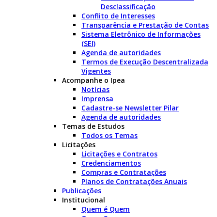
Desclassificação
Conflito de Interesses
Transparência e Prestação de Contas
Sistema Eletrônico de Informações
(SEI)
Agenda de autoridades
Termos de Execução Descentralizada
Vigentes
Acompanhe o Ipea
Notícias
Imprensa
Cadastre-se Newsletter Pilar
Agenda de autoridades
Temas de Estudos
Todos os Temas
Licitações
Licitações e Contratos
Credenciamentos
Compras e Contratações
Planos de Contratações Anuais
Publicações
Institucional
Quem é Quem