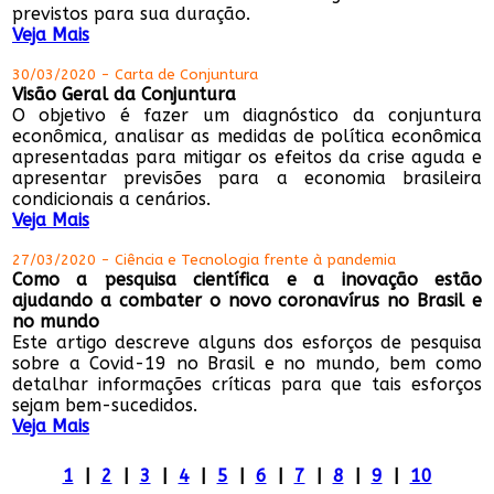
previstos para sua duração.
Veja Mais
30/03/2020 - Carta de Conjuntura
Visão Geral da Conjuntura
O objetivo é fazer um diagnóstico da conjuntura
econômica, analisar as medidas de política econômica
apresentadas para mitigar os efeitos da crise aguda e
apresentar previsões para a economia brasileira
condicionais a cenários.
Veja Mais
27/03/2020 - Ciência e Tecnologia frente à pandemia
Como a pesquisa científica e a inovação estão
ajudando a combater o novo coronavírus no Brasil e
no mundo
Este artigo descreve alguns dos esforços de pesquisa
sobre a Covid-19 no Brasil e no mundo, bem como
detalhar informações críticas para que tais esforços
sejam bem-sucedidos.
Veja Mais
1
|
2
|
3
|
4
|
5
|
6
|
7
|
8
|
9
|
10