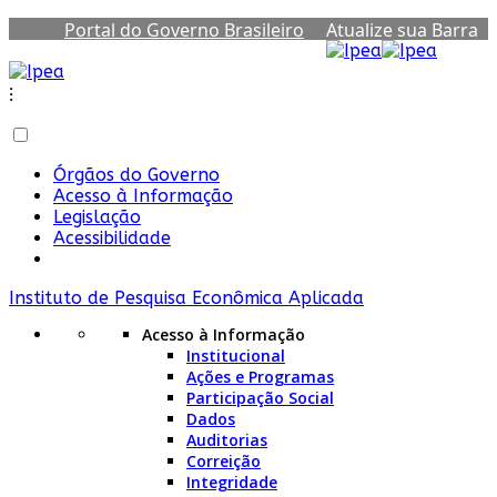
Portal do Governo Brasileiro
Atualize sua Barra
de Governo
⁝
Órgãos do Governo
Acesso à Informação
Legislação
Acessibilidade
Instituto de Pesquisa Econômica Aplicada
Acesso à Informação
Institucional
Ações e Programas
Participação Social
Dados
Auditorias
Correição
Integridade