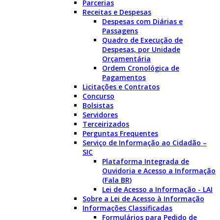
Parcerias
Receitas e Despesas
Despesas com Diárias e
Passagens
Quadro de Execução de
Despesas, por Unidade
Orçamentária
Ordem Cronológica de
Pagamentos
Licitações e Contratos
Concurso
Bolsistas
Servidores
Terceirizados
Perguntas Frequentes
Serviço de Informação ao Cidadão –
SIC
Plataforma Integrada de
Ouvidoria e Acesso a Informação
(Fala BR)
Lei de Acesso a Informação - LAI
Sobre a Lei de Acesso à Informação
Informações Classificadas
Formulários para Pedido de