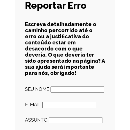
Reportar Erro
Escreva detalhadamente o
caminho percorrido até o
erro ou a justificativa do
conteúdo estar em
desacordo com o que
deveria. O que deveria ter
sido apresentado na página? A
sua ajuda será importante
para nós, obrigado!
SEU NOME
E-MAIL
ASSUNTO