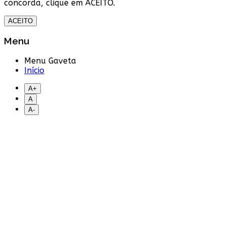
concorda, clique em ACEITO.
ACEITO
Menu
Menu Gaveta
Início
A+
A
A-