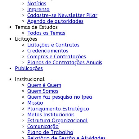
Notícias
Imprensa
Cadastre-se Newsletter Pilar
Agenda de autoridades
Temas de Estudos
Todos os Temas
Licitações
Licitações e Contratos
Credenciamentos
Compras e Contratações
Planos de Contratações Anuais
Publicações
Institucional
Quem é Quem
Quem Somos
Quem faz pesquisa no Ipea
Missão
Planejamento Estratégico
Metas Institucionais
Estrutura Organizacional
Comunicação
Plano de Trabalho
Relatório de Gestão e Atividades