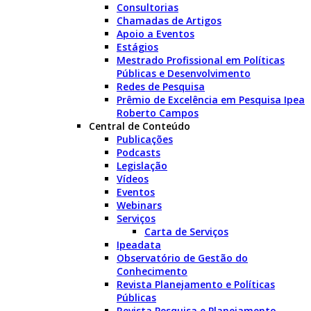
Consultorias
Chamadas de Artigos
Apoio a Eventos
Estágios
Mestrado Profissional em Políticas
Públicas e Desenvolvimento
Redes de Pesquisa
Prêmio de Excelência em Pesquisa Ipea
Roberto Campos
Central de Conteúdo
Publicações
Podcasts
Legislação
Vídeos
Eventos
Webinars
Serviços
Carta de Serviços
Ipeadata
Observatório de Gestão do
Conhecimento
Revista Planejamento e Políticas
Públicas
Revista Pesquisa e Planejamento