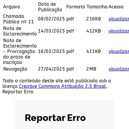
Data de
Arquivo
Formato
Tamanho
Acesso
Publicação
Chamada
08/02/2025
pdf
216KB
visualiza
Pública nº 11
Nota de
14/03/2025
pdf
412KB
visualiza
Esclarecimento
Nota de
Esclarecimento
- Prorrogação
16/03/2025
pdf
411KB
visualiza
do prazo de
inscriçao
Revogação
27/04/2025
pdf
2MB
visualiza
Todo o conteúdo deste site está publicado sob a
licença
Creative Commons Atribuição 2.5 Brasil
.
Reportar Erro
Reportar Erro