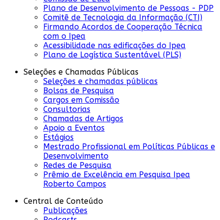
Plano de Desenvolvimento de Pessoas - PDP
Comitê de Tecnologia da Informação (CTI)
Firmando Acordos de Cooperação Técnica
com o Ipea
Acessibilidade nas edificações do Ipea
Plano de Logística Sustentável (PLS)
Seleções e Chamadas Públicas
Seleções e chamadas públicas
Bolsas de Pesquisa
Cargos em Comissão
Consultorias
Chamadas de Artigos
Apoio a Eventos
Estágios
Mestrado Profissional em Políticas Públicas e
Desenvolvimento
Redes de Pesquisa
Prêmio de Excelência em Pesquisa Ipea
Roberto Campos
Central de Conteúdo
Publicações
Podcasts