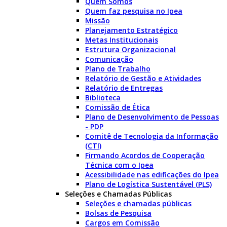
Quem Somos
Quem faz pesquisa no Ipea
Missão
Planejamento Estratégico
Metas Institucionais
Estrutura Organizacional
Comunicação
Plano de Trabalho
Relatório de Gestão e Atividades
Relatório de Entregas
Biblioteca
Comissão de Ética
Plano de Desenvolvimento de Pessoas
- PDP
Comitê de Tecnologia da Informação
(CTI)
Firmando Acordos de Cooperação
Técnica com o Ipea
Acessibilidade nas edificações do Ipea
Plano de Logística Sustentável (PLS)
Seleções e Chamadas Públicas
Seleções e chamadas públicas
Bolsas de Pesquisa
Cargos em Comissão