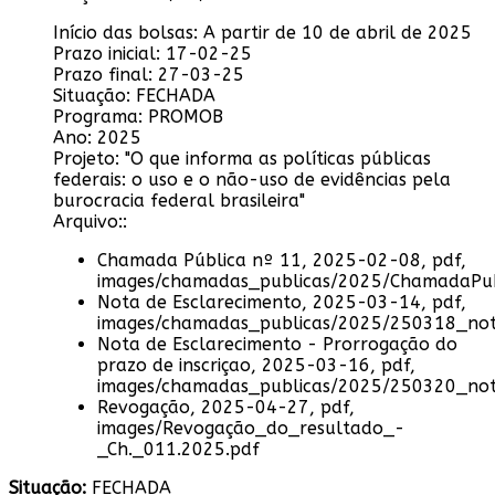
Início das bolsas:
A partir de 10 de abril de 2025
Prazo inicial:
17-02-25
Prazo final:
27-03-25
Situação:
FECHADA
Programa:
PROMOB
Ano:
2025
Projeto:
"O que informa as políticas públicas
federais: o uso e o não-uso de evidências pela
burocracia federal brasileira"
Arquivo::
Chamada Pública nº 11, 2025-02-08, pdf,
images/chamadas_publicas/2025/ChamadaPu
Nota de Esclarecimento, 2025-03-14, pdf,
images/chamadas_publicas/2025/250318_not
Nota de Esclarecimento - Prorrogação do
prazo de inscriçao, 2025-03-16, pdf,
images/chamadas_publicas/2025/250320_not
Revogação, 2025-04-27, pdf,
images/Revogação_do_resultado_-
_Ch._011.2025.pdf
Situação:
FECHADA