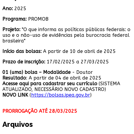
Ano:
2025
Programa:
PROMOB
Projeto:
"O que informa as políticas públicas federais: o
uso e o não-uso de evidências pela burocracia federal
brasileira"
Início das bolsas:
A partir de 10 de abril de 2025
Prazo de inscrição:
17/02/2025 a 27/03/2025
01 (uma) bolsa – Modalidade
- Doutor
Resultado
: A partir de 04 de abril de 2025
Acesse aqui para cadastrar seu currículo
(SISTEMA
ATUALIZADO, NECESSÁRIO NOVO CADASTRO)
NOVO LINK
(
https://bolsas.ipea.gov.br
)
PRORROGAÇÃO ATÉ 28/03/2025
Arquivos