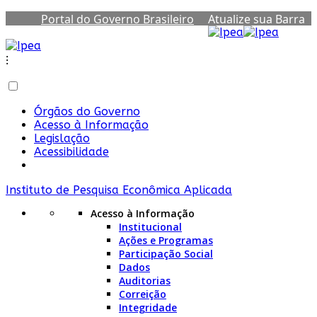
Portal do Governo Brasileiro
Atualize sua Barra
de Governo
⁝
Órgãos do Governo
Acesso à Informação
Legislação
Acessibilidade
Instituto de Pesquisa Econômica Aplicada
Acesso à Informação
Institucional
Ações e Programas
Participação Social
Dados
Auditorias
Correição
Integridade