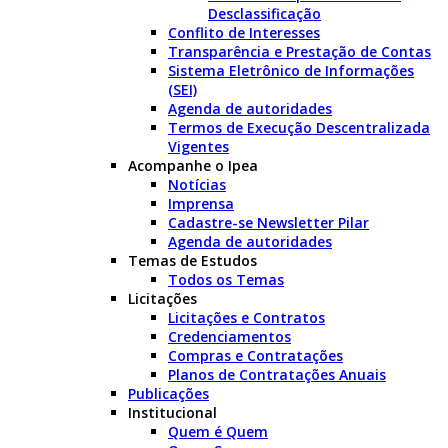
Desclassificação
Conflito de Interesses
Transparência e Prestação de Contas
Sistema Eletrônico de Informações
(SEI)
Agenda de autoridades
Termos de Execução Descentralizada
Vigentes
Acompanhe o Ipea
Notícias
Imprensa
Cadastre-se Newsletter Pilar
Agenda de autoridades
Temas de Estudos
Todos os Temas
Licitações
Licitações e Contratos
Credenciamentos
Compras e Contratações
Planos de Contratações Anuais
Publicações
Institucional
Quem é Quem