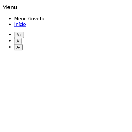
Menu
Menu Gaveta
Início
A+
A
A-