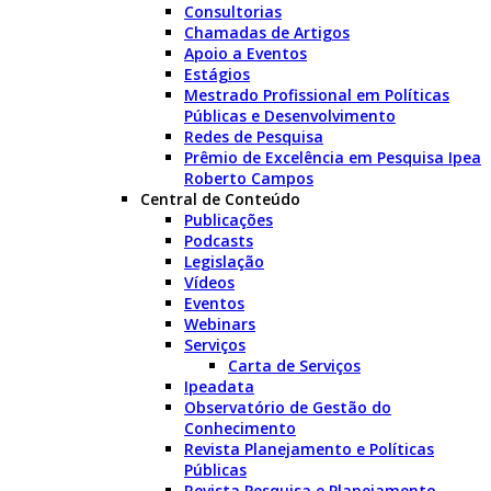
Consultorias
Chamadas de Artigos
Apoio a Eventos
Estágios
Mestrado Profissional em Políticas
Públicas e Desenvolvimento
Redes de Pesquisa
Prêmio de Excelência em Pesquisa Ipea
Roberto Campos
Central de Conteúdo
Publicações
Podcasts
Legislação
Vídeos
Eventos
Webinars
Serviços
Carta de Serviços
Ipeadata
Observatório de Gestão do
Conhecimento
Revista Planejamento e Políticas
Públicas
Revista Pesquisa e Planejamento