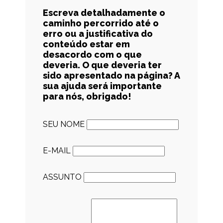
Escreva detalhadamente o
caminho percorrido até o
erro ou a justificativa do
conteúdo estar em
desacordo com o que
deveria. O que deveria ter
sido apresentado na página? A
sua ajuda será importante
para nós, obrigado!
SEU NOME
E-MAIL
ASSUNTO