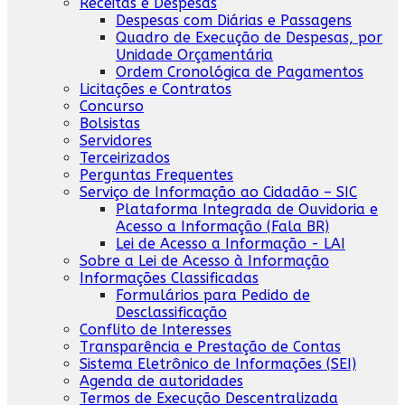
Receitas e Despesas
Despesas com Diárias e Passagens
Quadro de Execução de Despesas, por
Unidade Orçamentária
Ordem Cronológica de Pagamentos
Licitações e Contratos
Concurso
Bolsistas
Servidores
Terceirizados
Perguntas Frequentes
Serviço de Informação ao Cidadão – SIC
Plataforma Integrada de Ouvidoria e
Acesso a Informação (Fala BR)
Lei de Acesso a Informação - LAI
Sobre a Lei de Acesso à Informação
Informações Classificadas
Formulários para Pedido de
Desclassificação
Conflito de Interesses
Transparência e Prestação de Contas
Sistema Eletrônico de Informações (SEI)
Agenda de autoridades
Termos de Execução Descentralizada