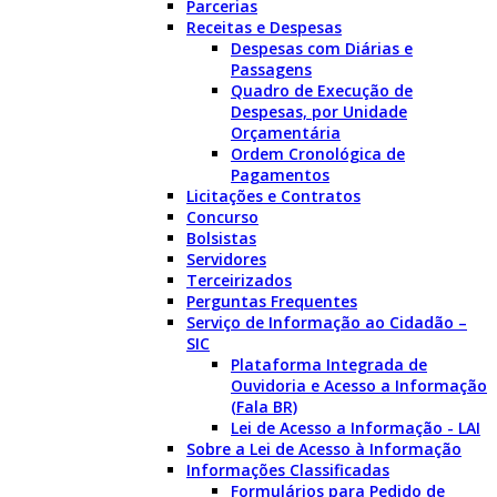
Parcerias
Receitas e Despesas
Despesas com Diárias e
Passagens
Quadro de Execução de
Despesas, por Unidade
Orçamentária
Ordem Cronológica de
Pagamentos
Licitações e Contratos
Concurso
Bolsistas
Servidores
Terceirizados
Perguntas Frequentes
Serviço de Informação ao Cidadão –
SIC
Plataforma Integrada de
Ouvidoria e Acesso a Informação
(Fala BR)
Lei de Acesso a Informação - LAI
Sobre a Lei de Acesso à Informação
Informações Classificadas
Formulários para Pedido de