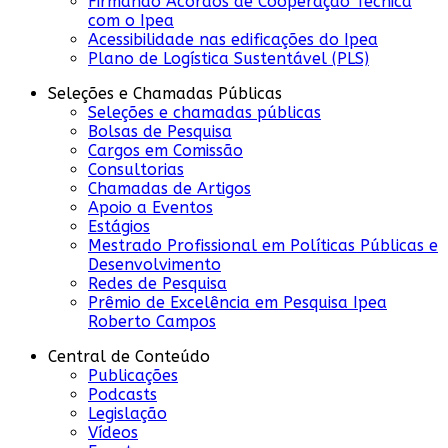
Firmando Acordos de Cooperação Técnica
com o Ipea
Acessibilidade nas edificações do Ipea
Plano de Logística Sustentável (PLS)
Seleções e Chamadas Públicas
Seleções e chamadas públicas
Bolsas de Pesquisa
Cargos em Comissão
Consultorias
Chamadas de Artigos
Apoio a Eventos
Estágios
Mestrado Profissional em Políticas Públicas e
Desenvolvimento
Redes de Pesquisa
Prêmio de Excelência em Pesquisa Ipea
Roberto Campos
Central de Conteúdo
Publicações
Podcasts
Legislação
Vídeos