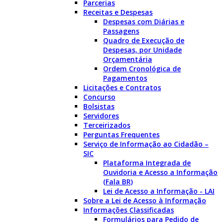
Parcerias
Receitas e Despesas
Despesas com Diárias e
Passagens
Quadro de Execução de
Despesas, por Unidade
Orçamentária
Ordem Cronológica de
Pagamentos
Licitações e Contratos
Concurso
Bolsistas
Servidores
Terceirizados
Perguntas Frequentes
Serviço de Informação ao Cidadão –
SIC
Plataforma Integrada de
Ouvidoria e Acesso a Informação
(Fala BR)
Lei de Acesso a Informação - LAI
Sobre a Lei de Acesso à Informação
Informações Classificadas
Formulários para Pedido de