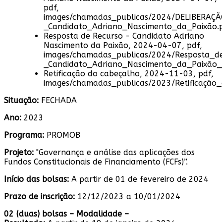
pdf,
images/chamadas_publicas/2024/DELIBERAÇ
_Candidato_Adriano_Nascimento_da_Paixão.
Resposta de Recurso - Candidato Adriano
Nascimento da Paixão, 2024-04-07, pdf,
images/chamadas_publicas/2024/Resposta_d
_Candidato_Adriano_Nascimento_da_Paixão_s
Retificação do cabeçalho, 2024-11-03, pdf,
images/chamadas_publicas/2023/Retificação
Situação:
FECHADA
Ano:
2023
Programa:
PROMOB
Projeto:
"Governança e análise das aplicações dos
Fundos Constitucionais de Financiamento (FCFs)”.
Início das bolsas:
A partir de 01 de fevereiro de 2024
Prazo de inscrição:
12/12/2023 a 10/01/2024
02 (duas) bolsas – Modalidade –