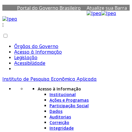
Portal do Governo Brasileiro
Atualize sua Barra
de Governo
⁝
Órgãos do Governo
Acesso à Informação
Legislação
Acessibilidade
Instituto de Pesquisa Econômica Aplicada
Acesso à Informação
Institucional
Ações e Programas
Participação Social
Dados
Auditorias
Correição
Integridade