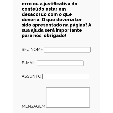
erro ou a justificativa do
conteúdo estar em
desacordo com o que
deveria. O que deveria ter
sido apresentado na página? A
sua ajuda será importante
para nós, obrigado!
SEU NOME
E-MAIL
ASSUNTO
MENSAGEM