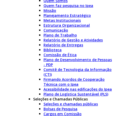
Quem Somos
Quem faz pesquisa no Ipea
Missão
Planejamento Estratégico
Metas Institucionais
Estrutura Organizacional
Comunicação
Plano de Trabalho
Relatório de Gestão e Atividades
Relatório de Entregas
Biblioteca
Comissão de Ética
Plano de Desenvolvimento de Pessoas
- PDP
Comitê de Tecnologia da Informação
(CTI)
Firmando Acordos de Cooperação
Técnica com o Ipea
Acessibilidade nas edificações do Ipea
Plano de Logística Sustentável (PLS)
Seleções e Chamadas Públicas
Seleções e chamadas públicas
Bolsas de Pesquisa
Cargos em Comissão