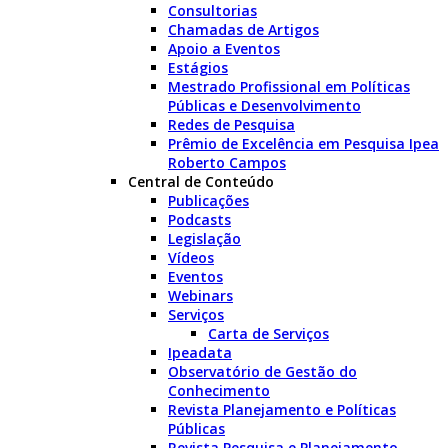
Consultorias
Chamadas de Artigos
Apoio a Eventos
Estágios
Mestrado Profissional em Políticas
Públicas e Desenvolvimento
Redes de Pesquisa
Prêmio de Excelência em Pesquisa Ipea
Roberto Campos
Central de Conteúdo
Publicações
Podcasts
Legislação
Vídeos
Eventos
Webinars
Serviços
Carta de Serviços
Ipeadata
Observatório de Gestão do
Conhecimento
Revista Planejamento e Políticas
Públicas
Revista Pesquisa e Planejamento