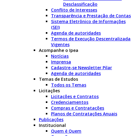
Desclassificação
Conflito de Interesses
Transparência e Prestação de Contas
Sistema Eletrônico de Informações
(SEI)
Agenda de autoridades
Termos de Execução Descentralizada
Vigentes
Acompanhe o Ipea
Notícias
Imprensa
Cadastre-se Newsletter Pilar
Agenda de autoridades
Temas de Estudos
Todos os Temas
Licitações
Licitações e Contratos
Credenciamentos
Compras e Contratações
Planos de Contratações Anuais
Publicações
Institucional
Quem é Quem