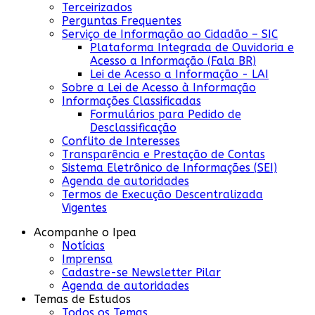
Terceirizados
Perguntas Frequentes
Serviço de Informação ao Cidadão – SIC
Plataforma Integrada de Ouvidoria e
Acesso a Informação (Fala BR)
Lei de Acesso a Informação - LAI
Sobre a Lei de Acesso à Informação
Informações Classificadas
Formulários para Pedido de
Desclassificação
Conflito de Interesses
Transparência e Prestação de Contas
Sistema Eletrônico de Informações (SEI)
Agenda de autoridades
Termos de Execução Descentralizada
Vigentes
Acompanhe o Ipea
Notícias
Imprensa
Cadastre-se Newsletter Pilar
Agenda de autoridades
Temas de Estudos
Todos os Temas