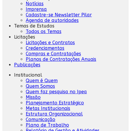
Notícias
Imprensa
Cadastre-se Newsletter Pilar
Agenda de autoridades
Temas de Estudos
Todos os Temas
Licitações
Licitações e Contratos
Credenciamentos
Compras e Contratações
Planos de Contratações Anuais
Publicações
Institucional
Quem é Quem
Quem Somos
Quem faz pesquisa no Ipea
Missão
Planejamento Estratégico
Metas Institucionais
Estrutura Organizacional
Comunicação
Plano de Trabalho
Relatório de Gestão e Atividades