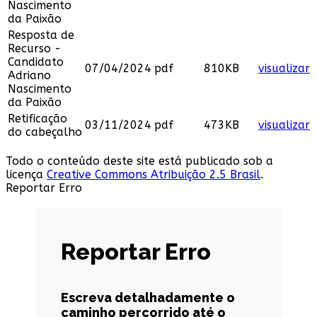
Nascimento
da Paixão
Resposta de
Recurso -
Candidato
07/04/2024
pdf
810KB
visualizar
Adriano
Nascimento
da Paixão
Retificação
03/11/2024
pdf
473KB
visualizar
do cabeçalho
Todo o conteúdo deste site está publicado sob a
licença
Creative Commons Atribuição 2.5 Brasil
.
Reportar Erro
Reportar Erro
Escreva detalhadamente o
caminho percorrido até o