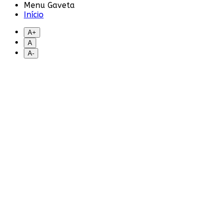
Menu Gaveta
Início
A+
A
A-