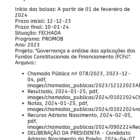
Início das bolsas:
A partir de 01 de fevereiro de
2024
Prazo inicial:
12-12-23
Prazo final:
10-01-24
Situação:
FECHADA
Programa:
PROMOB
Ano:
2023
Projeto:
"Governança e análise das aplicações dos
Fundos Constitucionais de Financiamento (FCFs)”.
Arquivo::
Chamada Pública nº 078/2023, 2023-12-
04, pdf,
images/chamadas_publicas/2023/12122023
Resultado, 2024-01-25, pdf,
images/chamadas_publicas/2024/01022024C
Notas, 2024-01-25, pdf,
images/chamadas_publicas/2024/01022024n
Recurso Adriano Nascimento, 2024-02-05,
pdf,
images/chamadas_publicas/2024/0902224Rec
DELIBERAÇÃO DA PRESIDENTA - Candidato
Adriano Nascimento da Paixão, 2024-04-07,