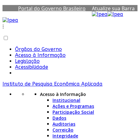
Portal do Governo Brasileiro
Atualize sua Barra
de Governo
⁝
Órgãos do Governo
Acesso à Informação
Legislação
Acessibilidade
Instituto de Pesquisa Econômica Aplicada
Acesso à Informação
Institucional
Ações e Programas
Participação Social
Dados
Auditorias
Correição
Integridade