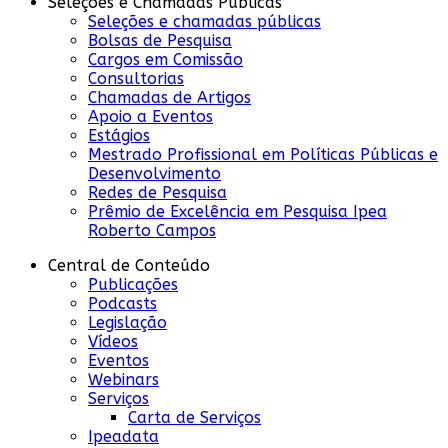
Seleções e Chamadas Públicas
Seleções e chamadas públicas
Bolsas de Pesquisa
Cargos em Comissão
Consultorias
Chamadas de Artigos
Apoio a Eventos
Estágios
Mestrado Profissional em Políticas Públicas e
Desenvolvimento
Redes de Pesquisa
Prêmio de Excelência em Pesquisa Ipea
Roberto Campos
Central de Conteúdo
Publicações
Podcasts
Legislação
Vídeos
Eventos
Webinars
Serviços
Carta de Serviços
Ipeadata