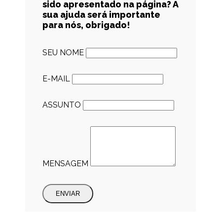
sido apresentado na página? A
sua ajuda será importante
para nós, obrigado!
SEU NOME
E-MAIL
ASSUNTO
MENSAGEM
ENVIAR