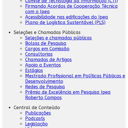
Comitê de Tecnologia da Informação (CTI)
Firmando Acordos de Cooperação Técnica
com o Ipea
Acessibilidade nas edificações do Ipea
Plano de Logística Sustentável (PLS)
Seleções e Chamadas Públicas
Seleções e chamadas públicas
Bolsas de Pesquisa
Cargos em Comissão
Consultorias
Chamadas de Artigos
Apoio a Eventos
Estágios
Mestrado Profissional em Políticas Públicas e
Desenvolvimento
Redes de Pesquisa
Prêmio de Excelência em Pesquisa Ipea
Roberto Campos
Central de Conteúdo
Publicações
Podcasts
Legislação