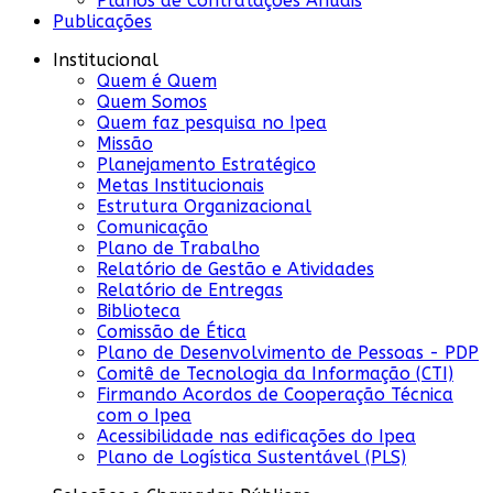
Planos de Contratações Anuais
Publicações
Institucional
Quem é Quem
Quem Somos
Quem faz pesquisa no Ipea
Missão
Planejamento Estratégico
Metas Institucionais
Estrutura Organizacional
Comunicação
Plano de Trabalho
Relatório de Gestão e Atividades
Relatório de Entregas
Biblioteca
Comissão de Ética
Plano de Desenvolvimento de Pessoas - PDP
Comitê de Tecnologia da Informação (CTI)
Firmando Acordos de Cooperação Técnica
com o Ipea
Acessibilidade nas edificações do Ipea
Plano de Logística Sustentável (PLS)