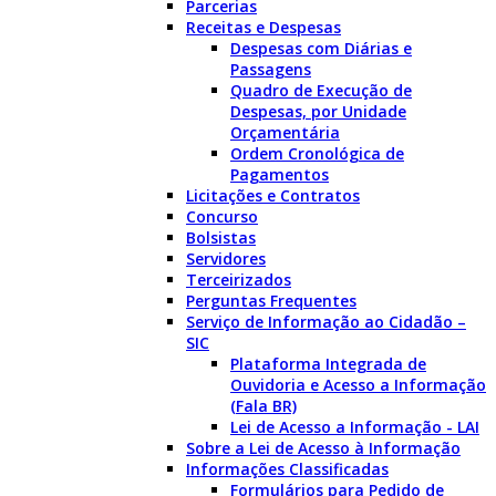
Parcerias
Receitas e Despesas
Despesas com Diárias e
Passagens
Quadro de Execução de
Despesas, por Unidade
Orçamentária
Ordem Cronológica de
Pagamentos
Licitações e Contratos
Concurso
Bolsistas
Servidores
Terceirizados
Perguntas Frequentes
Serviço de Informação ao Cidadão –
SIC
Plataforma Integrada de
Ouvidoria e Acesso a Informação
(Fala BR)
Lei de Acesso a Informação - LAI
Sobre a Lei de Acesso à Informação
Informações Classificadas
Formulários para Pedido de