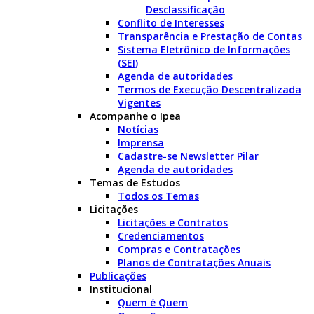
Desclassificação
Conflito de Interesses
Transparência e Prestação de Contas
Sistema Eletrônico de Informações
(SEI)
Agenda de autoridades
Termos de Execução Descentralizada
Vigentes
Acompanhe o Ipea
Notícias
Imprensa
Cadastre-se Newsletter Pilar
Agenda de autoridades
Temas de Estudos
Todos os Temas
Licitações
Licitações e Contratos
Credenciamentos
Compras e Contratações
Planos de Contratações Anuais
Publicações
Institucional
Quem é Quem