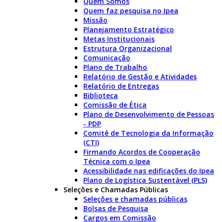
Quem Somos
Quem faz pesquisa no Ipea
Missão
Planejamento Estratégico
Metas Institucionais
Estrutura Organizacional
Comunicação
Plano de Trabalho
Relatório de Gestão e Atividades
Relatório de Entregas
Biblioteca
Comissão de Ética
Plano de Desenvolvimento de Pessoas
- PDP
Comitê de Tecnologia da Informação
(CTI)
Firmando Acordos de Cooperação
Técnica com o Ipea
Acessibilidade nas edificações do Ipea
Plano de Logística Sustentável (PLS)
Seleções e Chamadas Públicas
Seleções e chamadas públicas
Bolsas de Pesquisa
Cargos em Comissão