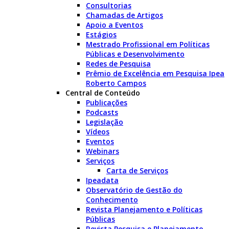
Consultorias
Chamadas de Artigos
Apoio a Eventos
Estágios
Mestrado Profissional em Políticas
Públicas e Desenvolvimento
Redes de Pesquisa
Prêmio de Excelência em Pesquisa Ipea
Roberto Campos
Central de Conteúdo
Publicações
Podcasts
Legislação
Vídeos
Eventos
Webinars
Serviços
Carta de Serviços
Ipeadata
Observatório de Gestão do
Conhecimento
Revista Planejamento e Políticas
Públicas
Revista Pesquisa e Planejamento