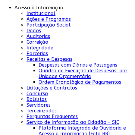
Acesso à Informação
Institucional
Ações e Programas
Participação Social
Dados
Auditorias
Correição
Integridade
Parcerias
Receitas e Despesas
Despesas com Diárias e Passagens
Quadro de Execução de Despesas, por
Unidade Orçamentária
Ordem Cronológica de Pagamentos
Licitações e Contratos
Concurso
Bolsistas
Servidores
Terceirizados
Perguntas Frequentes
Serviço de Informação ao Cidadão – SIC
Plataforma Integrada de Ouvidoria e
Acesso a Informação (Fala BR)