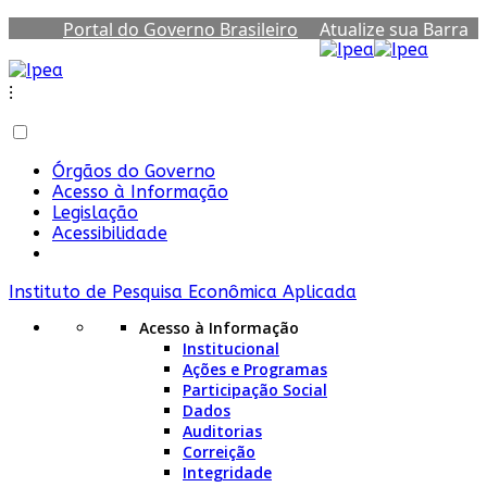
Portal do Governo Brasileiro
Atualize sua Barra
de Governo
⁝
Órgãos do Governo
Acesso à Informação
Legislação
Acessibilidade
Instituto de Pesquisa Econômica Aplicada
Acesso à Informação
Institucional
Ações e Programas
Participação Social
Dados
Auditorias
Correição
Integridade