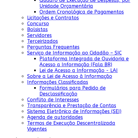
Quadro de Execução de Despesas, por
Unidade Orçamentária
Ordem Cronológica de Pagamentos
Licitações e Contratos
Concurso
Bolsistas
Servidores
Terceirizados
Perguntas Frequentes
Serviço de Informação ao Cidadão – SIC
Plataforma Integrada de Ouvidoria e
Acesso a Informação (Fala BR)
Lei de Acesso a Informação - LAI
Sobre a Lei de Acesso à Informação
Informações Classificadas
Formulários para Pedido de
Desclassificação
Conflito de Interesses
Transparência e Prestação de Contas
Sistema Eletrônico de Informações (SEI)
Agenda de autoridades
Termos de Execução Descentralizada
Vigentes