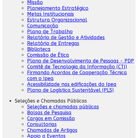
Missão
Planejamento Estratégico
Metas Institucionais
Estrutura Organizacional
Comunicação
Plano de Trabalho
Relatório de Gestão e Atividades
Relatório de Entregas
Biblioteca
Comissão de Ética
Plano de Desenvolvimento de Pessoas - PDP
Comitê de Tecnologia da Informação (CTI)
Firmando Acordos de Cooperação Técnica
com o Ipea
Acessibilidade nas edificações do Ipea
Plano de Logística Sustentável (PLS)
Seleções e Chamadas Públicas
Seleções e chamadas públicas
Bolsas de Pesquisa
Cargos em Comissão
Consultorias
Chamadas de Artigos
Apoio a Eventos