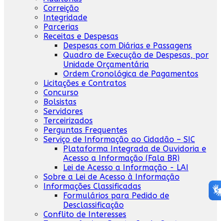
Correição
Integridade
Parcerias
Receitas e Despesas
Despesas com Diárias e Passagens
Quadro de Execução de Despesas, por
Unidade Orçamentária
Ordem Cronológica de Pagamentos
Licitações e Contratos
Concurso
Bolsistas
Servidores
Terceirizados
Perguntas Frequentes
Serviço de Informação ao Cidadão – SIC
Plataforma Integrada de Ouvidoria e
Acesso a Informação (Fala BR)
Lei de Acesso a Informação - LAI
Sobre a Lei de Acesso à Informação
Informações Classificadas
Formulários para Pedido de
Desclassificação
Conflito de Interesses