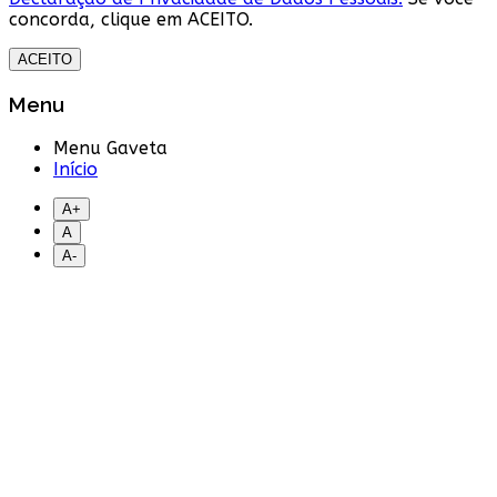
concorda, clique em ACEITO.
ACEITO
Menu
Menu Gaveta
Início
A+
A
A-