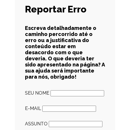
Reportar Erro
Escreva detalhadamente o
caminho percorrido até o
erro ou a justificativa do
conteúdo estar em
desacordo com o que
deveria. O que deveria ter
sido apresentado na página? A
sua ajuda será importante
para nós, obrigado!
SEU NOME
E-MAIL
ASSUNTO