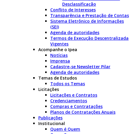
Desclassificação
Conflito de Interesses
Transparência e Prestação de Contas
Sistema Eletrônico de Informações
(SEI)
Agenda de autoridades
Termos de Execução Descentralizada
Vigentes
Acompanhe o Ipea
Notícias
Imprensa
Cadastre-se Newsletter Pilar
Agenda de autoridades
Temas de Estudos
Todos os Temas
Licitações
Licitações e Contratos
Credenciamentos
Compras e Contratações
Planos de Contratações Anuais
Publicações
Institucional
Quem é Quem