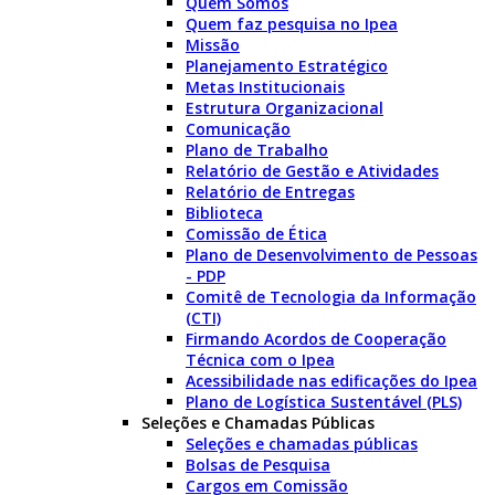
Quem Somos
Quem faz pesquisa no Ipea
Missão
Planejamento Estratégico
Metas Institucionais
Estrutura Organizacional
Comunicação
Plano de Trabalho
Relatório de Gestão e Atividades
Relatório de Entregas
Biblioteca
Comissão de Ética
Plano de Desenvolvimento de Pessoas
- PDP
Comitê de Tecnologia da Informação
(CTI)
Firmando Acordos de Cooperação
Técnica com o Ipea
Acessibilidade nas edificações do Ipea
Plano de Logística Sustentável (PLS)
Seleções e Chamadas Públicas
Seleções e chamadas públicas
Bolsas de Pesquisa
Cargos em Comissão