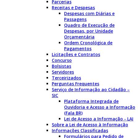
Parcerias
Receitas e Despesas
Despesas com Diárias e
Passagens
Quadro de Execução de
Despesas, por Unidade
Orçamentária
Ordem Cronológica de
Pagamentos
Licitações e Contratos
Concurso
Bolsistas
Servidores
Terceirizados
Perguntas Frequentes
Serviço de Informação ao Cidadão –
SIC
Plataforma Integrada de
Ouvidoria e Acesso a Informação
(Fala BR)
Lei de Acesso a Informação - LAI
Sobre a Lei de Acesso à Informação
Informações Classificadas
Formulários para Pedido de