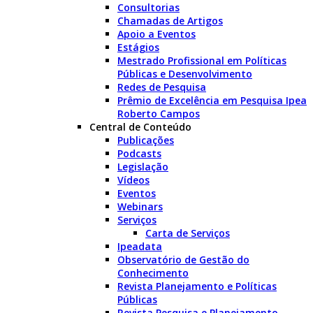
Consultorias
Chamadas de Artigos
Apoio a Eventos
Estágios
Mestrado Profissional em Políticas
Públicas e Desenvolvimento
Redes de Pesquisa
Prêmio de Excelência em Pesquisa Ipea
Roberto Campos
Central de Conteúdo
Publicações
Podcasts
Legislação
Vídeos
Eventos
Webinars
Serviços
Carta de Serviços
Ipeadata
Observatório de Gestão do
Conhecimento
Revista Planejamento e Políticas
Públicas
Revista Pesquisa e Planejamento