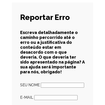
Reportar Erro
Escreva detalhadamente o
caminho percorrido até o
erro ou a justificativa do
conteúdo estar em
desacordo com o que
deveria. O que deveria ter
sido apresentado na página? A
sua ajuda será importante
para nós, obrigado!
SEU NOME
E-MAIL