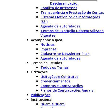
Desclassificação
Conflito de Interesses
Transparência e Prestação de Contas
Sistema Eletrônico de Informações
(SEI)
Agenda de autoridades
Termos de Execução Descentralizada
Vigentes
Acompanhe o Ipea
Notícias
Imprensa
Cadastre-se Newsletter Pilar
Agenda de autoridades
Temas de Estudos
Todos os Temas
Licitações
Licitações e Contratos
Credenciamentos
Compras e Contratações
Planos de Contratações Anuais
Publicações
Institucional
Quem é Quem