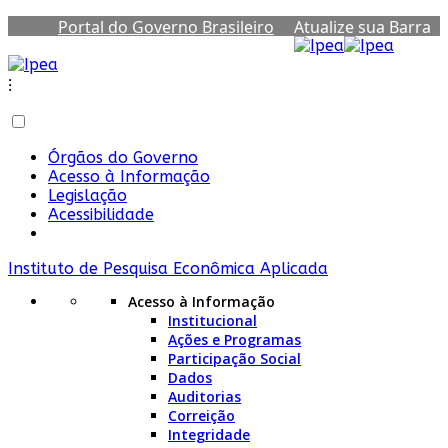
Portal do Governo Brasileiro
Atualize sua Barra
de Governo
⁝
Órgãos do Governo
Acesso à Informação
Legislação
Acessibilidade
Instituto de Pesquisa Econômica Aplicada
Acesso à Informação
Institucional
Ações e Programas
Participação Social
Dados
Auditorias
Correição
Integridade