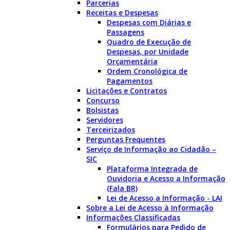
Parcerias
Receitas e Despesas
Despesas com Diárias e
Passagens
Quadro de Execução de
Despesas, por Unidade
Orçamentária
Ordem Cronológica de
Pagamentos
Licitações e Contratos
Concurso
Bolsistas
Servidores
Terceirizados
Perguntas Frequentes
Serviço de Informação ao Cidadão –
SIC
Plataforma Integrada de
Ouvidoria e Acesso a Informação
(Fala BR)
Lei de Acesso a Informação - LAI
Sobre a Lei de Acesso à Informação
Informações Classificadas
Formulários para Pedido de