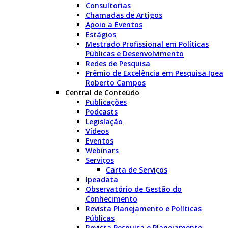
Consultorias
Chamadas de Artigos
Apoio a Eventos
Estágios
Mestrado Profissional em Políticas
Públicas e Desenvolvimento
Redes de Pesquisa
Prêmio de Excelência em Pesquisa Ipea
Roberto Campos
Central de Conteúdo
Publicações
Podcasts
Legislação
Vídeos
Eventos
Webinars
Serviços
Carta de Serviços
Ipeadata
Observatório de Gestão do
Conhecimento
Revista Planejamento e Políticas
Públicas
Revista Pesquisa e Planejamento