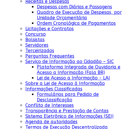
Receitas e Despesas
Despesas com Diárias e Passagens
Quadro de Execução de Despesas, por
Unidade Orçamentária
Ordem Cronológica de Pagamentos
Licitações e Contratos
Concurso
Bolsistas
Servidores
Terceirizados
Perguntas Frequentes
Serviço de Informação ao Cidadão – SIC
Plataforma Integrada de Ouvidoria e
Acesso a Informação (Fala BR)
Lei de Acesso a Informação - LAI
Sobre a Lei de Acesso à Informação
Informações Classificadas
Formulários para Pedido de
Desclassificação
Conflito de Interesses
Transparência e Prestação de Contas
Sistema Eletrônico de Informações (SEI)
Agenda de autoridades
Termos de Execução Descentralizada