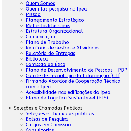
Quem Somos
Quem faz pesquisa no Ipea
Missão
Planejamento Estratégico
Metas Institucionais
Estrutura Organizacional
Comunicação
Plano de Trabalho
Relatório de Gestão e Atividades
Relatório de Entregas
Biblioteca
Comissão de Ética
Plano de Desenvolvimento de Pessoas - PDP
Comitê de Tecnologia da Informação (CTI)
Firmando Acordos de Cooperação Técnica
com o Ipea
Acessibilidade nas edificações do Ipea
Plano de Logística Sustentável (PLS)
Seleções e Chamadas Públicas
Seleções e chamadas públicas
Bolsas de Pesquisa
Cargos em Comissão
Consultorias