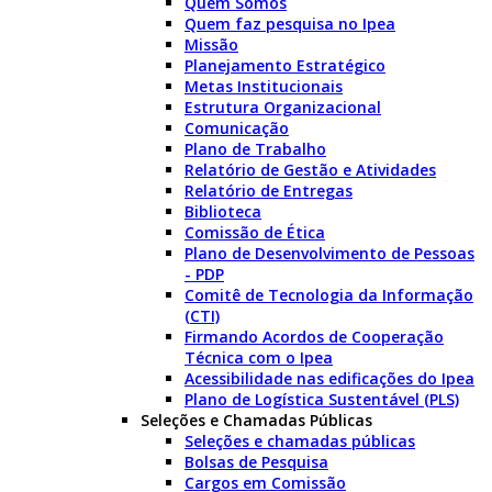
Quem Somos
Quem faz pesquisa no Ipea
Missão
Planejamento Estratégico
Metas Institucionais
Estrutura Organizacional
Comunicação
Plano de Trabalho
Relatório de Gestão e Atividades
Relatório de Entregas
Biblioteca
Comissão de Ética
Plano de Desenvolvimento de Pessoas
- PDP
Comitê de Tecnologia da Informação
(CTI)
Firmando Acordos de Cooperação
Técnica com o Ipea
Acessibilidade nas edificações do Ipea
Plano de Logística Sustentável (PLS)
Seleções e Chamadas Públicas
Seleções e chamadas públicas
Bolsas de Pesquisa
Cargos em Comissão