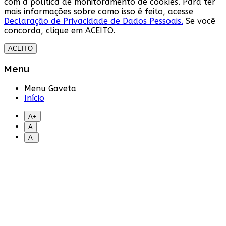
com a política de monitoramento de cookies. Para ter
mais informações sobre como isso é feito, acesse
Declaração de Privacidade de Dados Pessoais.
Se você
concorda, clique em ACEITO.
ACEITO
Menu
Menu Gaveta
Início
A+
A
A-