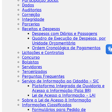
Participação Social
Dados
Auditorias
Correição
Integridade
Parcerias
Receitas e Despesas
Despesas com Diárias e Passagens
Quadro de Execução de Despesas, por
Unidade Orçamentária
Ordem Cronológica de Pagamentos
Licitações e Contratos
Concurso
Bolsistas
Servidores
Terceirizados
Perguntas Frequentes
Serviço de Informação ao Cidadão – SIC
Plataforma Integrada de Ouvidoria e
Acesso a Informação (Fala BR)
Lei de Acesso a Informação - LAI
Sobre a Lei de Acesso à Informação
Informações Classificadas
Formulários para Pedido de