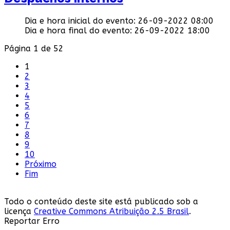
Dia e hora inicial do evento:
26-09-2022 08:00
Dia e hora final do evento:
26-09-2022 18:00
Página 1 de 52
1
2
3
4
5
6
7
8
9
10
Próximo
Fim
Todo o conteúdo deste site está publicado sob a
licença
Creative Commons Atribuição 2.5 Brasil
.
Reportar Erro