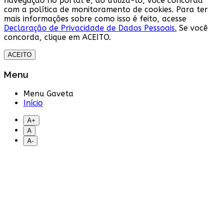
navegação no portal e, ao utilizá-lo, você concorda
com a política de monitoramento de cookies. Para ter
mais informações sobre como isso é feito, acesse
Declaração de Privacidade de Dados Pessoais.
Se você
concorda, clique em ACEITO.
ACEITO
Menu
Menu Gaveta
Início
A+
A
A-