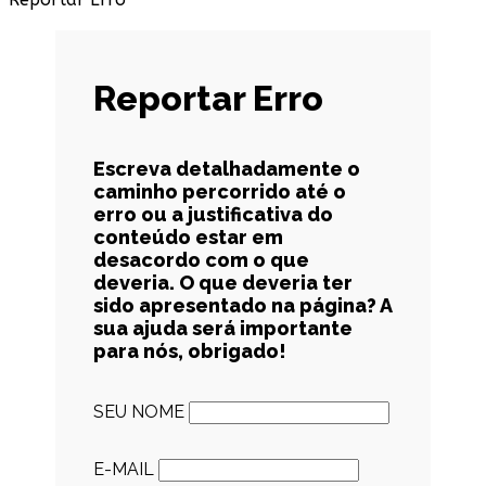
Reportar Erro
Escreva detalhadamente o
caminho percorrido até o
erro ou a justificativa do
conteúdo estar em
desacordo com o que
deveria. O que deveria ter
sido apresentado na página? A
sua ajuda será importante
para nós, obrigado!
SEU NOME
E-MAIL