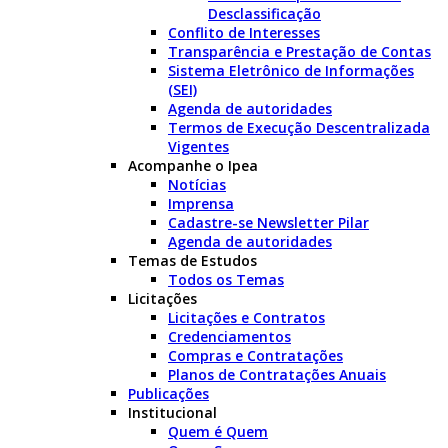
Desclassificação
Conflito de Interesses
Transparência e Prestação de Contas
Sistema Eletrônico de Informações
(SEI)
Agenda de autoridades
Termos de Execução Descentralizada
Vigentes
Acompanhe o Ipea
Notícias
Imprensa
Cadastre-se Newsletter Pilar
Agenda de autoridades
Temas de Estudos
Todos os Temas
Licitações
Licitações e Contratos
Credenciamentos
Compras e Contratações
Planos de Contratações Anuais
Publicações
Institucional
Quem é Quem