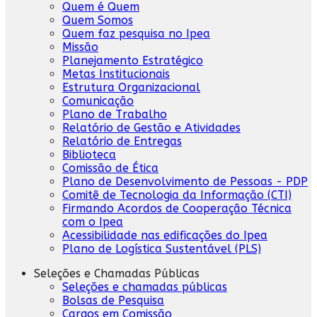
Quem é Quem
Quem Somos
Quem faz pesquisa no Ipea
Missão
Planejamento Estratégico
Metas Institucionais
Estrutura Organizacional
Comunicação
Plano de Trabalho
Relatório de Gestão e Atividades
Relatório de Entregas
Biblioteca
Comissão de Ética
Plano de Desenvolvimento de Pessoas - PDP
Comitê de Tecnologia da Informação (CTI)
Firmando Acordos de Cooperação Técnica
com o Ipea
Acessibilidade nas edificações do Ipea
Plano de Logística Sustentável (PLS)
Seleções e Chamadas Públicas
Seleções e chamadas públicas
Bolsas de Pesquisa
Cargos em Comissão