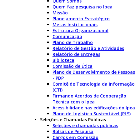
Quem Somos
Quem faz pesquisa no Ipea
Missão
Planejamento Estratégico
Metas Institucionais
Estrutura Organizacional
Comunicação
Plano de Trabalho
Relatório de Gestão e Atividades
Relatório de Entregas
Biblioteca
Comissão de Ética
Plano de Desenvolvimento de Pessoas
- PDP
Comitê de Tecnologia da Informação
(CTI)
Firmando Acordos de Cooperação
Técnica com o Ipea
Acessibilidade nas edificações do Ipea
Plano de Logística Sustentável (PLS)
Seleções e Chamadas Públicas
Seleções e chamadas públicas
Bolsas de Pesquisa
Cargos em Comissão