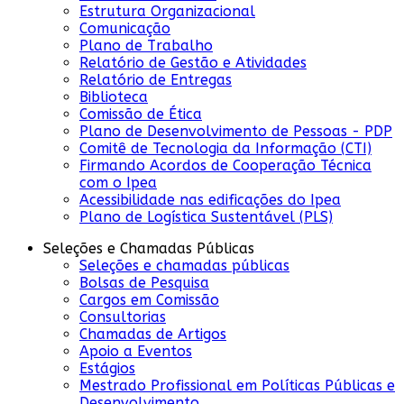
Estrutura Organizacional
Comunicação
Plano de Trabalho
Relatório de Gestão e Atividades
Relatório de Entregas
Biblioteca
Comissão de Ética
Plano de Desenvolvimento de Pessoas - PDP
Comitê de Tecnologia da Informação (CTI)
Firmando Acordos de Cooperação Técnica
com o Ipea
Acessibilidade nas edificações do Ipea
Plano de Logística Sustentável (PLS)
Seleções e Chamadas Públicas
Seleções e chamadas públicas
Bolsas de Pesquisa
Cargos em Comissão
Consultorias
Chamadas de Artigos
Apoio a Eventos
Estágios
Mestrado Profissional em Políticas Públicas e
Desenvolvimento