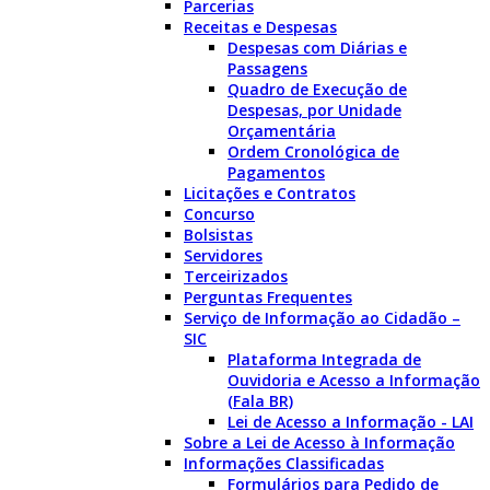
Parcerias
Receitas e Despesas
Despesas com Diárias e
Passagens
Quadro de Execução de
Despesas, por Unidade
Orçamentária
Ordem Cronológica de
Pagamentos
Licitações e Contratos
Concurso
Bolsistas
Servidores
Terceirizados
Perguntas Frequentes
Serviço de Informação ao Cidadão –
SIC
Plataforma Integrada de
Ouvidoria e Acesso a Informação
(Fala BR)
Lei de Acesso a Informação - LAI
Sobre a Lei de Acesso à Informação
Informações Classificadas
Formulários para Pedido de