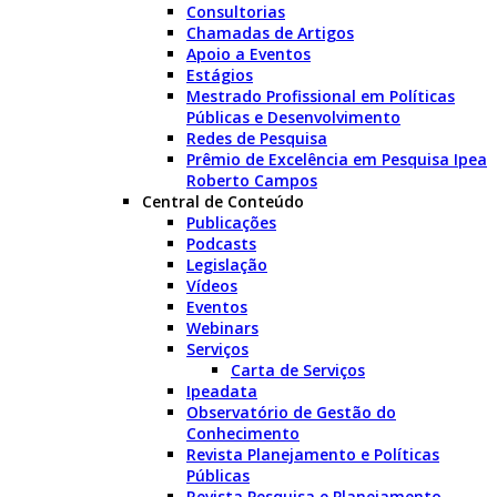
Consultorias
Chamadas de Artigos
Apoio a Eventos
Estágios
Mestrado Profissional em Políticas
Públicas e Desenvolvimento
Redes de Pesquisa
Prêmio de Excelência em Pesquisa Ipea
Roberto Campos
Central de Conteúdo
Publicações
Podcasts
Legislação
Vídeos
Eventos
Webinars
Serviços
Carta de Serviços
Ipeadata
Observatório de Gestão do
Conhecimento
Revista Planejamento e Políticas
Públicas
Revista Pesquisa e Planejamento