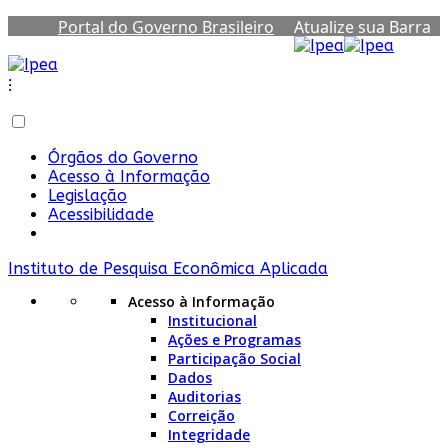
Portal do Governo Brasileiro
Atualize sua Barra
de Governo
⁝
Órgãos do Governo
Acesso à Informação
Legislação
Acessibilidade
Instituto de Pesquisa Econômica Aplicada
Acesso à Informação
Institucional
Ações e Programas
Participação Social
Dados
Auditorias
Correição
Integridade