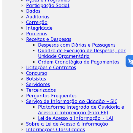
Participação Social
Dados
Auditorias
Correição
Integridade
Parcerias
Receitas e Despesas
Despesas com Diárias e Passagens
Quadro de Execução de Despesas, por
Unidade Orçamentária
Ordem Cronológica de Pagamentos
Licitações e Contratos
Concurso
Bolsistas
Servidores
Terceirizados
Perguntas Frequentes
Serviço de Informação ao Cidadão – SIC
Plataforma Integrada de Ouvidoria e
Acesso a Informação (Fala BR)
Lei de Acesso a Informação - LAI
Sobre a Lei de Acesso à Informação
Informações Classificadas