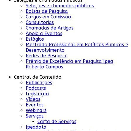
Seleções e Chamadas Públicas
Seleções e chamadas públicas
Bolsas de Pesquisa
Cargos em Comissão
Consultorias
Chamadas de Artigos
Apoio a Eventos
Estágios
Mestrado Profissional em Políticas Públicas e
Desenvolvimento
Redes de Pesquisa
Prêmio de Excelência em Pesquisa Ipea
Roberto Campos
Central de Conteúdo
Publicações
Podcasts
Legislação
Vídeos
Eventos
Webinars
Serviços
Carta de Serviços
Ipeadata