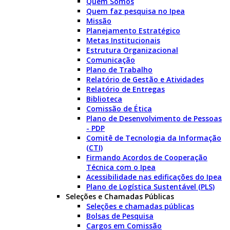
Quem Somos
Quem faz pesquisa no Ipea
Missão
Planejamento Estratégico
Metas Institucionais
Estrutura Organizacional
Comunicação
Plano de Trabalho
Relatório de Gestão e Atividades
Relatório de Entregas
Biblioteca
Comissão de Ética
Plano de Desenvolvimento de Pessoas
- PDP
Comitê de Tecnologia da Informação
(CTI)
Firmando Acordos de Cooperação
Técnica com o Ipea
Acessibilidade nas edificações do Ipea
Plano de Logística Sustentável (PLS)
Seleções e Chamadas Públicas
Seleções e chamadas públicas
Bolsas de Pesquisa
Cargos em Comissão