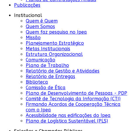
Publicações
Institucional
Quem é Quem
Quem Somos
Quem faz pesquisa no Ipea
Missão
Planejamento Estratégico
Metas Institucionais
Estrutura Organizacional
Comunicação
Plano de Trabalho
Relatório de Gestão e Atividades
Relatório de Entregas
Biblioteca
Comissão de Ética
Plano de Desenvolvimento de Pessoas - PDP
Comitê de Tecnologia da Informação (CTI)
Firmando Acordos de Cooperação Técnica
com o Ipea
Acessibilidade nas edificações do Ipea
Plano de Logística Sustentável (PLS)