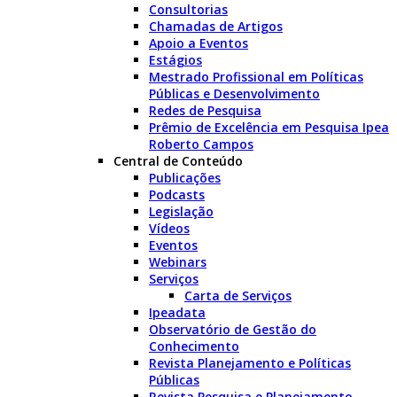
Consultorias
Chamadas de Artigos
Apoio a Eventos
Estágios
Mestrado Profissional em Políticas
Públicas e Desenvolvimento
Redes de Pesquisa
Prêmio de Excelência em Pesquisa Ipea
Roberto Campos
Central de Conteúdo
Publicações
Podcasts
Legislação
Vídeos
Eventos
Webinars
Serviços
Carta de Serviços
Ipeadata
Observatório de Gestão do
Conhecimento
Revista Planejamento e Políticas
Públicas
Revista Pesquisa e Planejamento