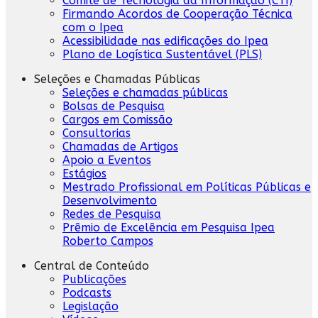
Comitê de Tecnologia da Informação (CTI)
Firmando Acordos de Cooperação Técnica
com o Ipea
Acessibilidade nas edificações do Ipea
Plano de Logística Sustentável (PLS)
Seleções e Chamadas Públicas
Seleções e chamadas públicas
Bolsas de Pesquisa
Cargos em Comissão
Consultorias
Chamadas de Artigos
Apoio a Eventos
Estágios
Mestrado Profissional em Políticas Públicas e
Desenvolvimento
Redes de Pesquisa
Prêmio de Excelência em Pesquisa Ipea
Roberto Campos
Central de Conteúdo
Publicações
Podcasts
Legislação