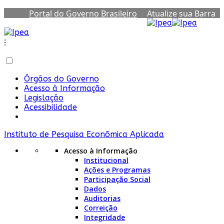
Portal do Governo Brasileiro
Atualize sua Barra
de Governo
⁝
Órgãos do Governo
Acesso à Informação
Legislação
Acessibilidade
Instituto de Pesquisa Econômica Aplicada
Acesso à Informação
Institucional
Ações e Programas
Participação Social
Dados
Auditorias
Correição
Integridade