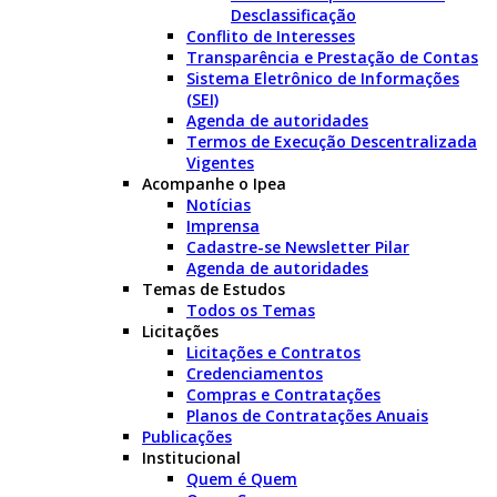
Desclassificação
Conflito de Interesses
Transparência e Prestação de Contas
Sistema Eletrônico de Informações
(SEI)
Agenda de autoridades
Termos de Execução Descentralizada
Vigentes
Acompanhe o Ipea
Notícias
Imprensa
Cadastre-se Newsletter Pilar
Agenda de autoridades
Temas de Estudos
Todos os Temas
Licitações
Licitações e Contratos
Credenciamentos
Compras e Contratações
Planos de Contratações Anuais
Publicações
Institucional
Quem é Quem