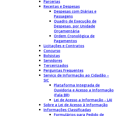
Parcerias
Receitas e Despesas
Despesas com Diárias e
Passagens
Quadro de Execução de
Despesas, por Unidade
Orçamentária
Ordem Cronológica de
Pagamentos
Licitações e Contratos
Concurso
Bolsistas
Servidores
Terceirizados
Perguntas Frequentes
Serviço de Informação ao Cidadão –
SIC
Plataforma Integrada de
Ouvidoria e Acesso a Informação
(Fala BR)
Lei de Acesso a Informação - LAI
Sobre a Lei de Acesso à Informação
Informações Classificadas
Formulários para Pedido de