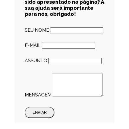
sido apresentado na página? A
sua ajuda será importante
para nós, obrigado!
SEU NOME
E-MAIL
ASSUNTO
MENSAGEM
ENVIAR