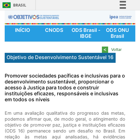
BRASIL
Simplifique!
Comunica BR
INÍCIO
CNODS
ODS Brasil -
ODS ONU
Participe
IBGE
Brasil
Acesso à informação
Legislação
Objetivo de Desenvolvimento Sustentável 16
Canais
Promover sociedades pacíficas e inclusivas para o
desenvolvimento sustentável, proporcionar o
acesso à Justiça para todos e construir
instituições eficazes, responsáveis e inclusivas
em todos os níveis
Em uma avaliação qualitativa do progresso das metas,
podemos afirmar que, de modo geral, o atingimento do
objetivo de promover paz, justiça e instituições eficazes
(ODS 16) permanece sendo um desafio no Brasil. Em
relação às metas aqui analisadas, há evidências