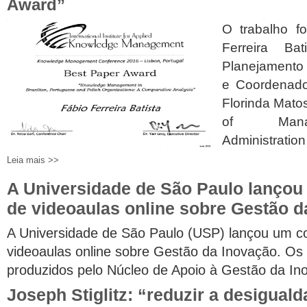
Award”
O trabalho fo
Ferreira Ba
Planejamento
e Coordenado
Florinda Matos
of Mana
Administration
Leia mais >>
A Universidade de São Paulo lançou
de videoaulas online sobre Gestão d
A Universidade de São Paulo (USP) lançou um c
videoaulas online sobre Gestão da Inovação. Os
produzidos pelo Núcleo de Apoio à Gestão da I
Joseph Stiglitz: “reduzir a desigual