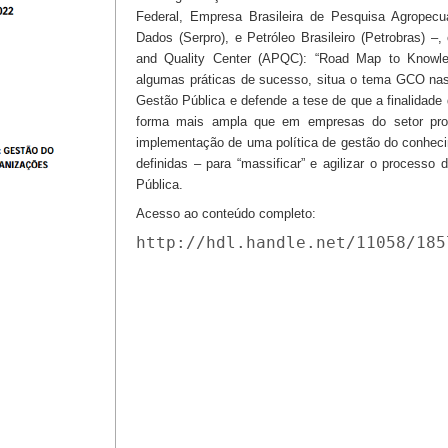
Federal, Empresa Brasileira de Pesquisa Agropec
Dados (Serpro), e Petróleo Brasileiro (Petrobras) 
and Quality Center (APQC): “Road Map to Knowl
algumas práticas de sucesso, situa o tema GCO na
Gestão Pública e defende a tese de que a finalidade
forma mais ampla que em empresas do setor produ
implementação de uma política de gestão do conhecim
definidas – para “massificar” e agilizar o processo
Pública.
Acesso ao conteúdo completo:
http://hdl.handle.net/11058/185