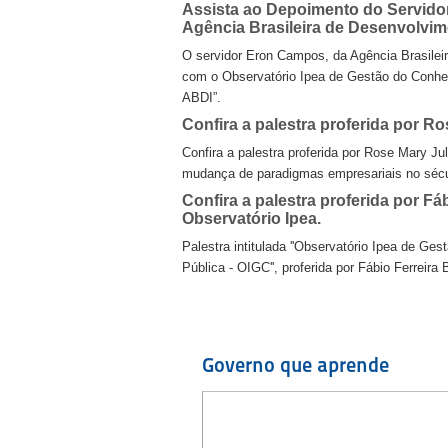
Assista ao Depoimento do Servido
Agência Brasileira de Desenvolvime
O servidor Eron Campos, da Agência Brasileir
com o Observatório Ipea de Gestão do Conhec
ABDI”.
Confira a palestra proferida por R
Confira a palestra proferida por Rose Mary Ju
mudança de paradigmas empresariais 
Confira a palestra proferida por Fá
Observatório Ipea.
Palestra intitulada ''Observatório Ipea de G
Pública - OIGC'', proferida por Fábio Fe
Governo que aprende