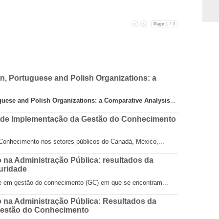
experiência d
Page:
1 / 3
, Portuguese and Polish Organizations: a
uese and Polish Organizations: a Comparative Analysis
...
is de Implementação da Gestão do Conhecimento
 Conhecimento nos setores públicos do Canadá, México,...
na Administração Pública: resultados da
turidade
ade em gestão do conhecimento (GC) em que se encontram...
 na Administração Pública: Resultados da
 Gestão do Conhecimento