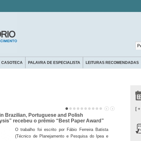
CASOTECA
PALAVRA DE ESPECIALISTA
LEITURAS RECOMENDADAS
[ 
 Brazilian, Portuguese and Polish
Caso da Ag
ysis” recebeu o prêmio “Best Paper Award”
Prêmio de 
O trabalho foi escrito por Fábio Ferreira Batista
(Técnico de Planejamento e Pesquisa do Ipea e