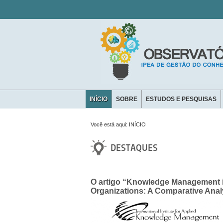
INÍCIO
SOBRE
ESTUDOS E PESQUISAS
CONTATO
Você está aqui:
INÍCIO
DESTAQUES
O artigo “Knowledge Management in
Organizations: A Comparative Anal