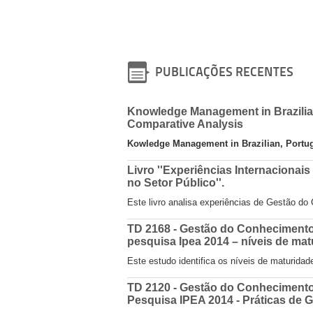
PUBLICAÇÕES RECENTES
Knowledge Management in Brazilian
Comparative Analysis
Kowledge Management in Brazilian, Portug
Livro ''Experiências Internaciona
no Setor Público''.
Este livro analisa experiências de Gestão do
TD 2168 - Gestão do Conhecimento 
pesquisa Ipea 2014 – níveis de ma
Este estudo identifica os níveis de maturid
TD 2120 - Gestão do Conhecimento
Pesquisa IPEA 2014 - Práticas de