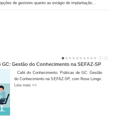
cepções de gestores quanto ao estágio de implantação...
O
de GC: Gestão do Conhecimento na SEFAZ-SP
Café do co
Públicas 
Café do Conhecimento: Práticas de GC: Gestão
do Conhecimento na SEFAZ-SP, com Rose Longo.
Leia mais >>