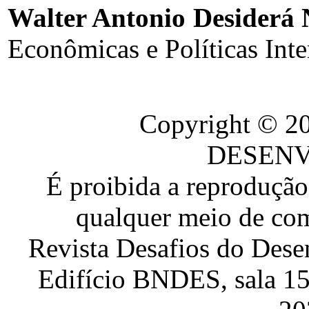
Walter Antonio Desiderá 
Econômicas e Políticas Inte
Copyright © 
DESEN
É proibida a reproduçã
qualquer meio de com
Revista Desafios do Dese
Edifício BNDES, sala 151