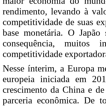
maior economia do mundo
rendimento, levando à valo
competitividade de suas ex
base monetária. O Japã
consequência, muitos i
competitividade exportador
Nesse ínterim, a Europa me
europeia iniciada em 20
crescimento da China e de
parceria econômica. De t