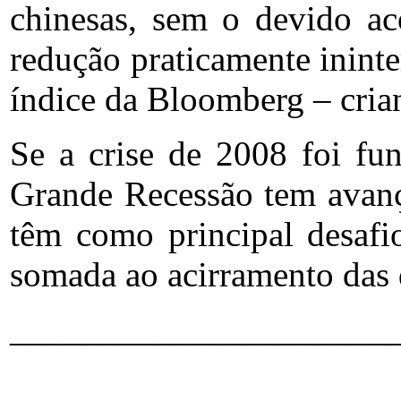
chinesas, sem o devido a
redução praticamente inint
índice da Bloomberg – crian
Se a crise de 2008 foi fu
Grande Recessão tem avança
têm como principal desafio
somada ao acirramento das 
_____________________