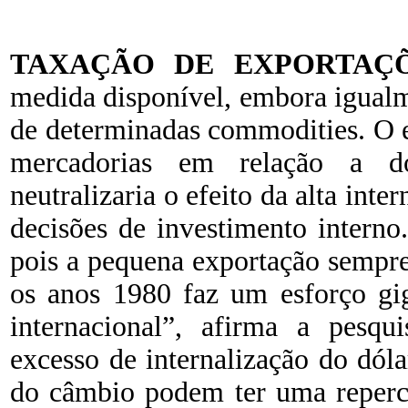
TAXAÇÃO DE EXPORTAÇ
medida disponível, embora igualm
de determinadas commodities. O ef
mercadorias em relação a do
neutralizaria o efeito da alta inte
decisões de investimento intern
pois a pequena exportação sempre
os anos 1980 faz um esforço gi
internacional”, afirma a pesq
excesso de internalização do dóla
do câmbio podem ter uma repercu