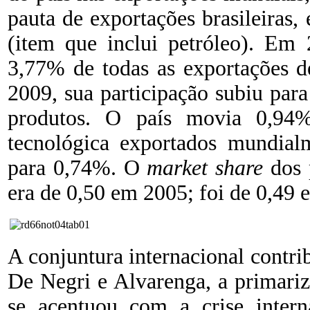
pauta de exportações brasileiras,
(item que inclui petróleo). Em 
3,77% de todas as exportações 
2009, sua participação subiu par
produtos. O país movia 0,94%
tecnológica exportados mundialm
para 0,74%. O
market share
dos p
era de 0,50 em 2005; foi de 0,49 
A conjuntura internacional contri
De Negri e Alvarenga, a primariz
se acentuou com a crise intern