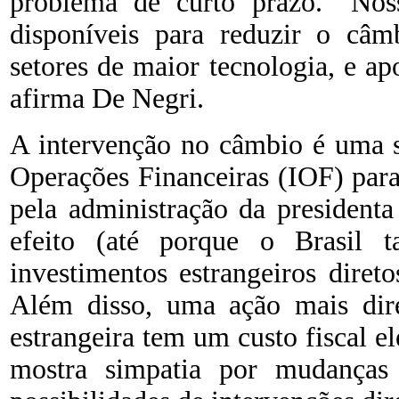
problema de curto prazo. “Noss
disponíveis para reduzir o câm
setores de maior tecnologia, e ap
afirma De Negri.
A intervenção no câmbio é uma 
Operações Financeiras (IOF) para
pela administração da presidenta
efeito (até porque o Brasil t
investimentos estrangeiros diret
Além disso, uma ação mais di
estrangeira tem um custo fiscal 
mostra simpatia por mudanças