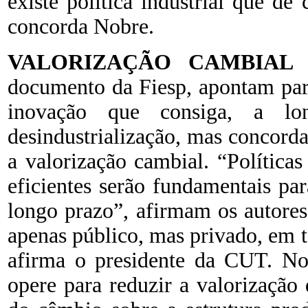
existe política industrial que dê
concorda Nobre.
VALORIZAÇÃO CAMBIAL
documento da Fiesp, apontam para
inovação que consiga, a lo
desindustrialização, mas concord
a valorização cambial. “Política
eficientes serão fundamentais par
longo prazo”, afirmam os autores
apenas público, mas privado, em t
afirma o presidente da CUT. No 
opere para reduzir a valorização 