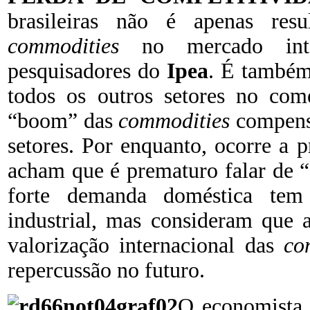
brasileiras não é apenas r
commodities
no mercado inte
pesquisadores do
Ipea
. É também
todos os outros setores no comé
“boom” das
commodities
compenso
setores. Por enquanto, ocorre a 
acham que é prematuro falar de “
forte demanda doméstica tem
industrial, mas consideram que 
valorização internacional das
co
repercussão no futuro.
O economista 