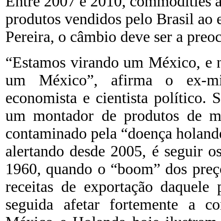
Entre 2007 e 2010, commodities 
produtos vendidos pelo Brasil ao e
Pereira, o câmbio deve ser a preo
“Estamos virando um México, e n
um México”, afirma o ex-min
economista e cientista político.
um montador de produtos de mai
contaminado pela “doença holande
alertando desde 2005, é seguir o
1960, quando o “boom” dos preço
receitas de exportação daquele
seguida afetar fortemente a com