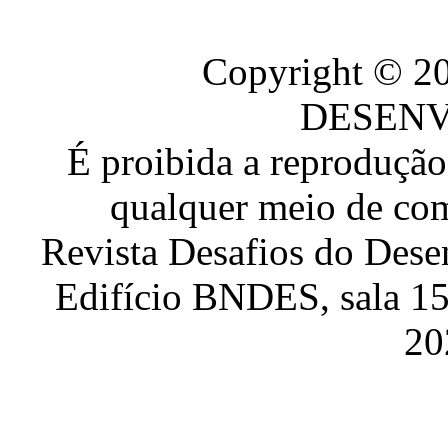
Copyright © 
DESEN
É proibida a reproduçã
qualquer meio de com
Revista Desafios do Dese
Edifício BNDES, sala 151
20