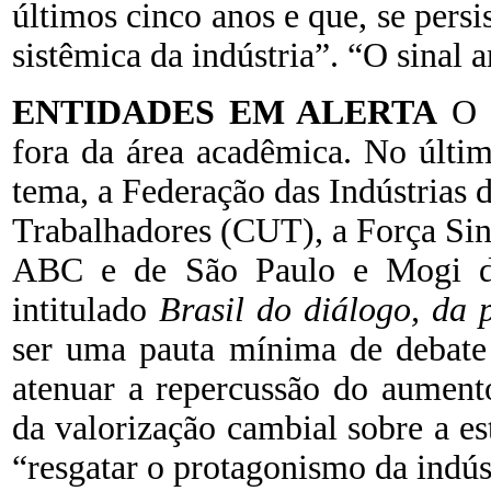
últimos cinco anos e que, se persi
sistêmica da indústria”. “O sinal a
ENTIDADES EM ALERTA
O “
fora da área acadêmica. No últi
tema, a Federação das Indústrias 
Trabalhadores (CUT), a Força Sind
ABC e de São Paulo e Mogi d
intitulado
Brasil do diálogo, da 
ser uma pauta mínima de debate
atenuar a repercussão do aument
da valorização cambial sobre a est
“resgatar o protagonismo da indús