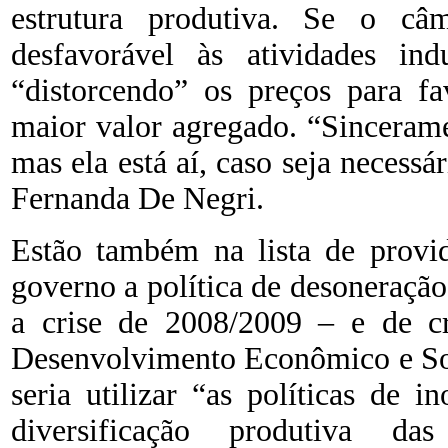
estrutura produtiva. Se o câ
desfavorável às atividades indu
“distorcendo” os preços para f
maior valor agregado. “Sincerame
mas ela está aí, caso seja necessár
Fernanda De Negri.
Estão também na lista de provi
governo a política de desoneração
a crise de 2008/2009 – e de cr
Desenvolvimento Econômico e Soc
seria utilizar “as políticas de 
diversificação produtiva da