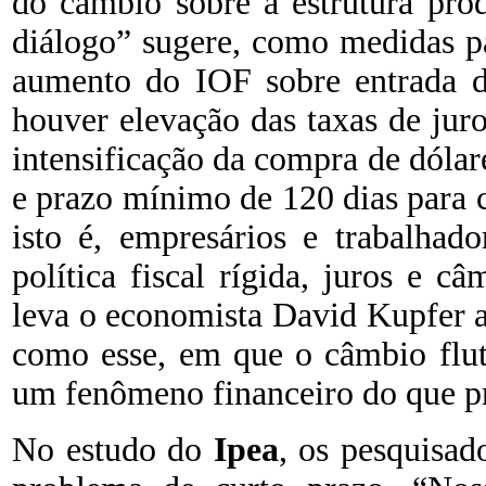
do câmbio sobre a estrutura pro
diálogo” sugere, como medidas p
aumento do IOF sobre entrada d
houver elevação das taxas de juro
intensificação da compra de dóla
e prazo mínimo de 120 dias para 
isto é, empresários e trabalhad
política fiscal rígida, juros e 
leva o economista David Kupfer 
como esse, em que o câmbio flut
um fenômeno financeiro do que p
No estudo do
Ipea
, os pesquisad