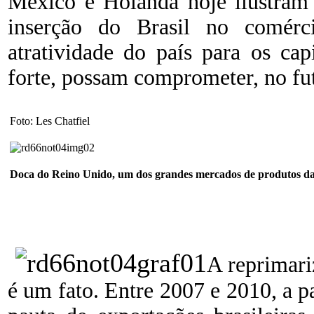
México e Holanda hoje ilustram 
inserção do Brasil no comérc
atratividade do país para os cap
forte, possam comprometer, no futu
Foto: Les Chatfiel
Doca do Reino Unido, um dos grandes mercados de produtos d
A reprimari
é um fato. Entre 2007 e 2010, a p