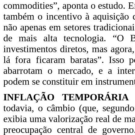
commodities”, aponta o estudo. E
também o incentivo à aquisição d
não apenas em setores tradiciona
de mais alta tecnologia. “O B
investimentos diretos, mas agora
lá fora ficaram baratas”. Isso 
abarrotam o mercado, e a inter
podem se constituir em instrument
INFLAÇÃO TEMPORÁRIA
P
todavia, o câmbio (que, segund
exibia uma valorização real de m
preocupação central de governo