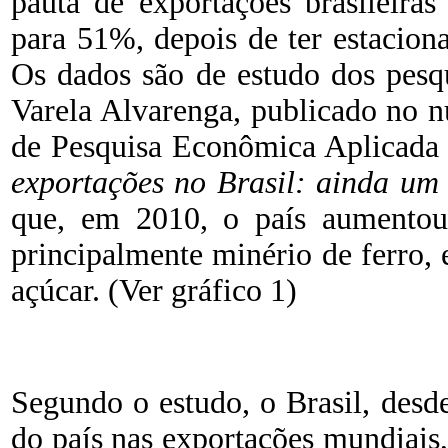
pauta de exportações brasileira
para 51%, depois de ter estacio
Os dados são de estudo dos pesq
Varela Alvarenga, publicado no n
de Pesquisa Econômica Aplicada 
exportações no Brasil: ainda um
que, em 2010, o país aumentou 
principalmente minério de ferro,
açúcar. (Ver gráfico 1)
Segundo o estudo, o Brasil, desd
do país nas exportações mundiais,