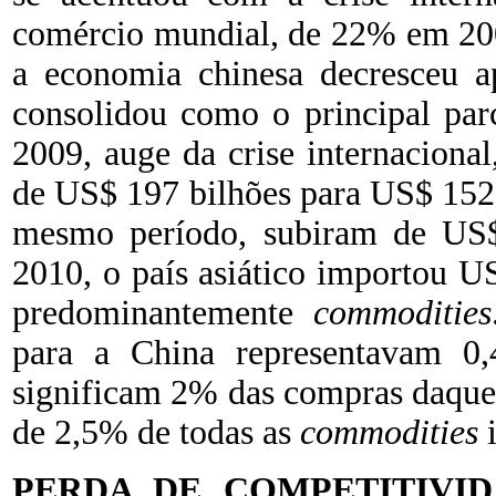
comércio mundial, de 22% em 200
a economia chinesa decresceu a
consolidou como o principal par
2009, auge da crise internacional,
de US$ 197 bilhões para US$ 152 
mesmo período, subiram de US$
2010, o país asiático importou US
predominantemente
commodities
para a China representavam 0,
significam 2% das compras daquel
de 2,5% de todas as
commodities
i
PERDA DE COMPETITIVI