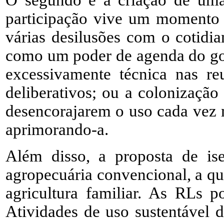
O segundo é a criação de uma r
participação vive um momento f
várias desilusões com o cotidia
como um poder de agenda do gov
excessivamente técnica nas re
deliberativos; ou a colonização
desencorajarem o uso cada vez m
aprimorando-a.
Além disso, a proposta de is
agropecuária convencional, a qua
agricultura familiar. As RLs 
Atividades de uso sustentável d