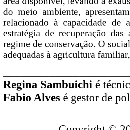
área disponível, levando à exau
do meio ambiente, apresentam
relacionado à capacidade de 
estratégia de recuperação das 
regime de conservação. O social
adequadas à agricultura familiar
_____________________
Regina Sambuichi
é técni
Fabio Alves
é gestor de po
Copyright © 