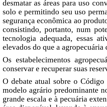
desmatar as áreas para uso con
solo e permitindo seu uso perm
segurança econômica ao produto
consistindo, portanto, num pot
tecnologia adequada, essas at
elevados do que a agropecuária 
Os estabelecimentos agropecuá
conservar e recuperar suas reser
O debate atual sobre o Código F
modelo agrário predominante no
grande escala e à pecuária exte