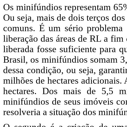
Os minifúndios representam 65% 
Ou seja, mais de dois terços dos
comuns. É um sério problema fu
liberação das áreas de RL a fim
liberada fosse suficiente para 
Brasil, os minifúndios somam 3,
dessa condição, ou seja, garant
milhões de hectares adicionais.
hectares. Dos mais de 5,5 mi
minifúndios de seus imóveis com
resolveria a situação dos minifún