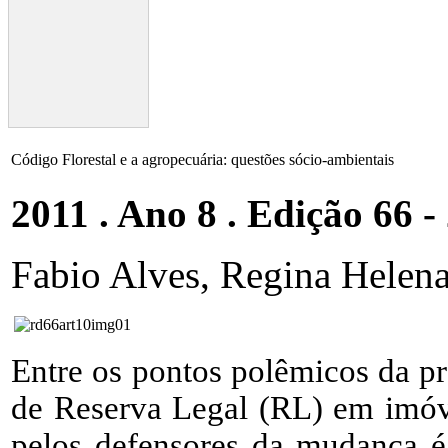
Código Florestal e a agropecuária: questões sócio-ambientais
2011 . Ano 8 . Edição 66 -
Fabio Alves, Regina Helen
Entre os pontos polêmicos da p
de Reserva Legal (RL) em imóve
pelos defensores da mudança é