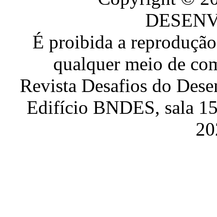
DESEN
É proibida a reproduçã
qualquer meio de com
Revista Desafios do Dese
Edifício BNDES, sala 151
20