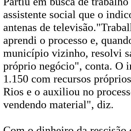
Partiu em busca de trabalh
assistente social que o indic
antenas de televisão."Trabal
aprendi o processo e, quan
município vizinho, resolvi 
próprio negócio", conta. O i
1.150 com recursos próprios
Rios e o auxiliou no proces
vendendo material", diz.
Com o dinheiro da rescisão 