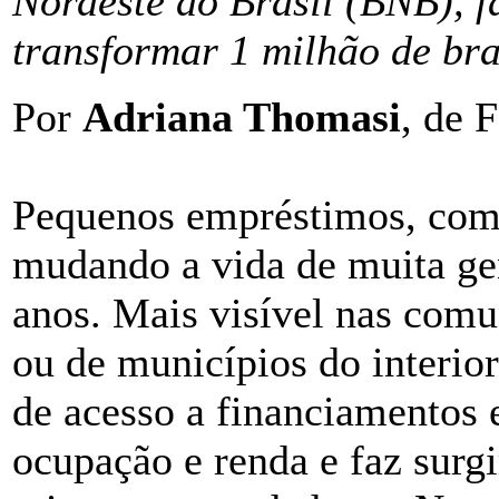
Nordeste do Brasil (BNB), fa
transformar 1 milhão de br
Por
Adriana Thomasi
, de 
Pequenos empréstimos, com 
mudando a vida de muita gen
anos. Mais visível nas comun
ou de municípios do interior
de acesso a financiamentos
ocupação e renda e faz surg