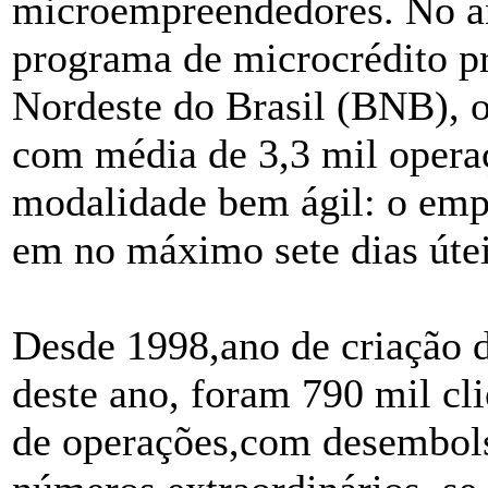
microempreendedores. No a
programa de microcrédito p
Nordeste do Brasil (BNB), o
com média de 3,3 mil operaç
modalidade bem ágil: o emp
em no máximo sete dias úteis
Desde 1998,ano de criação d
deste ano, foram 790 mil cl
de operações,com desembols