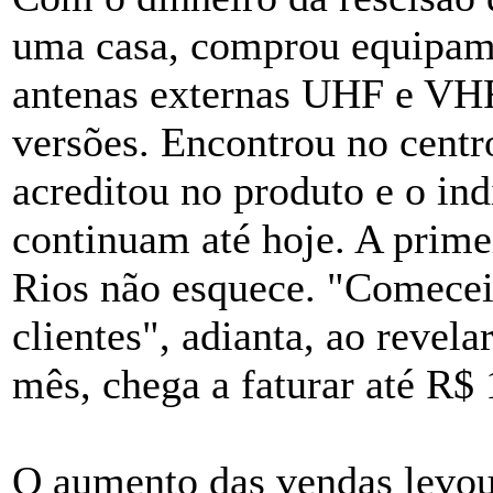
uma casa, comprou equipam
antenas externas UHF e VHF
versões. Encontrou no centr
acreditou no produto e o ind
continuam até hoje. A prime
Rios não esquece. "Comecei
clientes", adianta, ao revel
mês, chega a faturar até R$ 
O aumento das vendas levou 