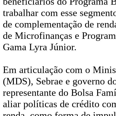
beneficiários do Programa 
trabalhar com esse segment
de complementação de renda
de Microfinanças e Program
Gama Lyra Júnior.
Em articulação com o Minis
(MDS), Sebrae e governo do
representante do Bolsa Fam
aliar políticas de crédito c
renda, como forma de impul