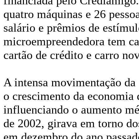
financiada pelo Crediamigo.
quatro máquinas e 26 pesso
salário e prêmios de estímul
microempreendedora tem cas
cartão de crédito e carro no
A intensa movimentação da c
o crescimento da economia 
influenciando o aumento mé
de 2002, girava em torno d
em dezembro do ano passad