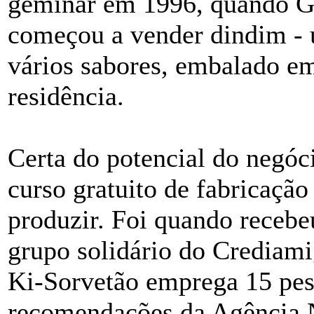
geminar em 1996, quando Go
começou a vender dindim - u
vários sabores, embalado em
residência.
Certa do potencial do negóc
curso gratuito de fabricação
produzir. Foi quando recebe
grupo solidário do Crediami
Ki-Sorvetão emprega 15 pess
recomendações da Agência N