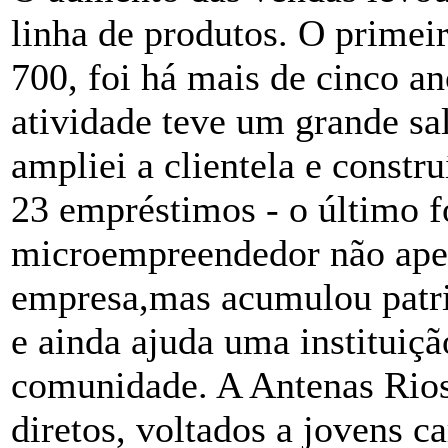
linha de produtos. O prime
700, foi há mais de cinco 
atividade teve um grande sal
ampliei a clientela e constr
23 empréstimos - o último f
microempreendedor não apen
empresa,mas acumulou patrim
e ainda ajuda uma instituiçã
comunidade. A Antenas Rio
diretos, voltados a jovens c