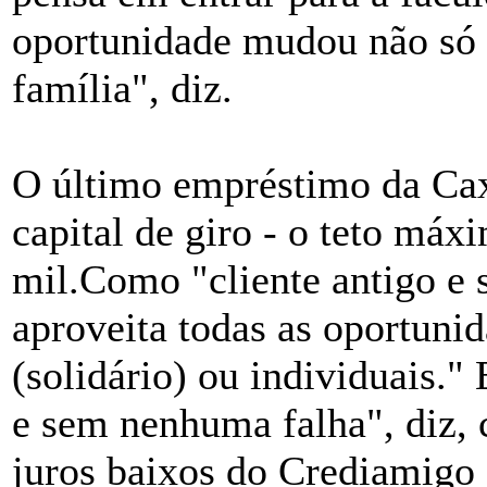
oportunidade mudou não só 
família", diz.
O último empréstimo da Cax
capital de giro - o teto má
mil.Como "cliente antigo e 
aproveita todas as oportun
(solidário) ou individuais."
e sem nenhuma falha", diz, 
juros baixos do Crediamigo 