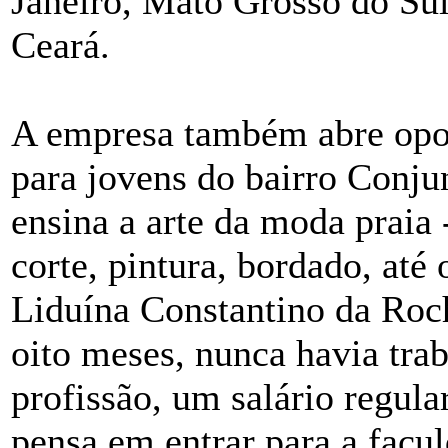
Janeiro, Mato Grosso do Su
Ceará.
A empresa também abre opo
para jovens do bairro Conju
ensina a arte da moda praia
corte, pintura, bordado, até
Liduína Constantino da Roc
oito meses, nunca havia tra
profissão, um salário regular
pensa em entrar para a facu