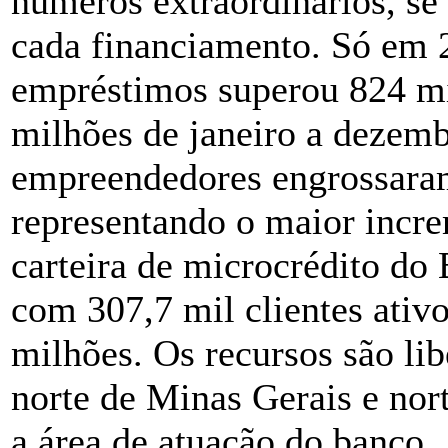
números extraordinários, se
cada financiamento. Só em 
empréstimos superou 824 mi
milhões de janeiro a dezem
empreendedores engrossaram 
representando o maior incre
carteira de microcrédito do
com 307,7 mil clientes ativ
milhões. Os recursos são li
norte de Minas Gerais e nor
a área de atuação do banco.