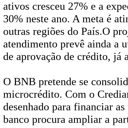
ativos cresceu 27% e a expec
30% neste ano. A meta é ati
outras regiões do País.O pr
atendimento prevê ainda a ut
de aprovação de crédito, já a
O BNB pretende se consoli
microcrédito. Com o Credi
desenhado para financiar as
banco procura ampliar a par