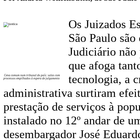
Os Juizados Es
São Paulo são
Judiciário não 
que afoga tanto
tecnologia, a c
Cena comum num tribunal do país: salas com
processos empilhados à espera de julgamento
administrativa surtiram efei
prestação de serviços à pop
instalado no 12º andar de um
desembargador José Eduard