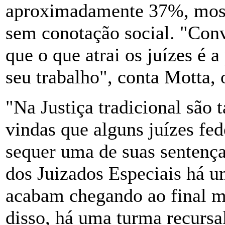
aproximadamente 37%, most
sem conotação social. "Con
que o que atrai os juízes é a
seu trabalho", conta Motta, o
"Na Justiça tradicional são t
vindas que alguns juízes fed
sequer uma de suas sentenç
dos Juizados Especiais há um
acabam chegando ao final m
disso, há uma turma recursa