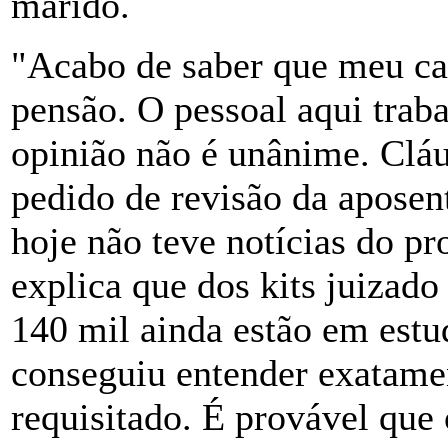
marido.
"Acabo de saber que meu cas
pensão. O pessoal aqui trab
opinião não é unânime. Clá
pedido de revisão da aposen
hoje não teve notícias do p
explica que dos kits juizado
140 mil ainda estão em est
conseguiu entender exatame
requisitado. É provável que 