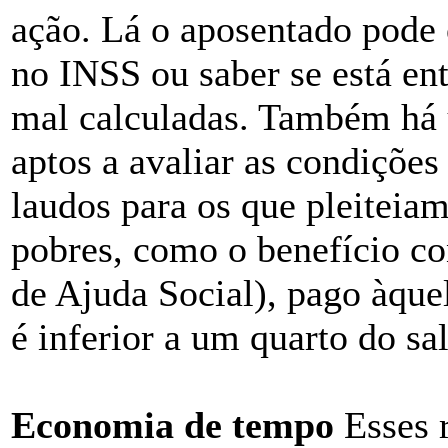
ação. Lá o aposentado pode 
no INSS ou saber se está en
mal calculadas. Também há u
aptos a avaliar as condiçõe
laudos para os que pleiteiam
pobres, como o benefício c
de Ajuda Social), pago àquel
é inferior a um quarto do sa
Economia de tempo
Esses 