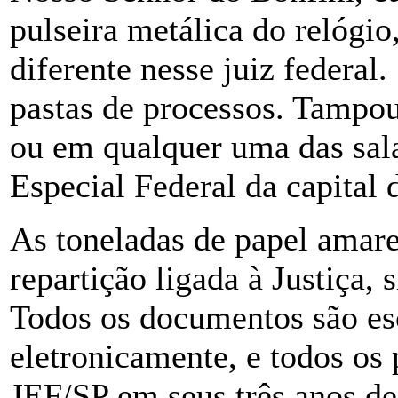
pulseira metálica do relógio
diferente nesse juiz federa
pastas de processos. Tampou
ou em qualquer uma das sala
Especial Federal da capital
As toneladas de papel amarel
repartição ligada à Justiça,
Todos os documentos são es
eletronicamente, e todos os
JEF/SP em seus três anos d