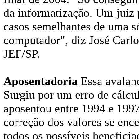
da informatização. Um juiz 
casos semelhantes de uma só
computador", diz José Carlo
JEF/SP.
Aposentadoria
Essa avalanc
Surgiu por um erro de cálcu
aposentou entre 1994 e 1997
correção dos valores se enc
todos os possíveis benefici