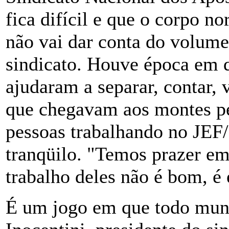
fica difícil e que o corpo n
não vai dar conta do volume 
sindicato. Houve época em 
ajudaram a separar, contar, v
que chegavam aos montes pe
pessoas trabalhando no JEF/
tranqüilo. "Temos prazer em
trabalho deles não é bom, é 
É um jogo em que todo mund