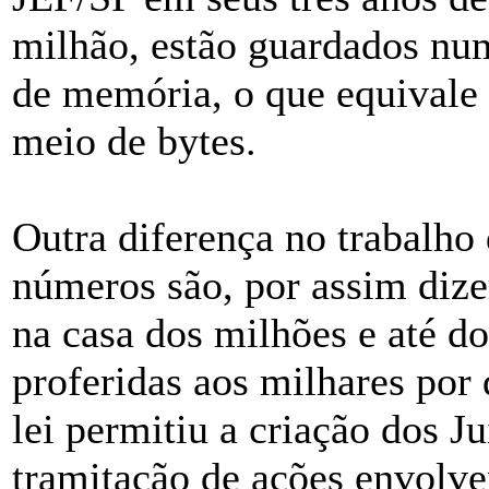
milhão, estão guardados nu
de memória, o que equivale 
meio de bytes.
Outra diferença no trabalho
números são, por assim dize
na casa dos milhões e até do
proferidas aos milhares po
lei permitiu a criação dos J
tramitação de ações envolve