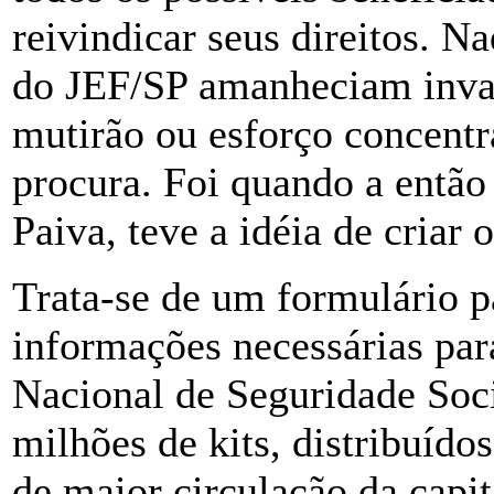
reivindicar seus direitos. N
do JEF/SP amanheciam invar
mutirão ou esforço concent
procura. Foi quando a então
Paiva, teve a idéia de criar o
Trata-se de um formulário 
informações necessárias par
Nacional de Seguridade Soc
milhões de kits, distribuído
de maior circulação da capit