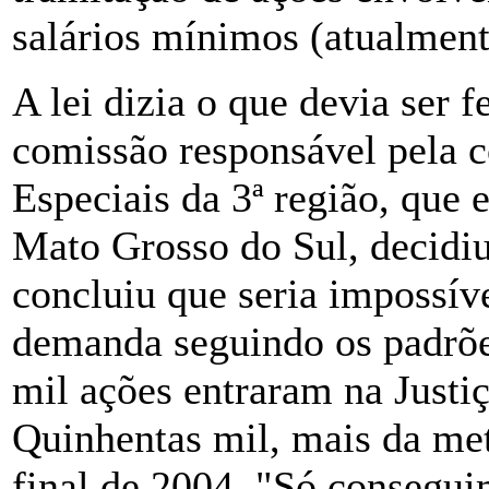
salários mínimos (atualmente
A lei dizia o que devia ser 
comissão responsável pela 
Especiais da 3ª região, que 
Mato Grosso do Sul, decidiu 
concluiu que seria impossíve
demanda seguindo os padrõe
mil ações entraram na Justiç
Quinhentas mil, mais da met
final de 2004. "Só conseguim