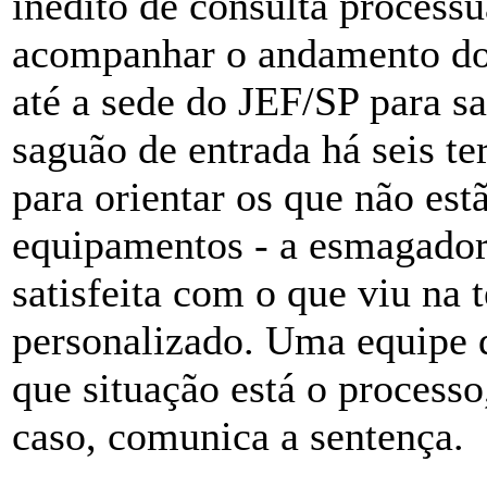
inédito de consulta process
acompanhar o andamento do p
até a sede do JEF/SP para s
saguão de entrada há seis te
para orientar os que não est
equipamentos - a esmagadora
satisfeita com o que viu na 
personalizado. Uma equipe 
que situação está o processo,
caso, comunica a sentença.