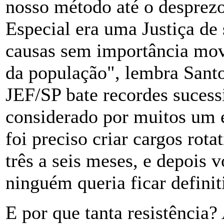
nosso método até o desprez
Especial era uma Justiça de 
causas sem importância mov
da população", lembra Santo
JEF/SP bate recordes sucessi
considerado por muitos um e
foi preciso criar cargos rota
três a seis meses, e depois 
ninguém queria ficar defini
E por que tanta resistência