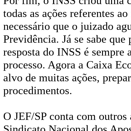
Por fim, o INSS criou uma c
todas as ações referentes a
necessário que o juizado ag
Previdência. Já se sabe que 
resposta do INSS é sempre a
processo. Agora a Caixa Ec
alvo de muitas ações, prepa
procedimentos.
O JEF/SP conta com outros 
Sindicato Nacional dos Apo