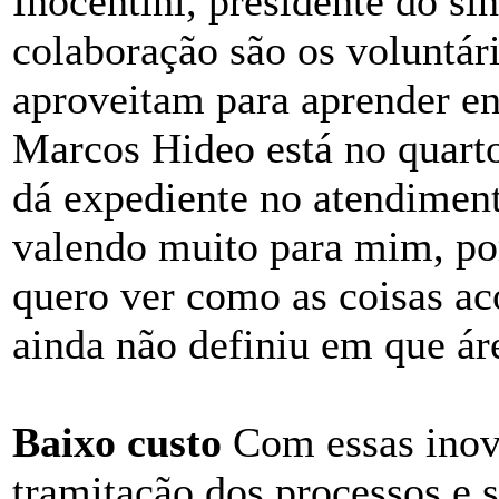
Inocentini, presidente do si
colaboração são os voluntár
aproveitam para aprender e
Marcos Hideo está no quart
dá expediente no atendiment
valendo muito para mim, por
quero ver como as coisas aco
ainda não definiu em que áre
Baixo custo
Com essas inov
tramitação dos processos e 