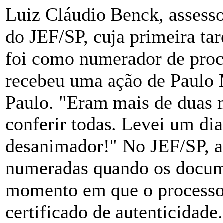
Luiz Cláudio Benck, assesso
do JEF/SP, cuja primeira ta
foi como numerador de proc
recebeu uma ação de Paulo 
Paulo. "Eram mais de duas m
conferir todas. Levei um dia
desanimador!" No JEF/SP, a
numeradas quando os docum
momento em que o processo 
certificado de autenticidad