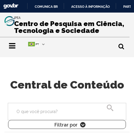
COMUNICA BR
ACESSO À INFORMAÇÃO
PARTI
IR
IPEA
PARA
Centro de Pesquisa em Ciência,
O
Tecnologia e Sociedade
CONTEÚDO
Central de Conteúdo
Pesquisa
Filtrar por