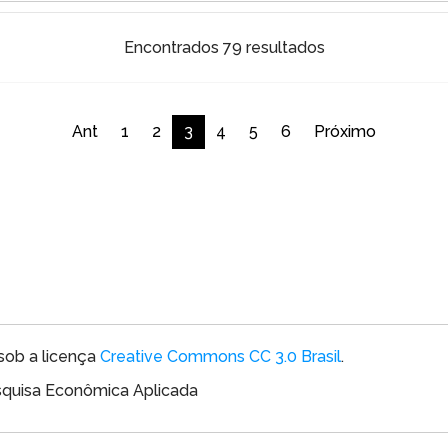
Encontrados 79 resultados
Ant
1
2
3
4
5
6
Próximo
sob a licença
Creative Commons CC 3.0 Brasil
.
esquisa Econômica Aplicada