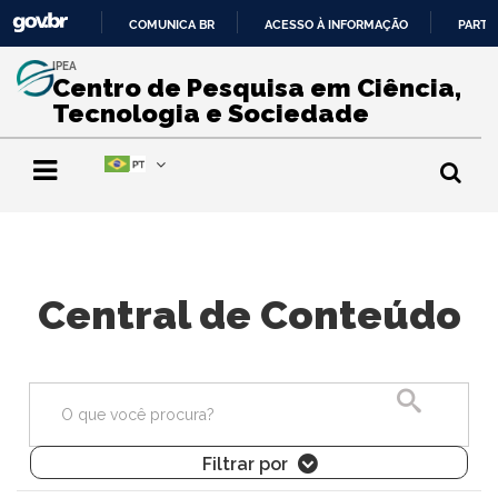
COMUNICA BR
ACESSO À INFORMAÇÃO
PARTI
IR
IPEA
PARA
Centro de Pesquisa em Ciência,
O
Tecnologia e Sociedade
CONTEÚDO
Central de Conteúdo
Pesquisa
Filtrar por