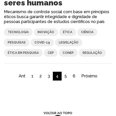
seres humanos
Mecanismo de controle social com base em princípios
éticos busca garantir integridade e dignidade de
pessoas participantes de estudos científicos no país
TECNOLOGIA
INOVAÇÃO
ÉTICA
CIÊNCIA
PESQUISAS
COVID-19
LEGISLAÇÃO
ÉTICA EM PESQUISA
CEP
CONEP
REGULAÇÃO
Ant
1
2
3
4
5
6
Próximo
VOLTAR AO TOPO