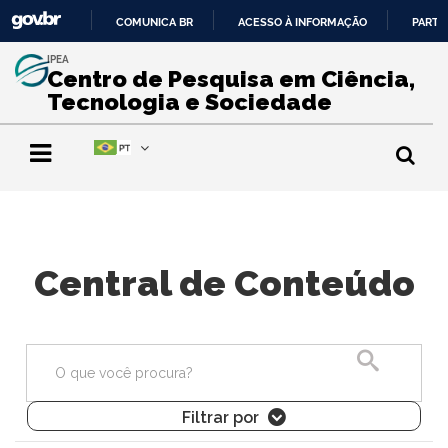
COMUNICA BR
ACESSO À INFORMAÇÃO
PARTI
IR
IPEA
PARA
Centro de Pesquisa em Ciência,
O
Tecnologia e Sociedade
CONTEÚDO
Central de Conteúdo
Pesquisa
Filtrar por