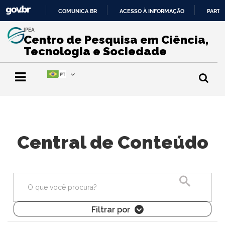
COMUNICA BR
ACESSO À INFORMAÇÃO
PARTI
IR
IPEA
PARA
Centro de Pesquisa em Ciência,
O
Tecnologia e Sociedade
CONTEÚDO
Central de Conteúdo
Pesquisa
Filtrar por