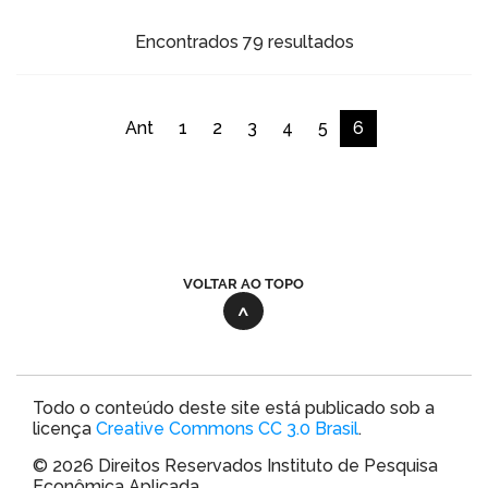
Encontrados 79 resultados
Ant
1
2
3
4
5
6
VOLTAR AO TOPO
Todo o conteúdo deste site está publicado sob a
licença
Creative Commons CC 3.0 Brasil
.
© 2026 Direitos Reservados Instituto de Pesquisa
Econômica Aplicada